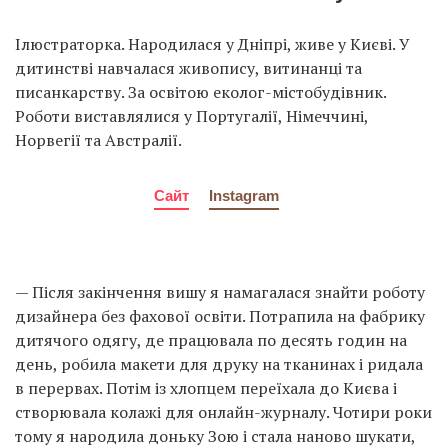
Ілюстраторка. Народилася у Дніпрі, живе у Києві. У
дитинстві навчалася живопису, витинанці та
писанкарству. За освітою еколог-містобудівник.
Роботи виставлялися у Португалії, Німеччині,
Норвегії та Австралії.
Сайт
Instagram
— Після закінчення вишу я намагалася знайти роботу
дизайнера без фахової освіти. Потрапила на фабрику
дитячого одягу, де працювала по десять годин на
день, робила макети для друку на тканинах і ридала
в перервах. Потім із хлопцем переїхала до Києва і
створювала колажі для онлайн-журналу. Чотири роки
тому я народила доньку Зою і стала наново шукати,