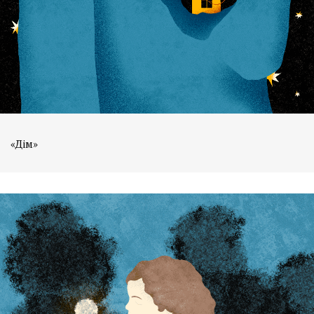
«Дім»