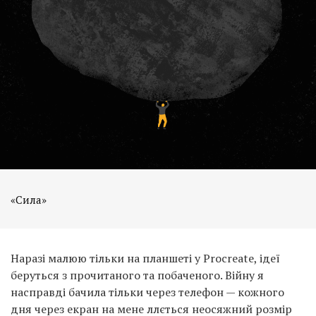
«Сила»
Наразі малюю тільки на планшеті у Procreate, ідеї
беруться з прочитаного та побаченого. Війну я
насправді бачила тільки через телефон — кожного
дня через екран на мене ллється неосяжний розмір