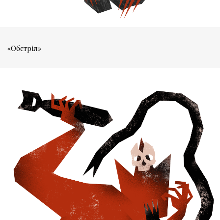
«Обстріл»