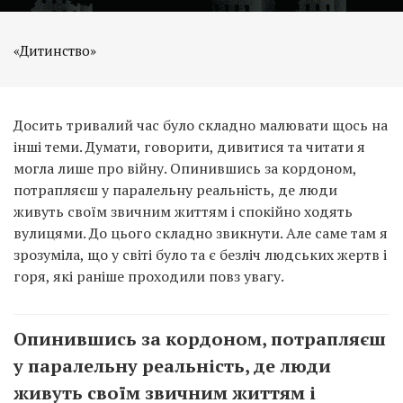
«Дитинство»
Досить тривалий час було складно малювати щось на
інші теми. Думати, говорити, дивитися та читати я
могла лише про війну. Опинившись за кордоном,
потрапляєш у паралельну реальність, де люди
живуть своїм звичним життям і спокійно ходять
вулицями. До цього складно звикнути. Але саме там я
зрозуміла, що у світі було та є безліч людських жертв і
горя, які раніше проходили повз увагу.
Опинившись за кордоном, потрапляєш
у паралельну реальність, де люди
живуть своїм звичним життям і