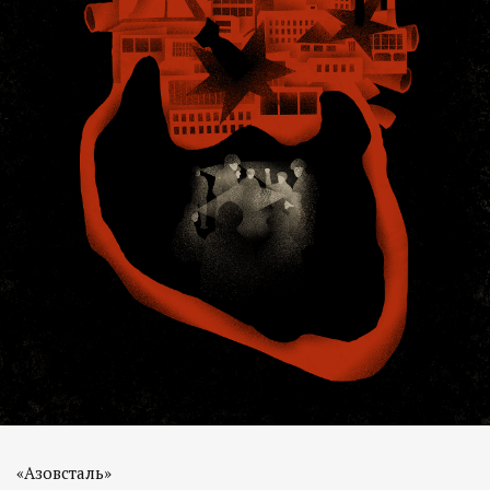
«Азовсталь»