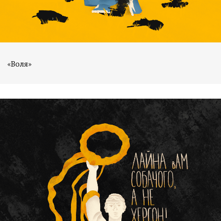
«Воля»