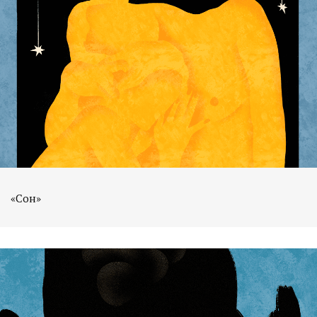
«Сон»