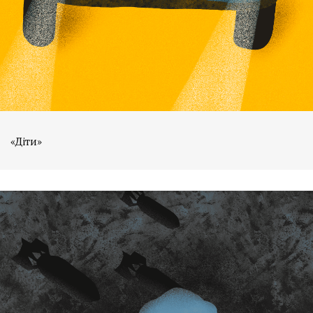
«Діти»