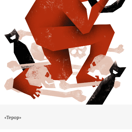
«Терор»