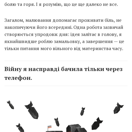
болю та горя. І я розумію, що це ще далеко не все.
Загалом, малювання допомагає проживати біль, не
накопичуючи його всередині. Одна робота зазвичай
створюється упродовж дня: ідея залітає в голову, я
якнайшвидше роблю замальовку, а завершення — це
тільки питання мого вільного від материнства часу.
Війну я насправді бачила тільки через
телефон.