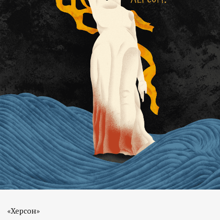
«Херсон»