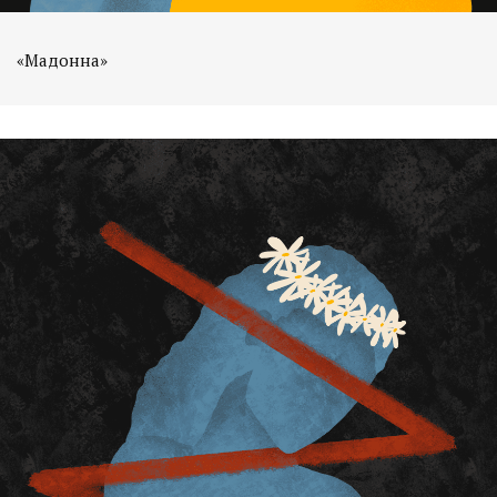
«Мадонна»