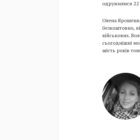
одружилися 22 
Олена Ярошенко 
безкоштовно, ві
військових. Вол
сьогоднішні мо
шість років том