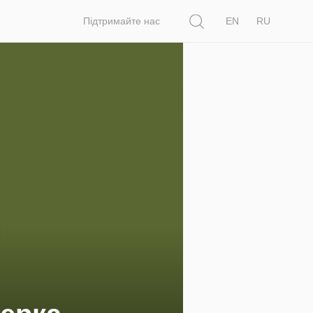
Пошук
Підтримайте нас
EN
RU