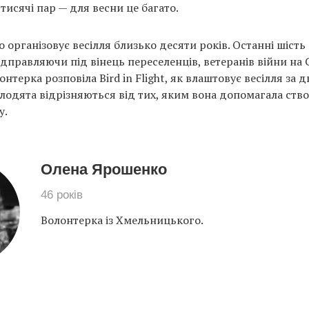
тисячі пар — для весни це багато.
організовує весілля близько десяти років. Останні шість
дправляючи під вінець переселенців, ветеранів війни на 
онтерка розповіла Bird in Flight, як влаштовує весілля за д
лодята відрізняються від тих, яким вона допомагала ств
у.
Олена Ярошенко
46 років
Волонтерка із Хмельницького.