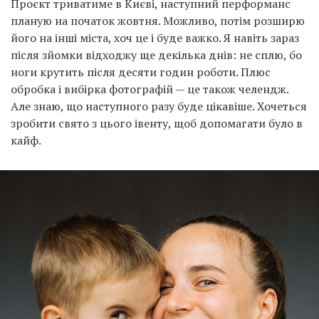
Проєкт триватиме в Києві, наступний перформанс
планую на початок жовтня. Можливо, потім розширю
його на інші міста, хоч це і буде важко. Я навіть зараз
після зйомки відходжу ще декілька днів: не сплю, бо
ноги крутить після десяти годин роботи. Плюс
обробка і вибірка фотографій — це також челендж.
Але знаю, що наступного разу буде цікавіше. Хочеться
зробити свято з цього івенту, щоб допомагати було в
кайф.