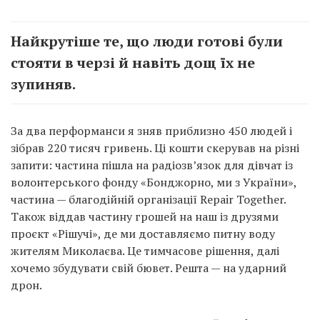
Найкрутіше те, що люди готові були
стояти в черзі й навіть дощ їх не
зупиняв.
За два перформанси я зняв приблизно 450 людей і
зібрав 220 тисяч гривень. Ці кошти скерував на різні
запити: частина пішла на радіозв’язок для дівчат із
волонтерського фонду «Бонджорно, ми з України»,
частина — благодійній організації Repair Together.
Також віддав частину грошей на наш із друзями
проєкт «Рішучі», де ми доставляємо питну воду
жителям Миколаєва. Це тимчасове рішення, далі
хочемо збудувати свій бювет. Решта — на ударний
дрон.