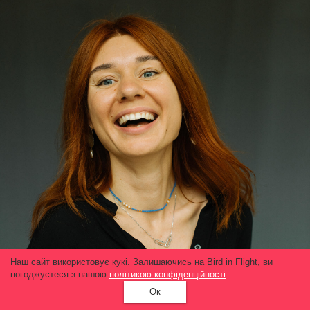
Наш сайт використовує кукі. Залишаючись на Bird in Flight, ви
погоджуєтеся з нашою
політикою конфіденційності
.
Ок