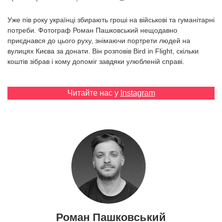
Prize
‘21
Уже пів року українці збирають гроші на військові та гуманітарні
потреби. Фотограф Роман Пашковський нещодавно
приєднався до цього руху, знімаючи портрети людей на
вулицях Києва за донати. Він розповів Bird in Flight, скільки
коштів зібрав і кому допоміг завдяки улюбленій справі.
RU
EN
Читайте нас у
Instagram
Роман Пашковський