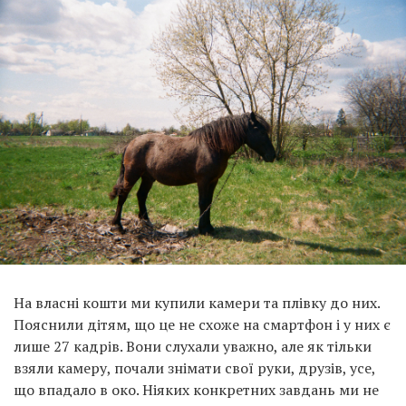
На власні кошти ми купили камери та плівку до них.
Пояснили дітям, що це не схоже на смартфон і у них є
лише 27 кадрів. Вони слухали уважно, але як тільки
взяли камеру, почали знімати свої руки, друзів, усе,
що впадало в око. Ніяких конкретних завдань ми не