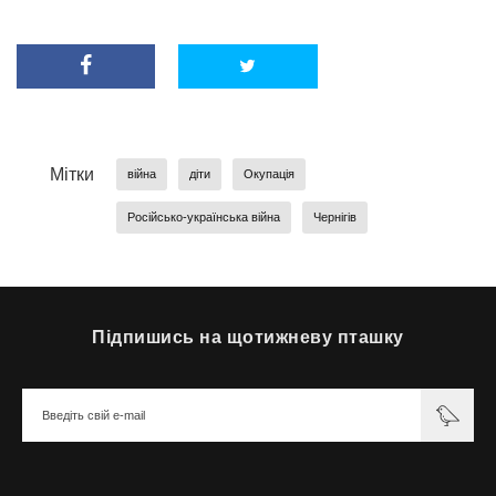
Мітки
війна
діти
Окупація
Російсько-українська війна
Чернігів
Підпишись на щотижневу пташку