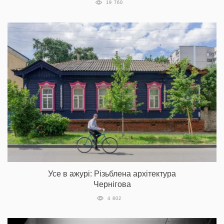
19 760
Усе в ажурі: Різьблена архітектура
Чернігова
4 802