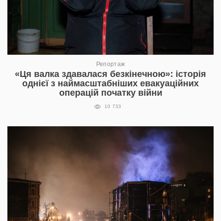
Репортаж
«Ця валка здавалася безкінечною»: історія
однієї з наймасштабніших евакуаційних
операцій початку війни
10 733