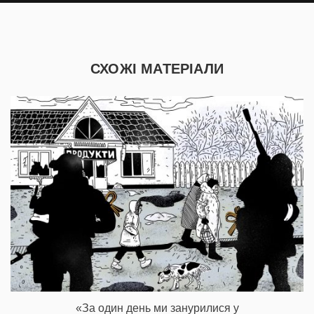
СХОЖІ МАТЕРІАЛИ
«За один день ми занурилися у