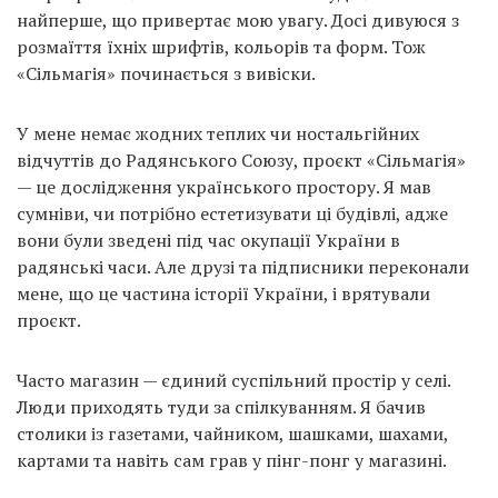
найперше, що привертає мою увагу. Досі дивуюся з
розмаїття їхніх шрифтів, кольорів та форм. Тож
«Сільмагія» починається з вивіски.
У мене немає жодних теплих чи ностальгійних
відчуттів до Радянського Союзу, проєкт «Сільмагія»
— це дослідження українського простору. Я мав
сумніви, чи потрібно естетизувати ці будівлі, адже
вони були зведені під час окупації України в
радянські часи. Але друзі та підписники переконали
мене, що це частина історії України, і врятували
проєкт.
Часто магазин — єдиний суспільний простір у селі.
Люди приходять туди за спілкуванням. Я бачив
столики із газетами, чайником, шашками, шахами,
картами та навіть сам грав у пінг-понг у магазині.