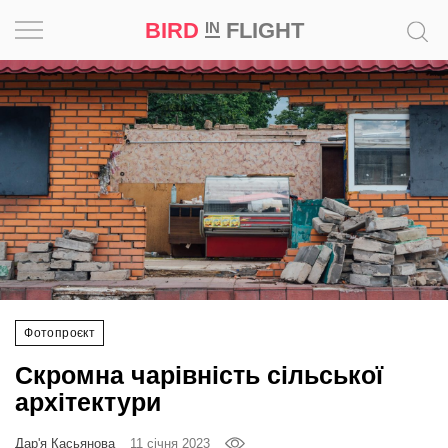
BIRD
FLIGHT
IN
Натхнення
Фотопроєкт
Новини
Світ
Архітектура
Фотопроєкт
Професія
Скромна чарівність сільської
Bird
архітектури
in
Flight
Дар'я Касьянова
11 січня 2023