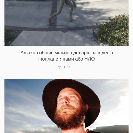
Amazon обіцяє мільйон доларів за відео з
інопланетянами або НЛО
1 501