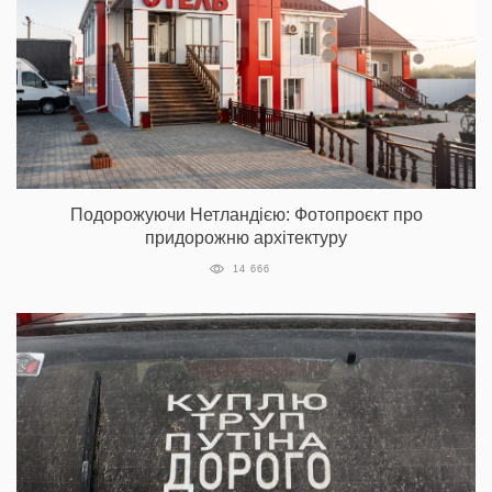
Подорожуючи Нетландією: Фотопроєкт про
придорожню архітектуру
14 666