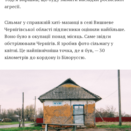
агресії.
Сільмаг у справжній хаті-мазанці в селі Вишневе
Чернігівської області підписники оцінили найбільше.
Воно було в окупації понад місяць. Саме звідси
обстрілювали Чернігів. Я зробив фото сільмагу у
квітні. Це найпівнічніша точка, де я був, — 30
кілометрів до кордону із Білоруссю.