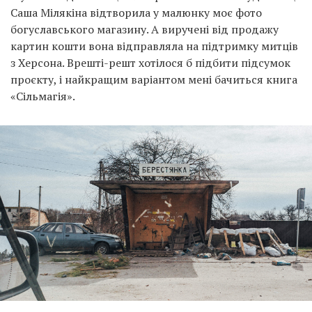
Саша Мілякіна відтворила у малюнку моє фото
богуславського магазину. А виручені від продажу
картин кошти вона відправляла на підтримку митців
з Херсона. Врешті-решт хотілося б підбити підсумок
проєкту, і найкращим варіантом мені бачиться книга
«Сільмагія».