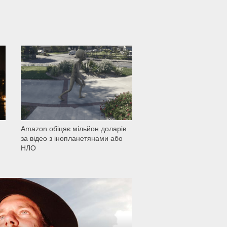
1 501
Amazon обіцяє мільйон доларів
за відео з інопланетянами або
НЛО