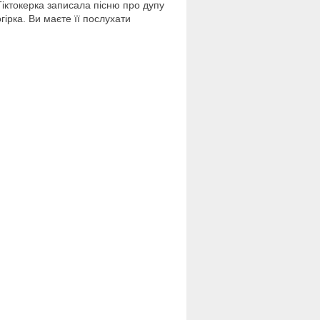
Тіктокерка записала пісню про дупу
огірка. Ви маєте її послухати