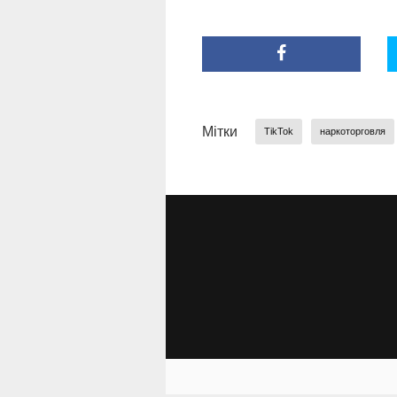
Мітки
TikTok
наркоторговля