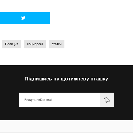
Полиция
соцмережі
статки
Підпишись на щотижневу пташку