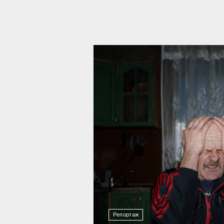
10 727
Репортаж