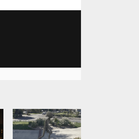
1 502