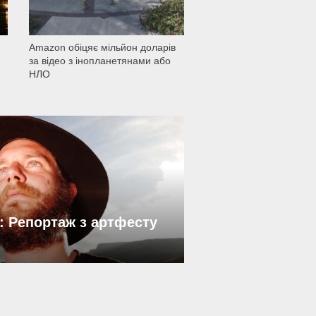
Amazon обіцяє мільйон доларів
за відео з інопланетянами або
НЛО
: Репортаж з артфесту