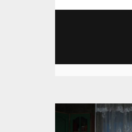
10 730