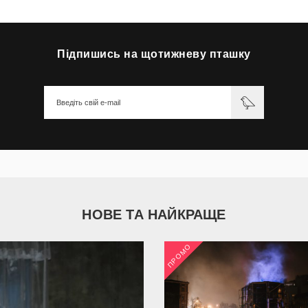
Підпишись на щотижневу пташку
НОВЕ ТА НАЙКРАЩЕ
ПРОМО
2 035