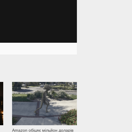
1 501
Amazon обіцяє мільйон доларів