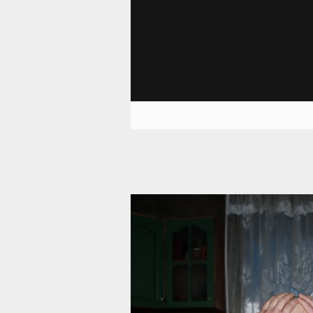
10 727