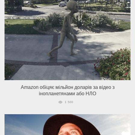
Amazon обіцяє мільйон доларів за відео з
інопланетянами або НЛО
1 500