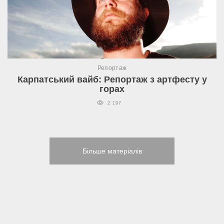
Репортаж
Карпатський вайб: Репортаж з артфесту у
горах
2 197
Більше матеріалів