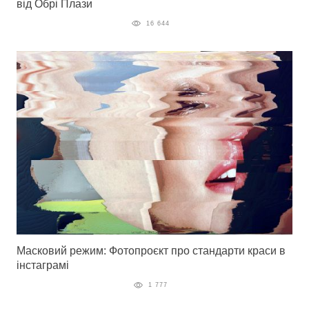
від Обрі Плази
16 644
Масковий режим: Фотопроєкт про стандарти краси в
інстаграмі
1 777