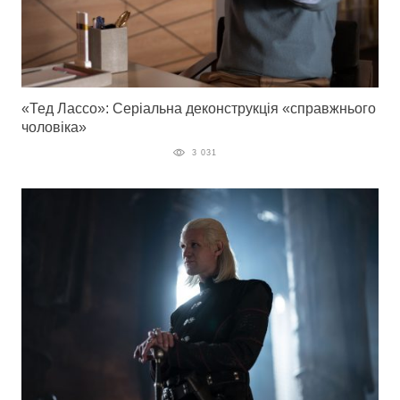
«Тед Лассо»: Серіальна деконструкція «справжнього
чоловіка»
3 031