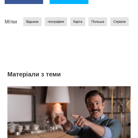
Мітки
Відьмак
география
Карта
Польша
Серіали
Матеріали з теми