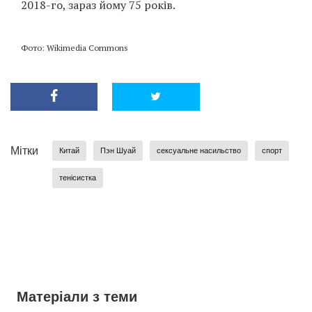
2018-го, зараз йому 75 років.
Фото: Wikimedia Commons
Мітки
Китай
Пэн Шуай
сексуальне насильство
спорт
тенісистка
Матеріали з теми