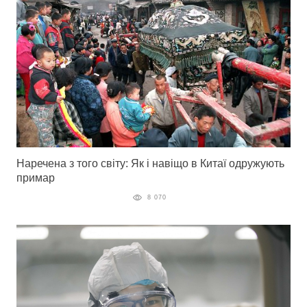
Наречена з того світу: Як і навіщо в Китаї одружують
примар
8 070