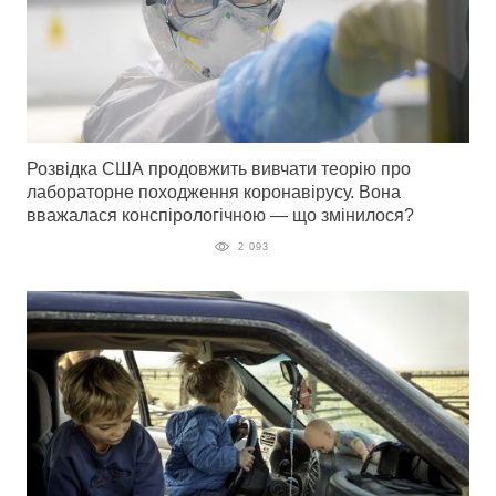
Розвідка США продовжить вивчати теорію про
лабораторне походження коронавірусу. Вона
вважалася конспірологічною — що змінилося?
2 093