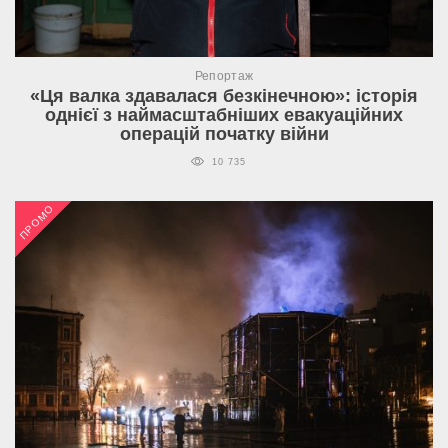
Репортаж
«Ця валка здавалася безкінечною»: історія
однієї з наймасштабніших евакуаційних
операцій початку війни
10 735
ПРОМО