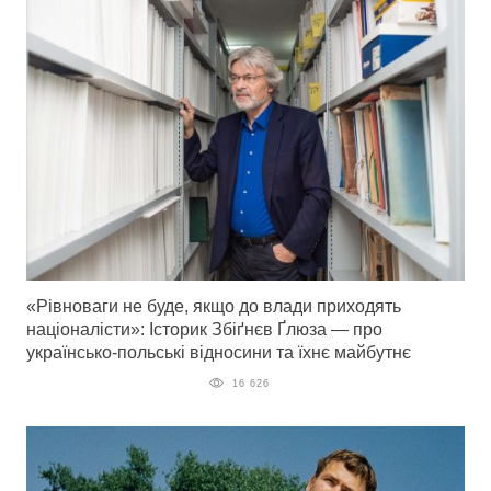
«Рівноваги не буде, якщо до влади приходять
націоналісти»: Історик Збіґнєв Ґлюза — про
українсько-польські відносини та їхнє майбутнє
16 626