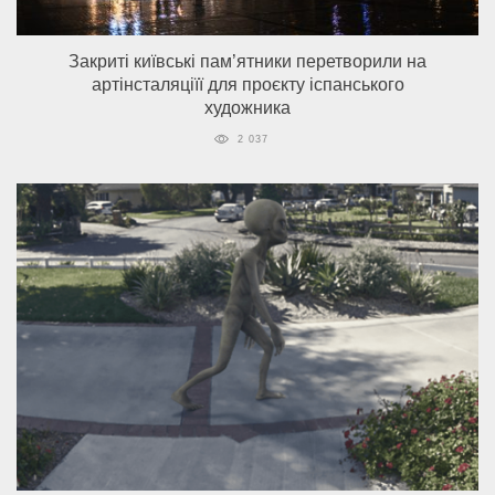
Закриті київські пам’ятники перетворили на
артінсталяціїї для проєкту іспанського
художника
2 037