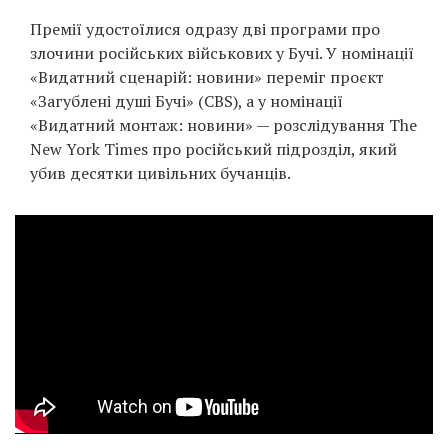
Премії удостоїлися одразу дві програми про
злочини російських військових у Бучі. У номінації
«Видатний сценарій: новини» переміг проєкт
«Загублені душі Бучі» (CBS), а у номінації
«Видатний монтаж: новини» — розслідування The
New York Times про російський підрозділ, який
убив десятки цивільних бучанців.