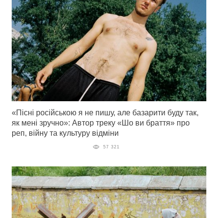
«Пісні російською я не пишу, але базарити буду так,
як мені зручно»: Автор треку «Шо ви браття» про
реп, війну та культуру відміни
57 321