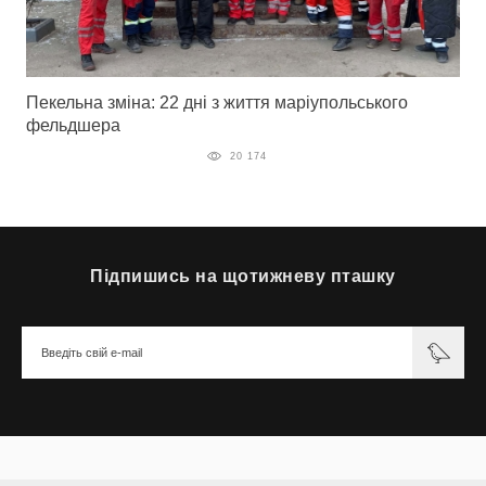
Пекельна зміна: 22 дні з життя маріупольського
фельдшера
20 174
Підпишись на щотижневу пташку