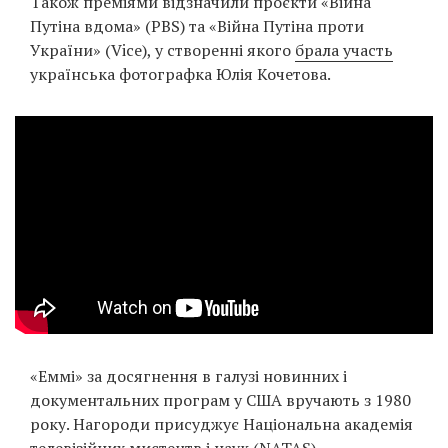
Також преміями відзначили проєкти «Війна
Путіна вдома» (PBS) та «Війна Путіна проти
України» (Vice), у створенні якого
брала участь
українська фотографка Юлія Кочетова.
«Еммі» за досягнення в галузі новинних і
документальних програм у США вручають з 1980
року. Нагороди присуджує Національна академія