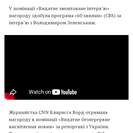
У номінації «Видатне змонтоване інтерв’ю»
нагороду здобула програма «60 хвилин» (CBS) за
інтерв’ю з Володимиром Зеленським.
Журналістка CNN Кларисса Ворд отримала
нагороду в номінації «Видатне безперервне
висвітлення новин» за репортажі з України.