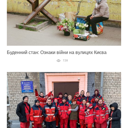
Буденний стан: Ознаки війни на вулицях Києва
728