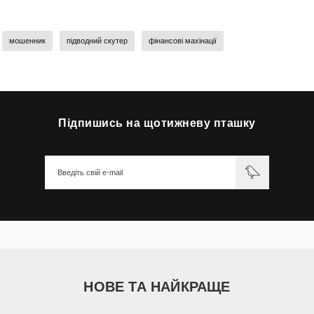
мошенник
підводний скутер
фінансові махінації
Підпишись на щотижневу пташку
НОВЕ ТА НАЙКРАЩЕ