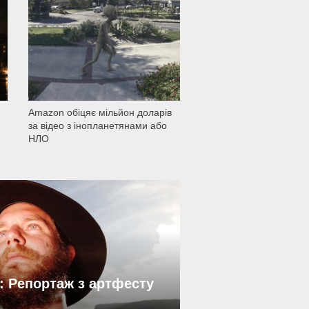
1 501
Amazon обіцяє мільйон доларів
за відео з інопланетянами або
НЛО
: Репортаж з артфесту