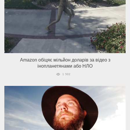
Amazon обіцяє мільйон доларів за відео з
інопланетянами або НЛО
1 502