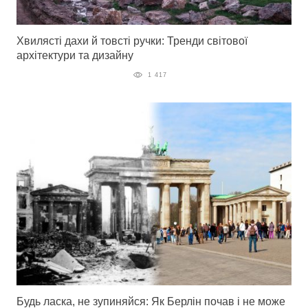
Хвилясті дахи й товсті ручки: Тренди світової
архітектури та дизайну
1 417
Будь ласка, не зупиняйся: Як Берлін почав і не може