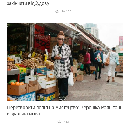
закінчити відбудову
29 195
Перетворити попіл на мистецтво: Вероніка Раян та її
візуальна мова
432