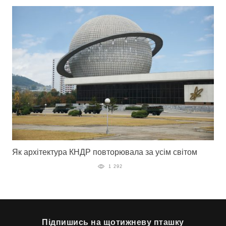
Як архітектура КНДР повторювала за усім світом
1 292
Підпишись на щотижневу пташку