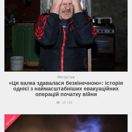
Репортаж
«Ця валка здавалася безкінечною»: історія
однієї з наймасштабніших евакуаційних
операцій початку війни
10 732
ПРОМО