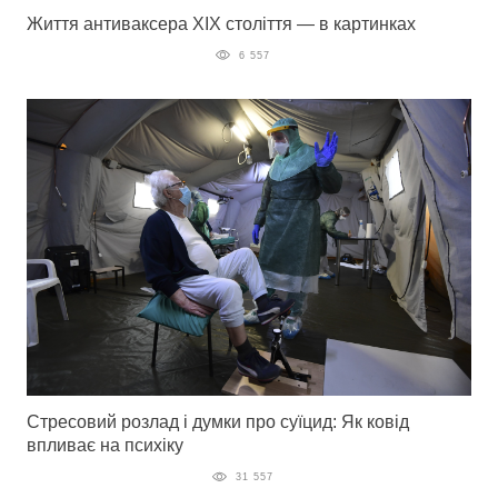
Життя антиваксера XIX століття — в картинках
6 557
Стресовий розлад і думки про суїцид: Як ковід
впливає на психіку
31 557