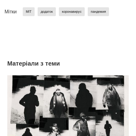
Мітки
MIT
додаток
коронавирус
пандемия
Матеріали з теми