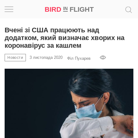
BIRD
FLIGHT
IN
Натхнення
Вчені зі США працюють над
додатком, який визначає хворих на
Фотопроєкт
коронавірус за кашлем
3 листопада 2020
Новини
Новости
Філ Пухарев
Світ
Архітектура
Професія
Bird
in
Flight