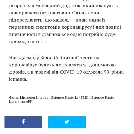
розробку в мобільний додаток, який планують
поширювати безкоштовно. Однак вони
підкреслюють, що кашель — лише один із
первинних симптомів коронавірусу і для повної
впевненості в діагнозі все одно потрібно буде
проходити тест.
Нагадаємо, у Великій Британії тести на
коронавірус
будуть доставляти
за допомогою
дронів, а в жовтні від COVID-19
одужала
99-річна
іспанка.
Фото: Microgen Images / Science Photo Li / SMD / Science Photo
Library via AFP