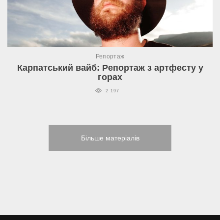
Репортаж
Карпатський вайб: Репортаж з артфесту у
горах
2 197
Більше матеріалів