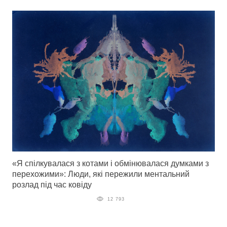
«Я спілкувалася з котами і обмінювалася думками з
перехожими»: Люди, які пережили ментальний
розлад під час ковіду
12 793