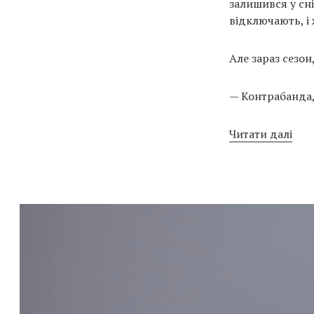
залишився у сн
відключають, і 
Але зараз сезон
— Контрабанда,
Читати далі