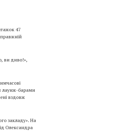
атажок 47
Справжній
, ви диво!»,
Тимчасові
ся лаунж-барами
лені вздовж
го закладу». На
від Олександра