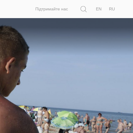
Пошук
Підтримайте нас
EN
RU