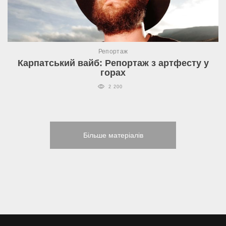
Репортаж
Карпатський вайб: Репортаж з артфесту у
горах
2 200
Більше матеріалів