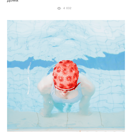
4 032