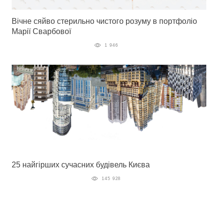
Вічне сяйво стерильно чистого розуму в портфоліо
Марії Сварбової
1 946
25 найгірших сучасних будівель Києва
145 928