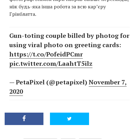
ніж будь-яка інша робота за всю кар’єру
Грінблатта.
Gun-toting couple billed by photog for
using viral photo on greeting cards:
https://t.co/PofeidPCmr
pic.twitter.com/LaahtT5ilz
— PetaPixel (@petapixel)
November 7,
2020