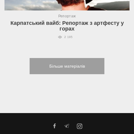
Репортаж
Карпатський вайб: Репортаж з артфесту у
горах
2 195
Більше матеріалів