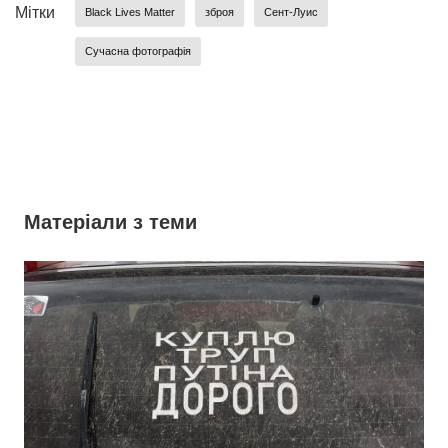
Мітки
Black Lives Matter
зброя
Сент-Луис
Сучасна фотографія
Матеріали з теми