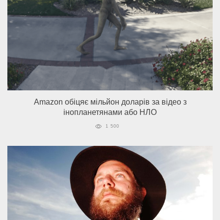
Amazon обіцяє мільйон доларів за відео з
інопланетянами або НЛО
1 500