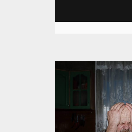
10 727