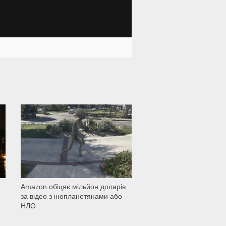
1 501
Amazon обіцяє мільйон доларів
за відео з інопланетянами або
НЛО