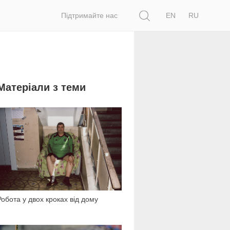
Пошук
Підтримайте нас
EN
RU
Матеріали з теми
9 160
Робота у двох кроках від дому