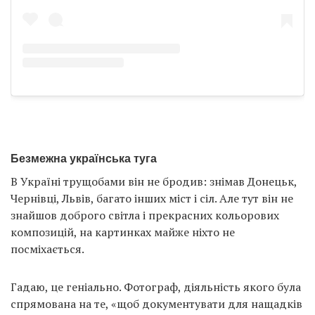
Безмежна українська туга
В Україні трущобами він не бродив: знімав Донецьк,
Чернівці, Львів, багато інших міст і сіл. Але тут він не
знайшов доброго світла і прекрасних кольорових
композицій, на картинках майже ніхто не
посміхається.
Гадаю, це геніально. Фотограф, діяльність якого була
спрямована на те, «щоб документувати для нащадків