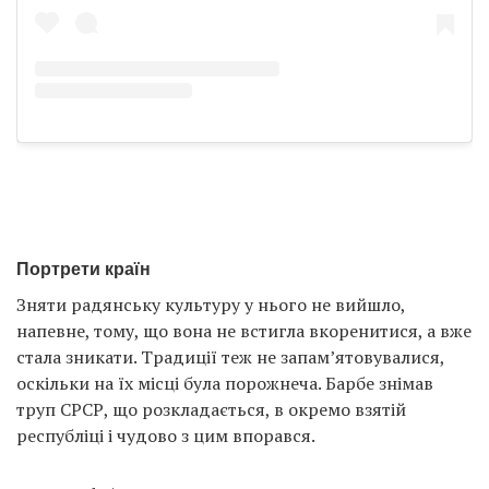
Портрети країн
Зняти радянську культуру у нього не вийшло,
напевне, тому, що вона не встигла вкоренитися, а вже
стала зникати. Традиції теж не запам’ятовувалися,
оскільки на їх місці була порожнеча. Барбе знімав
труп СРСР, що розкладається, в окремо взятій
республіці і чудово з цим впорався.