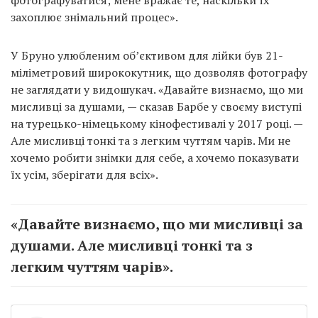
захоплює знімальний процес».
У Бруно улюбленим об’єктивом для лійки був 21-
міліметровий ширококутник, що дозволяв фотографу
не заглядати у видошукач. «Давайте визнаємо, що ми
мисливці за душами, — сказав Барбе у своєму виступі
на турецько-німецькому кінофестивалі у 2017 році. —
Але мисливці тонкі та з легким чуттям чарів. Ми не
хочемо робити знімки для себе, а хочемо показувати
їх усім, зберігати для всіх».
«Давайте визнаємо, що ми мисливці за
душами. Але мисливці тонкі та з
легким чуттям чарів».