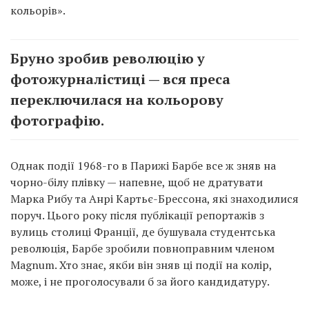
кольорів».
Бруно зробив революцію у
фотожурналістиці — вся преса
переключилася на кольорову
фотографію.
Однак події 1968-го в Парижі Барбе все ж зняв на
чорно-білу плівку — напевне, щоб не дратувати
Марка Рибу та Анрі Картьє-Брессона, які знаходилися
поруч. Цього року після публікації репортажів з
вулиць столиці Франції, де бушувала студентська
революція, Барбе зробили повноправним членом
Magnum. Хто знає, якби він зняв ці події на колір,
може, і не проголосували б за його кандидатуру.