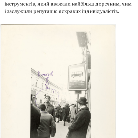
інструментів, який вважали найбільш доречним, чим
і заслужили репутацію яскравих індивідуалістів.