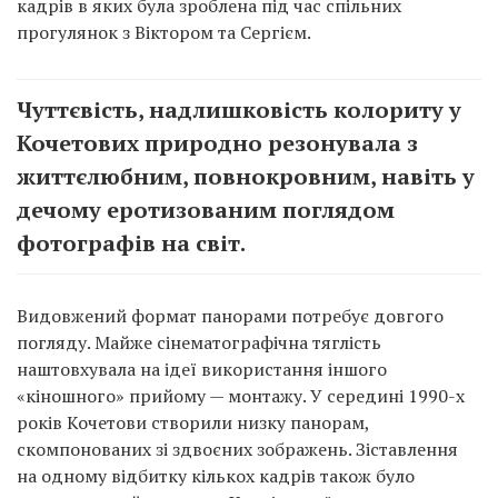
кадрів в яких була зроблена під час спільних
прогулянок з Віктором та Сергієм.
Чуттєвість, надлишковість колориту у
Кочетових природно резонувала з
життєлюбним, повнокровним, навіть у
дечому еротизованим поглядом
фотографів на світ.
Видовжений формат панорами потребує довгого
погляду. Майже сінематографічна тяглість
наштовхувала на ідеї використання іншого
«кіношного» прийому — монтажу. У середині 1990-х
років Кочетови створили низку панорам,
скомпонованих зі здвоєних зображень. Зіставлення
на одному відбитку кількох кадрів також було