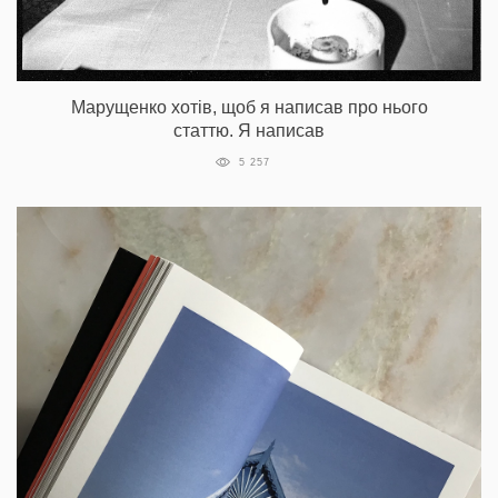
Марущенко хотів, щоб я написав про нього
статтю. Я написав
5 257