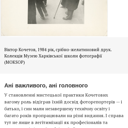
Віктор Кочетов, 1984 рік, срібно-желатиновий друк.
Колекція Музею Харківської школи фотографії
(MOKSOP)
Ані важливого, ані головного
У становленні мистецької практики Кочетових
вагому роль відіграв їхній досвід фоторепортерів — і
батько, і син мали незавершену технічну освіту і
багато років пропрацювали на різні видання. І справа
тут не лише в легітимізації як професіоналів та