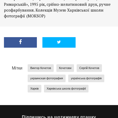
Римарській», 1995 рік, срібно-желатиновий друк, ручне
розфарбування. Колекція Музею Харківської школи
фотографії (MOKSOP)
Мітки
Виктор Кочетов
Кочетови
Сергій Кочетов
украинская фотография
українська фотографія
Харків
Харківська школа фотографії
Підпишись на щотижневу пташку