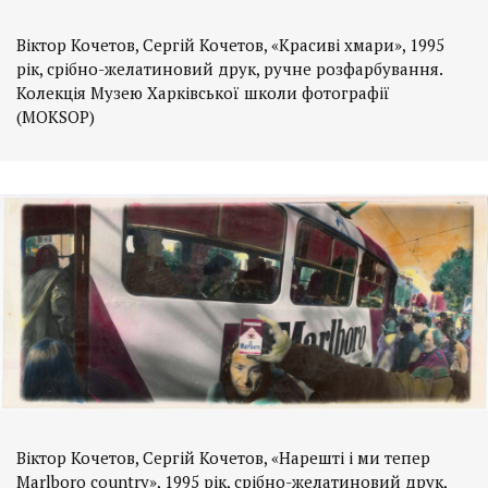
Віктор Кочетов, Сергій Кочетов, «Красиві хмари», 1995
рік, срібно-желатиновий друк, ручне розфарбування.
Колекція Музею Харківської школи фотографії
(MOKSOP)
Віктор Кочетов, Сергій Кочетов, «Нарешті і ми тепер
Marlboro country», 1995 рік, срібно-желатиновий друк,