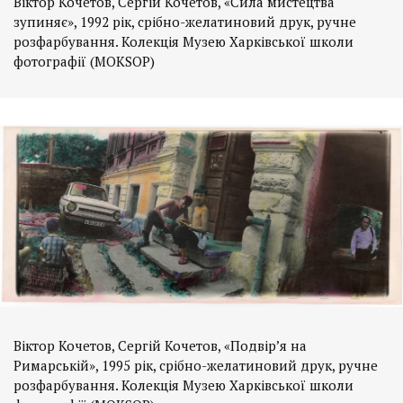
Віктор Кочетов, Сергій Кочетов, «Сила мистецтва
зупиняє», 1992 рік, срібно-желатиновий друк, ручне
розфарбування. Колекція Музею Харківської школи
фотографії (MOKSOP)
Віктор Кочетов, Сергій Кочетов, «Подвір’я на
Римарській», 1995 рік, срібно-желатиновий друк, ручне
розфарбування. Колекція Музею Харківської школи