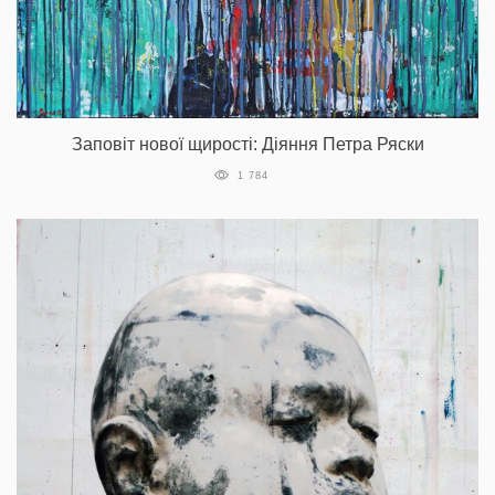
Заповіт нової щирості: Діяння Петра Ряски
1 784