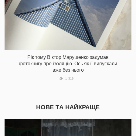
Рік тому Віктор Марущенко задумав
фотокнигу про ізоляцію. Ось як її випускали
вже без нього
1 316
НОВЕ ТА НАЙКРАЩЕ