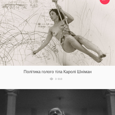
Політика голого тіла Каролі Шніман
3 010