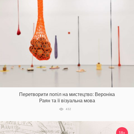
Перетворити попіл на мистецтво: Вероніка
Раян та її візуальна мова
432
18+