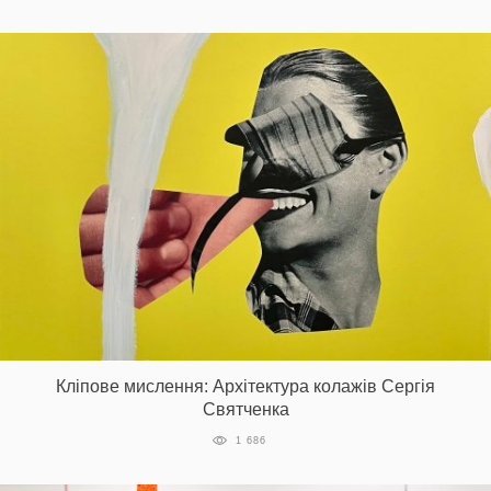
Кліпове мислення: Архітектура колажів Сергія
Святченка
1 686