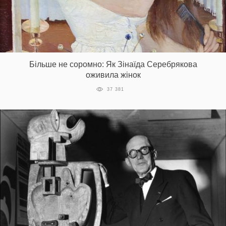
Більше не соромно: Як Зінаїда Серебрякова
оживила жінок
37 381