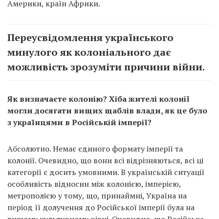
Америки, країн Африки.
Переусвідомлення українського
минулого як колоніального дає
можливість зрозуміти причини війни.
Як визначаєте колонію? Хіба жителі колонії
могли досягати вищих щаблів влади, як це було
з українцями в Російській імперії?
Абсолютно. Немає єдиного формату імперії та
колонії. Очевидно, що вони всі відрізняються, всі ці
категорії є досить умовними. В українській ситуації
особливість відносин між колонією, імперією,
метрополією у тому, що, принаймні, Україна на
період її долучення до Російської імперії була на