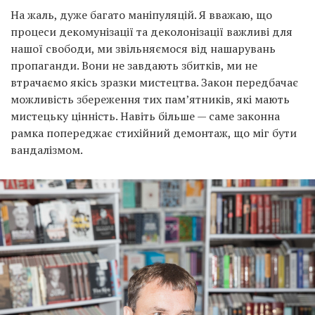
На жаль, дуже багато маніпуляцій. Я вважаю, що
процеси декомунізації та деколонізації важливі для
нашої свободи, ми звільняємося від нашарувань
пропаганди. Вони не завдають збитків, ми не
втрачаємо якісь зразки мистецтва. Закон передбачає
можливість збереження тих пам’ятників, які мають
мистецьку цінність. Навіть більше — саме законна
рамка попереджає стихійний демонтаж, що міг бути
вандалізмом.