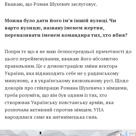
Вважаю, що Роман Шухевич заслуговує.
Можна було дати його ім’я іншій вулиці. Чи
варто вулицю, названу іменем жертви,
переназивати іменем командира тих, хто вбив?
Попри те що я не маю безпосередньої причетності до
цього перейменування, вважаю його абсолютно
правильним. Це є демонстрацією зміни вектора
України, яка віднаходить себе не у радянському
минулому, а в українському визвольному русі. Щодо
докорів про співпрацю Романа Шухевича з німцями,
треба розуміти, що він був одним із тих, хто
створював Українську повстанську армію, яка
розпочала активний спротив німцям. УПА
народилася саме як антинімецька сила.