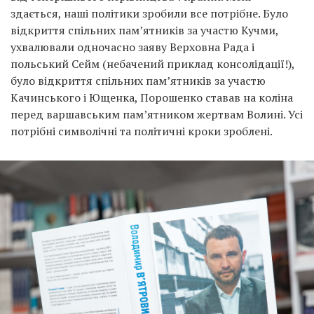
здається, наші політики зробили все потрібне. Було
відкриття спільних пам’ятників за участю Кучми,
ухвалювали одночасно заяву Верховна Рада і
польський Сейм (небачений приклад консолідації!),
було відкриття спільних пам’ятників за участю
Качинського і Ющенка, Порошенко ставав на коліна
перед варшавським пам’ятником жертвам Волині. Усі
потрібні символічні та політичні кроки зроблені.