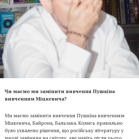
Чи маємо ми замінити вивчення Пушкіна
вивченням Міцкевича?
Ми маємо замінити вивчення Пушкіна вивченням
Міцкевича, Байрона, Бальзака. Колись правильно
було ухвалено рішення, що російську літературу у
школі замінили на світову, але навіть після цього