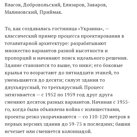
Власов, Добровольский, Елизаров, Заваров,
Малиновский, Приймак.
То, как создавалась гостиница «Украина», —
классический пример процесса проектирования в
тоталитарной архитектуре: разрабатывают
множество вариантов разной высотности и
пропорций и начинают поиск идеального решения.
Здание становится то выше, то ниже; его боковые
крылья то возрастают до пятнадцати этажей, то
уменьшаются до десяти; силуэт здания то
двухъярусный, то трехъярусный. Процесс
затягивается — с 1952 по 1959 год друг друга
сменяют десяток разных вариантов. Начиная с 1955-
го, когда была объявлена война с излишествами,
проекты резко укорачиваются — со 110-120 метров в
первых версиях здания до 59-75 в последних; башня
исчезает или сменяется колоннадой.