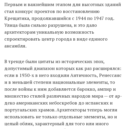
Первым и важнейшим этапом для высотных зданий
стал конкурс проектов по восстановлению
Крещатика, продолжавшийся с 1944 по 1947 год.
Улица была сильно разрушена, и это дало
архитекторам уникальную возможность
спроектировать центр города в виде единого
ансамбля.
В тренде были цитаты из исторических эпох,
допустимый диапазон которых как раз расширялся:
если в 1930-х в него входили Античность, Ренессанс
и в меньшей степени национальные элементы, то
после войны к ним добавляется барокко, ампир и
множество стилей различных народов мира — от ар-
деко американских небоскребов до испанских и
португальских храмов. Архитекторы теперь могли
использовать не только отдельные элементы, но и
целый облик, характерный для того или иного