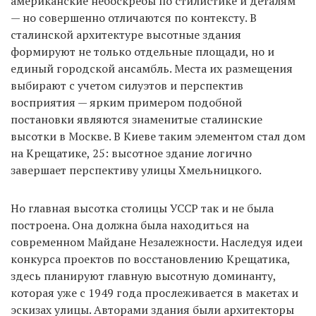
американские небоскребы по стилистике и деталям
— но совершенно отличаются по контексту. В
сталинской архитектуре высотные здания
формируют не только отдельные площади, но и
единый городской ансамбль. Места их размещения
выбирают с учетом силуэтов и перспектив
восприятия — ярким примером подобной
постановки являются знаменитые сталинские
высотки в Москве. В Киеве таким элементом стал дом
на Крещатике, 25: высотное здание логично
завершает перспективу улицы Хмельницкого.
Но главная высотка столицы УССР так и не была
построена. Она должна была находиться на
современном Майдане Незалежности. Наследуя идеи
конкурса проектов по восстановлению Крещатика,
здесь планируют главную высотную доминанту,
которая уже с 1949 года прослеживается в макетах и
эскизах улицы. Авторами здания были архитекторы