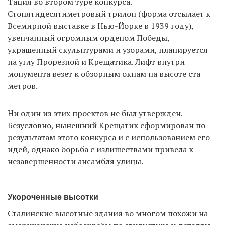
Тация во втором туре конкурса.
Стопятидесятиметровый трилон (форма отсылает к
Всемирной выставке в Нью-Йорке в 1939 году),
увенчанный огромным орденом Победы,
украшенный скульптурами и узорами, планируется
на углу Прорезной и Крещатика. Лифт внутри
монумента везет к обзорным окнам на высоте ста
метров.
Ни один из этих проектов не был утвержден.
Безусловно, нынешний Крещатик сформирован по
результатам этого конкурса и с использованием его
идей, однако борьба с излишествами привела к
незавершенности ансамбля улицы.
Укороченные высотки
Сталинские высотные здания во многом похожи на