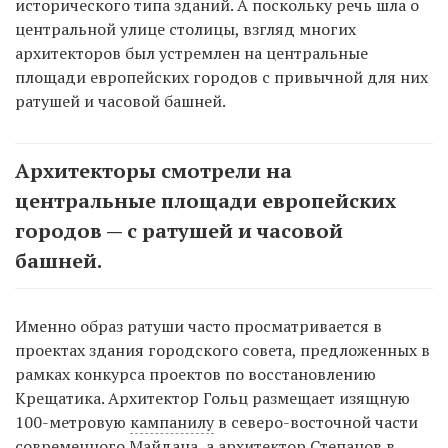
исторического типа зданий. А поскольку речь шла о
центральной улице столицы, взгляд многих
архитекторов был устремлен на центральные
площади европейских городов с привычной для них
ратушей и часовой башней.
Архитекторы смотрели на
центральные площади европейских
городов — с ратушей и часовой
башней.
Именно образ ратуши часто просматривается в
проектах здания городского совета, предложенных в
рамках конкурса проектов по восстановлению
Крещатика. Архитектор Гольц размещает изящную
100-метровую
кампанилу
в северо-восточной части
современного Майдана, а архитектор Степанов в