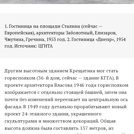
1. Гостиница на площади Сталина (сейчас —
Европейская), архитекторы Заболотный, Елизаров,
Чмутина, Гречина, 1953 год. 2. Гостиница «Днепр», 1954
год. Источник: ЦГНТА
Другим высотным зданием Крещатика мог стать
горисполком (36-й дом, сейчас — здание КГГА). В
проекте архитектора Власова 1946 года горисполком
изображается с отдельно стоящей башней, затем она
почти без изменений переезжает на центральную ось
фасада. В 1949 году детально прорабатывают новый
проект 24-этажного здания, украшенного
скульптурами и множеством декораций. Общая
высота должна была составлять 137 метров, из