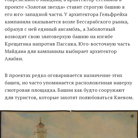
проекте «Золотая звезда» ставит строгую башню в
его юго-западной части. У архитектора Гельфрейха
кампанила оказывается возле Бессарабского рынка,
образуя с ней единый ансамбль, а Заболотный
возводит свою златоверхую башню на изгибе
Крещатика напротив Пассажа. Юго-восточную часть
Майдана для кампанилы выбирает архитектор
Алабян.
В проектах редко оговаривается назначение этих
башен, но часто упоминается расположенная наверху
смотровая площадка. Башни как будто сооружают
для туристов, которые захотят полюбоваться Киевом.