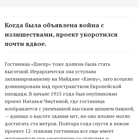
Когда была объявлена война с
излишествами, проект укоротился
почти вдвое.
Гостиница «Днепр» тоже должна была стать
высотной. Иерархически она уступала
запланированному на Майдане «Киеву», зато всецело
доминировала над пространством Европейской
площади. В начале 1953 года был опубликован
проект Натальи Чмутиной, где гостиница
изображается с увенчанной высоким шпилем башней,
— данных о высоте здания нет, но оно вполне могло
достигать ста метров. Полтора года спустя в новом
проекте 12-этажная гостиница все еще имеет
монументальное завершение со статуями и