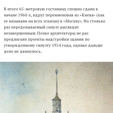
В итоге 65-метровую гостиницу спешно сдали в
начале 1960-х, вдруг переименовав из «Киева» (как
ее называли на всех эскизах) в «Москву». Но столько
раз переделываемый силуэт выглядит
незавершенным. Позже архитекторы не раз
предлагали проекты надстройки здания по
утвержденному силуэту 1954 года, однако дальше
дело не двинулось.