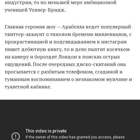
индустрии, то по меньшей мере амбициозной
ученицей Уоллер-Бридж.
Главная героиня шоу — Арабелла ведет популярный
твиттер-аккаунт о тяжелом бремени миллениалов, с
прокрастинацией и подглядыванием в инстаграм
пишет дебютную книгу, то и дело пыхтит косячком
на камеру и бороздит Лондон в поисках острых
ощущений. После очередных диско-скитаний она
просыпается с разбитым телефоном, ссадиной и
туманным воспоминанием о незнакомом мужчине и
туалетной кабинке.