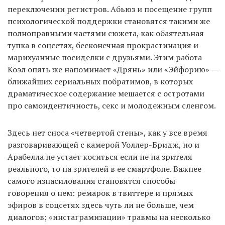
переключении регистров. Абьюз и посещение групп
психологической поддержки становятся такими же
полноправными частями сюжета, как обаятельная
тупка в соцсетях, бесконечная прокрастинация и
марихуанные посиделки с друзьями. Этим работа
Коэл опять же напоминает «Дрянь» или «Эйфорию» —
ближайших сериальных побратимов, в которых
драматическое содержание мешается с остротами
про самоидентичность, секс и молодежным сленгом.
Здесь нет сноса «четвертой стены», как у все время
разговаривающей с камерой Уоллер-Бридж, но и
Арабелла не устает коситься если не на зрителя
реального, то на зрителей в ее смартфоне. Важнее
самого изнасилования становятся способы
говорения о нем: ремарок в твиттере и прямых
эфиров в соцсетях здесь чуть ли не больше, чем
диалогов; «инстаграмизации» травмы на несколько