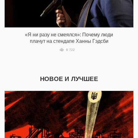
«Я ни разу не смеялся»: Почему люди
плачут на стендапе Ханны Гэдсби
6 722
НОВОЕ И ЛУЧШЕЕ