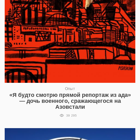
Опыт
«Я будто смотрю прямой репортаж из ада»
— дочь военного, сражающегося на
Азовстали
39 295