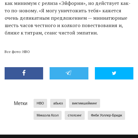
как минимум с релиза «Эйфории», но действует как-
то по-новому. «Я могу уничтожить тебя» кажется
очень деликатным предложением — миниатюрные
шесть часов честного и колкого повествования и,
ближе к титрам, сеанс чистой эмпатии.
Все фото: HBO
Метки
HBO
абьюз
виктимшейминг
Микаэла Коэл
стелсинг
Фиби Уоллер-Бридж