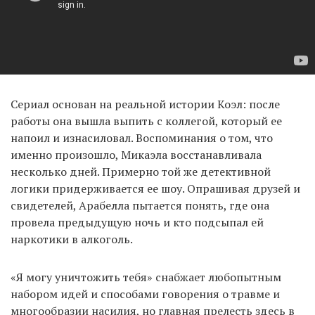
Сериал основан на реальной истории Коэл: после
работы она вышла выпить с коллегой, который ее
напоил и изнасиловал. Воспоминания о том, что
именно произошло, Микаэла восстанавливала
несколько дней. Примерно той же детективной
логики придерживается ее шоу. Опрашивая друзей и
свидетелей, Арабелла пытается понять, где она
провела предыдущую ночь и кто подсыпал ей
наркотики в алкоголь.
«Я могу уничтожить тебя» снабжает любопытным
набором идей и способами говорения о травме и
многообразии насилия, но главная прелесть здесь в