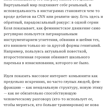
Виртуальный мир подчиняет себе реальный, и
исповедальность в инстаграмах становится чем-то
вроде дебатов на CNN или реалити-шоу. Есть здесь и
обратный, парадоксальный ракурс: в одной серии
Коэл показывает, как феминистское движение само
регулярно пользуется патриархальным
инструментарием угнетения, обвиняя и шеймя тех,
кто виновен только из-за другой формы гениталий.
Например, пользуясь актуальной повесткой,
второстепенная героиня обвиняет школьного
паренька в изнасиловании, которого не было.
Идея показать массовое интернет-комьюнити как
предельно искренних, но часто глупых людей, фем-
фракцию — как неидеальную структуру, новую этику
— как не обязательно способствующую
человеческому разговору (кто-то использует ее,
чтобы мериться, кто больше травмирован) не нова