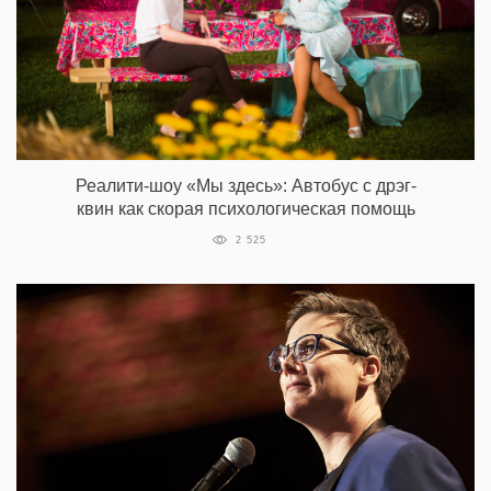
Реалити-шоу «Мы здесь»: Автобус с дрэг-
квин как скорая психологическая помощь
2 525