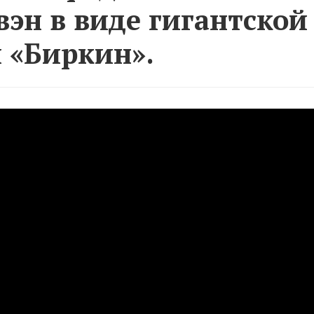
эн в виде гигантской
 «Биркин».