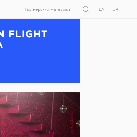
Поиск
Партнерский материал
EN
UA