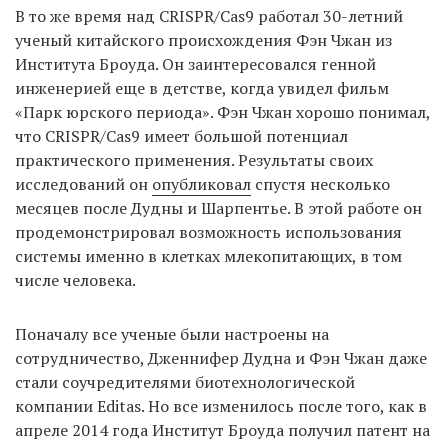
В то же время над CRISPR/Cas9 работал 30-летний
ученый китайского происхождения Фэн Чжан из
Института Броуда. Он заинтересовался генной
инженерией еще в детстве, когда увидел фильм
«Парк юрского периода». Фэн Чжан хорошо понимал,
что CRISPR/Cas9 имеет большой потенциал
практического применения. Результаты своих
исследований он
опубликовал
спустя несколько
месяцев после Дудны и Шарпентье. В этой работе он
продемонстрировал возможность использования
системы именно в клетках млекопитающих, в том
числе человека.
Поначалу все ученые были настроены на
сотрудничество, Дженнифер Дудна и Фэн Чжан даже
стали соучредителями биотехнологической
компании Editas. Но все изменилось после того, как в
апреле 2014 года Институт Броуда получил патент на