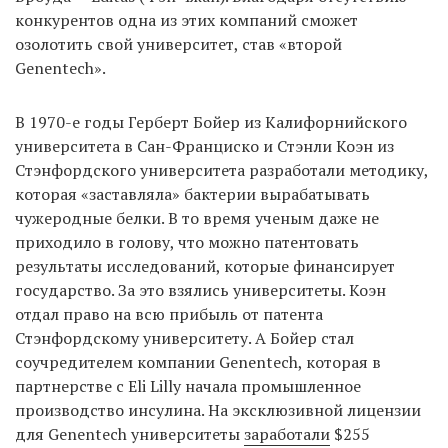
конкурентов одна из этих компаний сможет
озолотить свой университет, став «второй
Genentech».
В 1970-е годы Герберт Бойер из Калифорнийского
университета в Сан-Франциско и Стэнли Коэн из
Стэнфордского университета разработали методику,
которая «заставляла» бактерии вырабатывать
чужеродные белки. В то время ученым даже не
приходило в голову, что можно патентовать
результаты исследований, которые финансирует
государство. За это взялись университеты. Коэн
отдал право на всю прибыль от патента
Стэнфордскому университету. А Бойер стал
соучредителем компании Genentech, которая в
партнерстве с Eli Lilly начала промышленное
производство инсулина. На эксклюзивной лицензии
для Genentech университеты
заработали
$255