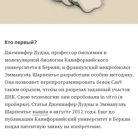
Кто первый?
Дженнифер Дудна, профессор биохимии и
молекулярной биологии Калифорнийского
университета в Беркли, и французский микробиолог
Эммануэль Шарпентье разработали особую методику.
Она позволяет перепрограммировать белок Cas9
таким образом, чтобы он разрезал заданный участок
ДНК. Свою технологию они опробовали in vitro (в
пробирке). Статья Дженнифер Дудны и Эммануэль
Шарпентье
вышла
в августе 2012 года. Еще до
публикации Калифорнийский университет в Беркли
подал патентную заявку на изобретение.