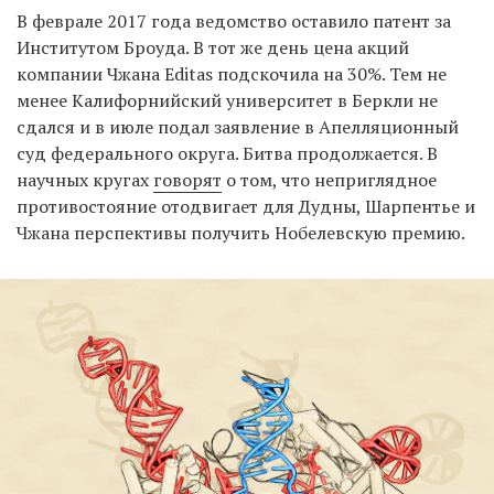
В феврале 2017 года ведомство оставило патент за
Институтом Броуда. В тот же день цена акций
компании Чжана Editas подскочила на 30%. Тем не
менее Калифорнийский университет в Беркли не
сдался и в июле подал заявление в Апелляционный
суд федерального округа. Битва продолжается. В
научных кругах
говорят
о том, что неприглядное
противостояние отодвигает для Дудны, Шарпентье и
Чжана перспективы получить Нобелевскую премию.