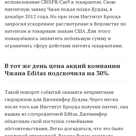
использование CRISPR/Cas9 в эукариотах. Свою
патентную заявку Чжан подал позже Дудны, в
декабре 2012 года. Но при этом Институт Броуда
запросил ускоренное рассмотрение в Ведомстве по
патентам и товарным знакам США. Для этого
понадобилось заплатить небольшую сумму и
ограничить сферу действия патента эукариотами.
В тот же день цена акций компании
Чжана Editas подскочила на 30%.
Такой поворот событий оказался неприятным
сюрпризом для Дженнифер Дудны. Через месяц
после того как Институт Броуда получил патент, она
вышла из соучредителей Editas. Дженнифер
объяснила свой поступок семейными
обстоятельствами. Легко догадаться, что это было
вежливой отговоркой. Вскоре Дудна основала