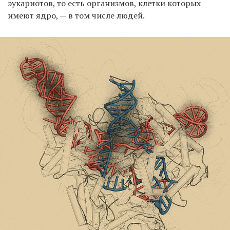
эукариотов, то есть организмов, клетки которых
имеют ядро, — в том числе людей.