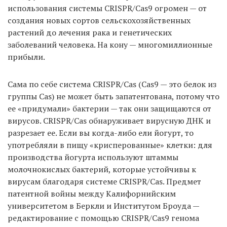
использования системы CRISPR/Cas9 огромен — от
создания новых сортов сельскохозяйственных
растений до лечения рака и генетических
заболеваний человека. На кону — многомиллионные
прибыли.
Сама по себе система CRISPR/Cas (Cas9 — это белок из
группы Cas) не может быть запатентована, потому что
ее «придумали» бактерии — так они защищаются от
вирусов. CRISPR/Cas обнаруживает вирусную ДНК и
разрезает ее. Если вы когда-либо ели йогурт, то
употребляли в пищу «крисперованные» клетки: для
производства йогурта используют штаммы
молочнокислых бактерий, которые устойчивы к
вирусам благодаря системе CRISPR/Cas. Предмет
патентной войны между Калифорнийским
университетом в Беркли и Институтом Броуда —
редактирование с помощью CRISPR/Cas9 генома