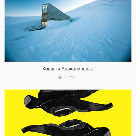
Ковчеги Апокалипсиса
14 736