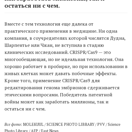
остаться ни с чем.
Вместе с тем технология еще далека от
практического применения в медицине. Ни одна
компания, в соучредителях которой числятся Дудна,
Шарпентье или Чжан, не вступила в стадию
клинических исследований. CRISPR/Cas9 — это
многообещающая, но не идеальная технология. Она
хорошо работает в пробирке, но при использовании в
живых клетках может давать побочные эффекты.
Кроме того, применение CRISPR/Cas9 для
редактирования генома эмбрионов сдерживается
этическими вопросами. Победитель патентной
войны может как заработать миллионы, так и
остаться ни с чем.
Все фото:
MOLEKUUL / SCIENCE PHOTO LIBRARY / PVV / Science
Photo Library / AFP / East News