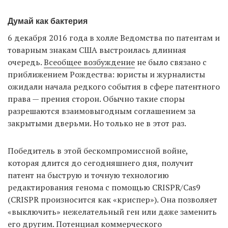
Думай как бактерия
EN
UA
6 декабря 2016 года в холле Ведомства по патентам и
товарным знакам США выстроилась длинная
очередь.
Всеобщее возбуждение
не было связано с
приближением Рождества: юристы и журналисты
ожидали начала редкого события в сфере патентного
права — прения сторон. Обычно такие споры
разрешаются взаимовыгодным соглашением за
закрытыми дверьми. Но только не в этот раз.
Победитель в этой бескомпромиссной войне,
которая длится до сегодняшнего дня, получит
патент на быструю и точную технологию
редактирования генома с помощью CRISPR/Cas9
(CRISPR произносится как «криспер»). Она позволяет
«выключить» нежелательный ген или даже заменить
его другим. Потенциал коммерческого