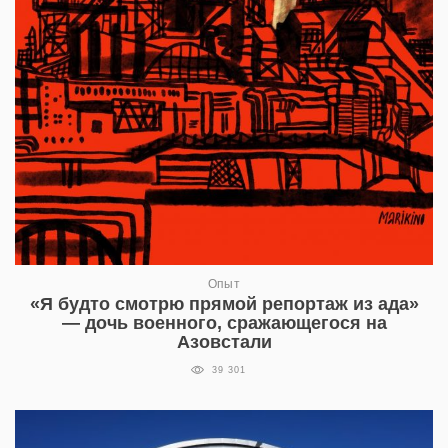
Опыт
«Я будто смотрю прямой репортаж из ада»
— дочь военного, сражающегося на
Азовстали
39 301