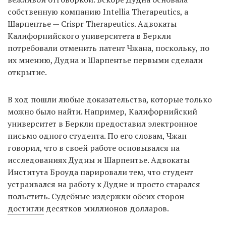
собственную компанию Intellia Therapeutics, а
Шарпентье — Crispr Therapeutics. Адвокаты
Калифорнийского университета в Беркли
потребовали отменить патент Чжана, поскольку, по
их мнению, Дудна и Шарпентье первыми сделали
открытие.
В ход пошли любые доказательства, которые только
можно было найти. Например, Калифорнийский
университет в Беркли предоставил электронное
письмо одного студента. По его словам, Чжан
говорил, что в своей работе основывался на
исследованиях Дудны и Шарпентье. Адвокаты
Института Броуда парировали тем, что студент
устраивался на работу к Дудне и просто старался
польстить. Судебные издержки обеих сторон
достигли
десятков миллионов долларов.