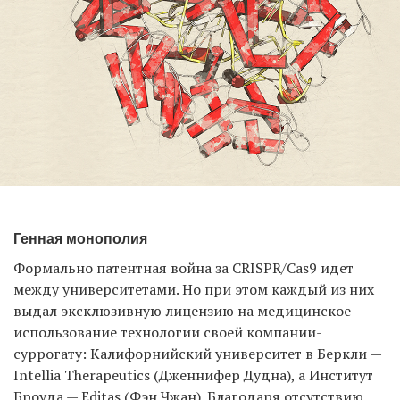
Генная монополия
Формально патентная война за CRISPR/Cas9 идет
между университетами. Но при этом каждый из них
выдал эксклюзивную лицензию на медицинское
использование технологии своей компании-
суррогату: Калифорнийский университет в Беркли —
Intellia Therapeutics (Дженнифер Дудна), а Институт
Броуда — Editas (Фэн Чжан). Благодаря отсутствию