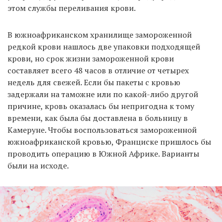
этом службы переливания крови.
В южноафриканском хранилище замороженной
редкой крови нашлось две упаковки подходящей
крови, но срок жизни замороженной крови
составляет всего 48 часов в отличие от четырех
недель для свежей. Если бы пакеты с кровью
задержали на таможне или по какой-либо другой
причине, кровь оказалась бы непригодна к тому
времени, как была бы доставлена в больницу в
Камеруне. Чтобы воспользоваться замороженной
южноафриканской кровью, Франциске пришлось бы
проводить операцию в Южной Африке. Варианты
были на исходе.