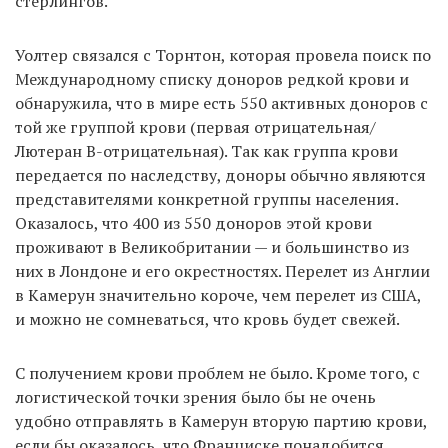
стерлингов.
Уолтер связался с Торнтон, которая провела поиск по
Международному списку доноров редкой крови и
обнаружила, что в мире есть 550 активных доноров с
той же группой крови (первая отрицательная/
Лютеран B-отрицательная). Так как группа крови
передается по наследству, доноры обычно являются
представителями конкретной группы населения.
Оказалось, что 400 из 550 доноров этой крови
проживают в Великобритании — и большинство из
них в Лондоне и его окрестностях. Перелет из Англии
в Камерун значительно короче, чем перелет из США,
и можно не сомневаться, что кровь будет свежей.
С получением крови проблем не было. Кроме того, с
логистической точки зрения было бы не очень
удобно отправлять в Камерун вторую партию крови,
если бы оказалось, что Франциске понадобится