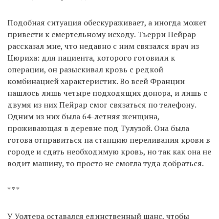
Подобная ситуация обескураживает, а иногда может
привести к смертельному исходу. Тьерри Пейрар
рассказал мне, что недавно с ним связался врач из
Цюриха: для пациента, которого готовили к
операции, он разыскивал кровь с редкой
комбинацией характеристик. Во всей Франции
нашлось лишь четыре подходящих донора, и лишь с
двумя из них Пейрар смог связаться по телефону.
Одним из них была 64-летняя женщина,
проживающая в деревне под Тулузой. Она была
готова отправиться на станцию переливания крови в
городе и сдать необходимую кровь, но так как она не
водит машину, то просто не смогла туда добраться.
* * *
У Уолтера оставался единственный шанс, чтобы