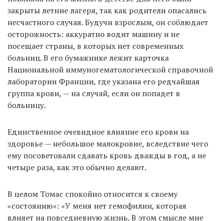
закрыты летние лагеря, так как родители опасались
несчастного случая. Будучи взрослым, он соблюдает
осторожность: аккуратно водит машину и не
посещает страны, в которых нет современных
больниц. В его бумажнике лежит карточка
Национальной иммуногематологической справочной
лаборатории Франции, где указана его редчайшая
группа крови, — на случай, если он попадет в
больницу.
Единственное очевидное влияние его крови на
здоровье — небольшое малокровие, вследствие чего
ему посоветовали сдавать кровь дважды в год, а не
четыре раза, как это обычно делают.
В целом Томас спокойно относится к своему
«состоянию»: «У меня нет гемофилии, которая
влияет на повседневную жизнь. В этом смысле мне