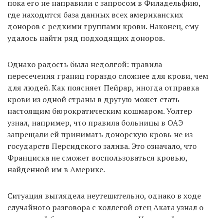
пока его не направили с запросом в Филадельфию,
где находится база данных всех американских
доноров с редкими группами крови. Наконец, ему
удалось найти ряд подходящих доноров.
Однако радость была недолгой: правила
пересечения границ гораздо сложнее для крови, чем
для людей. Как поясняет Пейрар, иногда отправка
крови из одной страны в другую может стать
настоящим бюрократическим кошмаром. Уолтер
узнал, например, что правила больницы в ОАЭ
запрещали ей принимать донорскую кровь не из
государств Персидского залива. Это означало, что
Франциска не сможет воспользоваться кровью,
найденной им в Америке.
Ситуация выглядела неутешительно, однако в ходе
случайного разговора с коллегой отец Аката узнал о