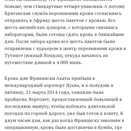
больше, чем стандартные четыре упаковки. А потому
Британская служба переливания крови согласилась
отправить в Африку шесть пакетов с кровью. Все
шесть английских доноров, с которыми связалась
лаборатория, были готовы сдать кровь в ближайшие
дни. После забора крови все шесть пакетов были
отправлены с курьером в центр переливания крови в
Тутинге (южный Лондон), откуда началось их
путешествие длиной в 4 000 миль.
Кровь для Франциски Акаты прибыла в
международный аэропорт Дуала, и к полудню в
пятницу, 21 марта 2014 года, таможня была
пройдена. Вертолет, предоставленный больницей в
последнюю минуту, чтобы избежать длительной
поездки по горной дороге, уже был готов к взлету. К
двум часам дня, как раз когда Франциску завозили в
операционную, кровь была доставлена в Кумбо, где