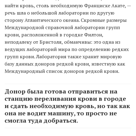
найти кровь, столь необходимую Франциске Акате, —
речь шла о небольшой лаборатории по другую
сторону Атлантического океана. Скромные размеры
Международной справочной лаборатории групп
крови, расположенной в городке Филтон,
неподалеку от Бристоля, обманчивы: это одна из
ведущих лабораторий мира по определению редких
групп крови. Лаборатория также хранит мировую
базу данных доноров редкой крови, известную как
Международный список доноров редкой крови.
Донор была готова отправиться на
станцию переливания крови в городе
и сдать необходимую кровь, но так как
она не водит машину, то просто не
смогла туда добраться.