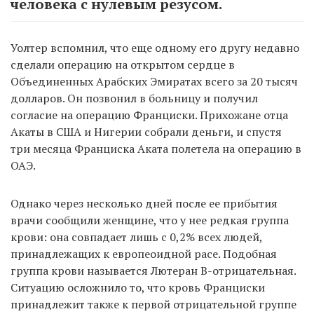
человека с нулевым резусом.
Уолтер вспомнил, что еще одному его другу недавно
сделали операцию на открытом сердце в
Объединенных Арабских Эмиратах всего за 20 тысяч
долларов. Он позвонил в больницу и получил
согласие на операцию Франциски. Прихожане отца
Акаты в США и Нигерии собрали деньги, и спустя
три месяца Франциска Аката полетела на операцию в
ОАЭ.
Однако через несколько дней после ее прибытия
врачи сообщили женщине, что у нее редкая группа
крови: она совпадает лишь с 0,2% всех людей,
принадлежащих к европеоидной расе. Подобная
группа крови называется Лютеран B-отрицательная.
Ситуацию осложнило то, что кровь Франциски
принадлежит также к первой отрицательной группе