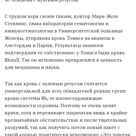
С трудом веря своим глазам, доктор Мари-Жозе
Стеллинг, глава лаборатории гематологии и
иммуногематологии в Университетской больнице
Женевы, отправила кровь Томаса на анализы в
Амстердам и Париж. Результаты анализов
подтвердили ее собственные: у Томаса была кровь
Rhnull. Так он мгновенно превратился в ценность
для медицины и науки.
Так как кровь с нулевым резусом считается
универсальной для всех обладателей редких групп
крови системы Rh, ее жизнесохраняющие
возможности огромны. Поэтому ее очень ценят
врачи, хотя и переливают пациентам лишь в крайне
чрезвычайных обстоятельствах и после тщательных
раздумий, так как получить потом новый пакет с
такой кровью практически невозможно. «Это золотая