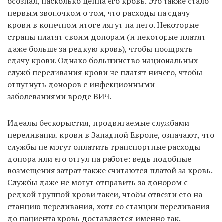
осознал, насколько ценна его кровь. Это также стало
первым звоночком о том, что расходы на сдачу
крови в конечном итоге лягут на него. Некоторые
страны платят своим донорам (и некоторые платят
даже больше за редкую кровь), чтобы поощрять
сдачу крови. Однако большинство национальных
служб переливания крови не платят ничего, чтобы
отпугнуть доноров с инфекционными
заболеваниями вроде ВИЧ.
Идеалы бескорыстия, продвигаемые службами
переливания крови в Западной Европе, означают, что
службы не могут оплатить транспортные расходы
донора или его отгул на работе: ведь подобные
возмещения затрат также считаются платой за кровь.
Службы даже не могут отправить за донором с
редкой группой крови такси, чтобы отвезти его на
станцию переливания, хотя со станции переливания
до пациента кровь доставляется именно так.