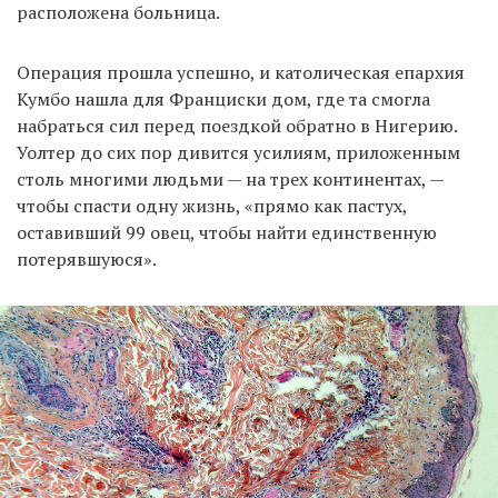
расположена больница.
Операция прошла успешно, и католическая епархия
Кумбо нашла для Франциски дом, где та смогла
набраться сил перед поездкой обратно в Нигерию.
Уолтер до сих пор дивится усилиям, приложенным
столь многими людьми — на трех континентах, —
чтобы спасти одну жизнь, «прямо как пастух,
оставивший 99 овец, чтобы найти единственную
потерявшуюся».