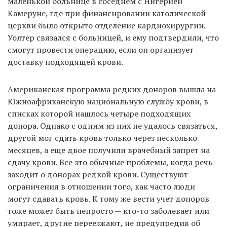
маленькой больнице в соседнем с Нигерией
Камеруне, где при финансировании католической
церкви было открыто отделение кардиохирургии.
Уолтер связался с больницей, и ему подтвердили, что
смогут провести операцию, если он организует
доставку подходящей крови.
Американская программа редких доноров вышла на
Южноафриканскую национальную службу крови, в
списках которой нашлось четыре подходящих
донора. Однако с одним из них не удалось связаться,
другой мог сдать кровь только через несколько
месяцев, а еще двое получили врачебный запрет на
сдачу крови. Все это обычные проблемы, когда речь
заходит о донорах редкой крови. Существуют
ограничения в отношении того, как часто люди
могут сдавать кровь. К тому же вести учет доноров
тоже может быть непросто — кто-то заболевает или
умирает, другие переезжают, не предупредив об