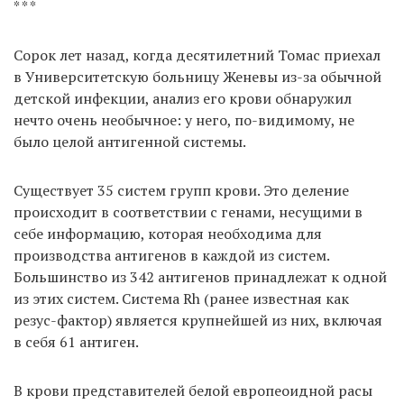
* * *
Сорок лет назад, когда десятилетний Томас приехал
в Университетскую больницу Женевы из-за обычной
детской инфекции, анализ его крови обнаружил
нечто очень необычное: у него, по-видимому, не
было целой антигенной системы.
Существует 35 систем групп крови. Это деление
происходит в соответствии с генами, несущими в
себе информацию, которая необходима для
производства антигенов в каждой из систем.
Большинство из 342 антигенов принадлежат к одной
из этих систем. Система Rh (ранее известная как
резус-фактор) является крупнейшей из них, включая
в себя 61 антиген.
В крови представителей белой европеоидной расы