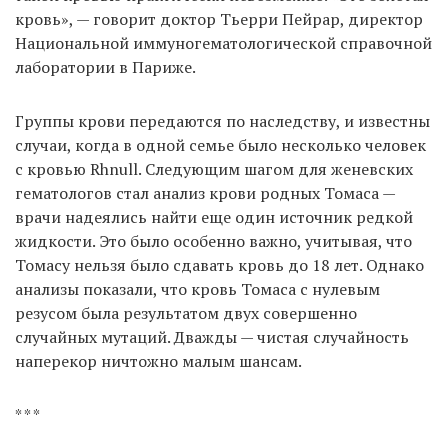
кровь», — говорит доктор Тьерри Пейрар, директор
Национальной иммуногематологической справочной
лаборатории в Париже.
Группы крови передаются по наследству, и известны
случаи, когда в одной семье было несколько человек
с кровью Rhnull. Следующим шагом для женевских
гематологов стал анализ крови родных Томаса —
врачи надеялись найти еще один источник редкой
жидкости. Это было особенно важно, учитывая, что
Томасу нельзя было сдавать кровь до 18 лет. Однако
анализы показали, что кровь Томаса с нулевым
резусом была результатом двух совершенно
случайных мутаций. Дважды — чистая случайность
наперекор ничтожно малым шансам.
* * *