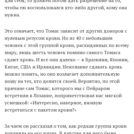
для себя, то должен потом дать разрешение на то,
чтобы ею воспользовался кто-либо другой, кому она
нужна.
Это означает, что Томас зависит от других доноров с
нулевым резусом крови. Но из 40 с небольшим
человек с этой группой крови, раскиданных по всему
миру, лишь шесть человек помимо самого Томаса
сдают кровь. И все они далеко — в Бразилии, Японии,
Китае, США и Ирландии. Нежелание сдавать кровь
можно понять, но оно возлагает дополнительную
ношу на тех, кто делится своей. Вероятно, по этой
причине сам Томас, которого мы с Пейраром
встретили в Лозанне, поприветствовал нас мягкой
усмешкой: «Интересно, наверное, вживую
встретиться с пакетом крови?»
За чаем он рассказал о том, как редкая группа крови
повлияла на его жизнь. В детстве для него были