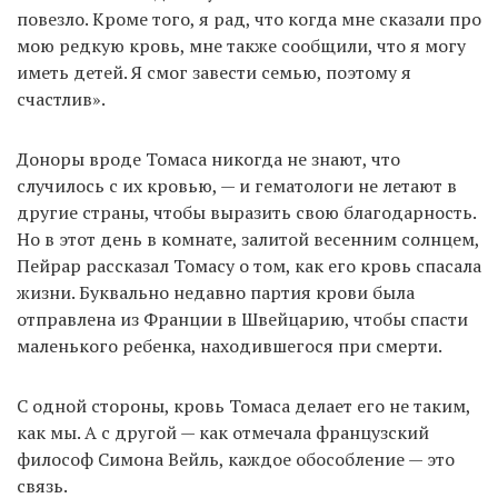
повезло. Кроме того, я рад, что когда мне сказали про
мою редкую кровь, мне также сообщили, что я могу
иметь детей. Я смог завести семью, поэтому я
счастлив».
Доноры вроде Томаса никогда не знают, что
случилось с их кровью, — и гематологи не летают в
другие страны, чтобы выразить свою благодарность.
Но в этот день в комнате, залитой весенним солнцем,
Пейрар рассказал Томасу о том, как его кровь спасала
жизни. Буквально недавно партия крови была
отправлена из Франции в Швейцарию, чтобы спасти
маленького ребенка, находившегося при смерти.
С одной стороны, кровь Томаса делает его не таким,
как мы. А с другой — как отмечала французский
философ Симона Вейль, каждое обособление — это
связь.