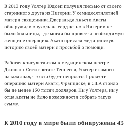
В 2013 году Уолтер Юдоеп получил письмо от своего
старинного друга из Нигерии. У семидесятилетней
матери священника Джеральда Аньети Акаты
обнаружили опухоль на сердце, но в Нигерии не
было больницы, где могли бы провести необходимую
женщине операцию. Аката прислал медицинскую
историю своей матери с просьбой о помощи.
Работая консультантом в медицинском центре
Джонсон-Сити в штате Теннесси, Уолтер с самого
начала знал, что это будет непросто. Провести
операцию матери Акаты, Франциске, в США стоило
бы не менее 150 тысяч долларов. Ни у Уолтера, ни у
отца Акаты не было возможности собрать такую
сумму.
К 2010 году в мире были обнаружены 43