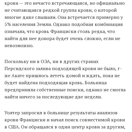
крови — это нечасто встречающаяся, но официально
не считающаяся редкой группа крови, о которой
многие даже слышали. Она встречается примерно у
5% населения Земли. Однако подобная комбинация
означала, что кровь Франциски столь редка, что
найти для нее донора будет очень сложно, если не
невозможно.
Поскольку ни в ОЭА, ни в других странах
Персидского залива подходящей крови не было, г-
же Акате пришлось лететь домой и ждать, пока не
будет найдена подходящая кровь. Больница
предприняла собственные поиски, однако не смогла
найти ничего за последующие две недели.
Уолтер запросил в больнице результаты анализов
крови Франциски и начал поиск совместимой крови
в США. Он обращался в один центр крови за другим,