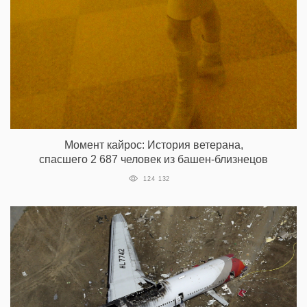
Момент кайрос: История ветерана,
спасшего 2 687 человек из башен-близнецов
124 132