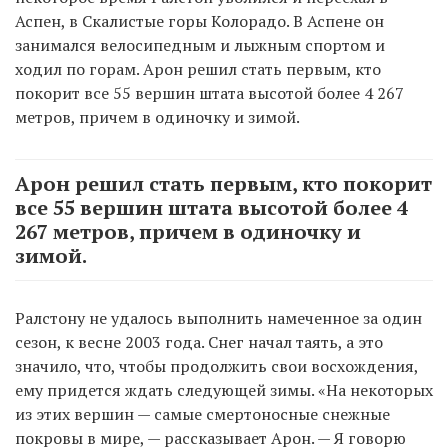
Аспен, в Скалистые горы Колорадо. В Аспене он
занимался велосипедным и лыжным спортом и
ходил по горам. Арон решил стать первым, кто
покорит все 55 вершин штата высотой более 4 267
метров, причем в одиночку и зимой.
Арон решил стать первым, кто покорит
все 55 вершин штата высотой более 4
267 метров, причем в одиночку и
зимой.
Ралстону не удалось выполнить намеченное за один
сезон, к весне 2003 года. Снег начал таять, а это
значило, что, чтобы продолжить свои восхождения,
ему придется ждать следующей зимы. «На некоторых
из этих вершин — самые смертоносные снежные
покровы в мире, — рассказывает Арон. — Я говорю