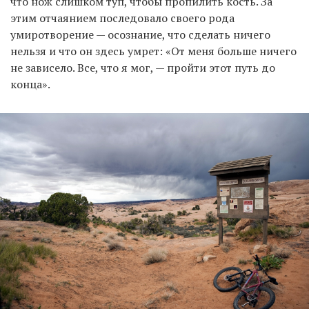
что нож слишком туп, чтобы пропилить кость. За
этим отчаянием последовало своего рода
умиротворение — осознание, что сделать ничего
нельзя и что он здесь умрет: «От меня больше ничего
не зависело. Все, что я мог, — пройти этот путь до
конца».