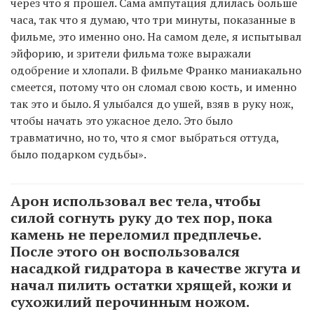
через что я прошел. Сама ампутация длилась больше
часа, так что я думаю, что три минуты, показанные в
фильме, это именно оно. На самом деле, я испытывал
эйфорию, и зрители фильма тоже выражали
одобрение и хлопали. В фильме Франко маниакально
смеется, потому что он сломал свою кость, и именно
так это и было. Я улыбался до ушей, взяв в руку нож,
чтобы начать это ужасное дело. Это было
травматично, но то, что я смог выбраться оттуда,
было подарком судьбы».
Арон использовал вес тела, чтобы
силой согнуть руку до тех пор, пока
камень не переломил предплечье.
После этого он воспользовался
насадкой гидратора в качестве жгута и
начал пилить остатки хрящей, кожи и
сухожилий перочинным ножом.