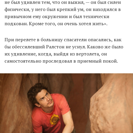
не был удивлен тем, что он выжил, — он был силен
физически, у него был крепкий ум, он находился в
привычном ему окружении и был технически
подкован. Кроме того, он очень хотел жить».
При перелете в больницу спасатели опасались, как
бы обессилевший Ралстон не уснул. Каково же было
их удивление, когда, выйдя из вертолета, он
самостоятельно проследовал в приемный покой.