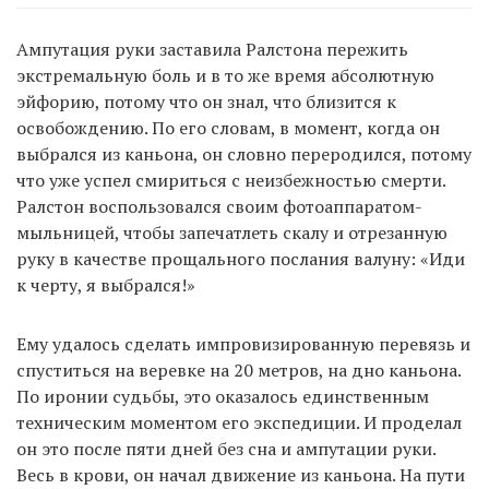
Ампутация руки заставила Ралстона пережить
экстремальную боль и в то же время абсолютную
эйфорию, потому что он знал, что близится к
освобождению. По его словам, в момент, когда он
выбрался из каньона, он словно переродился, потому
что уже успел смириться с неизбежностью смерти.
Ралстон воспользовался своим фотоаппаратом-
мыльницей, чтобы запечатлеть скалу и отрезанную
руку в качестве прощального послания валуну: «Иди
к черту, я выбрался!»
Ему удалось сделать импровизированную перевязь и
спуститься на веревке на 20 метров, на дно каньона.
По иронии судьбы, это оказалось единственным
техническим моментом его экспедиции. И проделал
он это после пяти дней без сна и ампутации руки.
Весь в крови, он начал движение из каньона. На пути