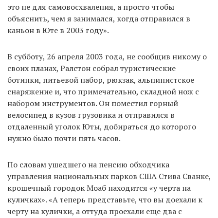
это не для самовосхваления, а просто чтобы
объяснить, чем я занимался, когда отправился в
каньон в Юте в 2003 году».
В субботу, 26 апреля 2003 года, не сообщив никому о
своих планах, Ралстон собрал туристические
ботинки, питьевой набор, рюкзак, альпинистское
снаряжение и, что примечательно, складной нож с
набором инструментов. Он поместил горный
велосипед в кузов грузовика и отправился в
отдаленный уголок Юты, добираться до которого
нужно было почти пять часов.
По словам ушедшего на пенсию обходчика
управления национальных парков США Стива Сванке,
крошечный городок Моаб находится «у черта на
куличках». «А теперь представьте, что вы доехали к
черту на кулички, а оттуда проехали еще два с