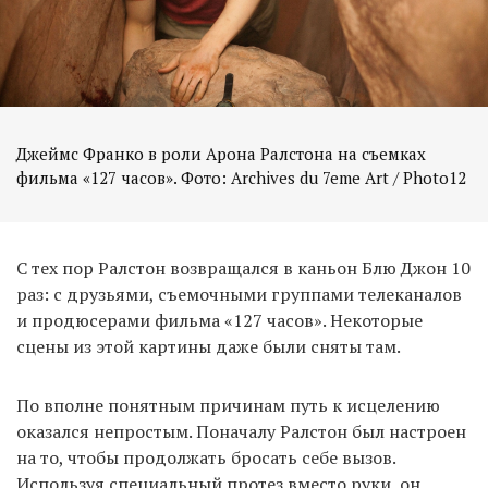
Джеймс Франко в роли Арона Ралстона на съемках
фильма «127 часов». Фото: Archives du 7eme Art / Photo12
С тех пор Ралстон возвращался в каньон Блю Джон 10
раз: с друзьями, съемочными группами телеканалов
и продюсерами фильма «127 часов». Некоторые
сцены из этой картины даже были сняты там.
По вполне понятным причинам путь к исцелению
оказался непростым. Поначалу Ралстон был настроен
на то, чтобы продолжать бросать себе вызов.
Используя специальный протез вместо руки, он