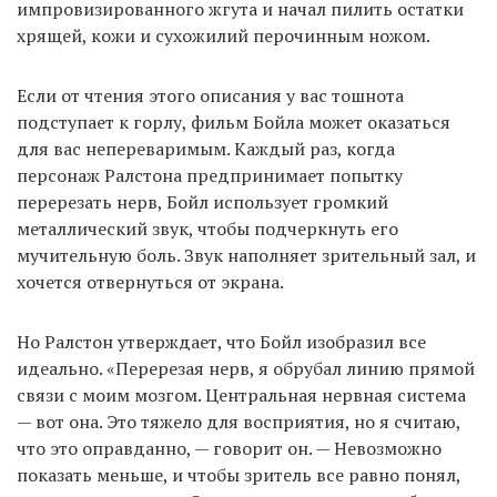
импровизированного жгута и начал пилить остатки
хрящей, кожи и сухожилий перочинным ножом.
Если от чтения этого описания у вас тошнота
подступает к горлу, фильм Бойла может оказаться
для вас непереваримым. Каждый раз, когда
персонаж Ралстона предпринимает попытку
перерезать нерв, Бойл использует громкий
металлический звук, чтобы подчеркнуть его
мучительную боль. Звук наполняет зрительный зал, и
хочется отвернуться от экрана.
Но Ралстон утверждает, что Бойл изобразил все
идеально. «Перерезая нерв, я обрубал линию прямой
связи с моим мозгом. Центральная нервная система
— вот она. Это тяжело для восприятия, но я считаю,
что это оправданно, — говорит он. — Невозможно
показать меньше, и чтобы зритель все равно понял,