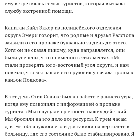
ему встретилась семья туристов, которая вызвала
службу экстренной помощи.
Капитан Кайл Эккер из полицейского отделения
округа Эмери говорит, что родные и друзья Ралстона
заявили о его пропаже буквально за день до этого.
Хотя он не сказал никому, куда направляется, они
были уверены, что он именно в этих местах. «Мы
стали проверять юго-восточный угол округа, и нам
повезло, что мы нашли его грузовик у начала тропы в
каньон Подкова».
В тот день Стив Сванке был на работе с раннего утра,
когда ему позвонили с информацией о пропаже
туриста. «Мы ощущали срочность наших действий.
Мы бросили на это дело все ресурсы. К трем часам
дня мы обнаружили его и доставили на вертолете в
больницу, где его состояние было стабилизировано. Я