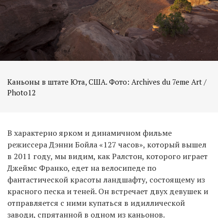
Каньоны в штате Юта, США. Фото: Archives du 7eme Art /
Photo12
В характерно ярком и динамичном фильме
режиссера Дэнни Бойла «127 часов», который вышел
в 2011 году, мы видим, как Ралстон, которого играет
Джеймс Франко, едет на велосипеде по
фантастической красоты ландшафту, состоящему из
красного песка и теней. Он встречает двух девушек и
отправляется с ними купаться в идиллической
заводи, спрятанной в одном из каньонов.