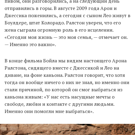
пивом, они разговорились, а на следующий день
отправились в горы. В августе 2009 года Арон и
Джессика поженились, а сегодня с сыном Лео живут в
Боулдере, штат Колорадо. Ралстон уверен, что его
жена сыграла огромную роль в его исцелении.
«Сегодня моя жизнь — это моя семья, — отмечает он.
— Именно это важно».
В конце фильма Бойла мы видим настоящего Арона
Ралстона, сидящего вместе с Джессикой и Лео на
диване, на фоне каньона. Ралстон говорит, что хотя
тогда он вообще ничего о них не знал, но именно они
стали причиной, по которой он смог выбраться из
каньона живым: «У нас есть насущные мечты о
свободе, любви и контакте с другими людьми.
Именно они помогли мне выбраться».