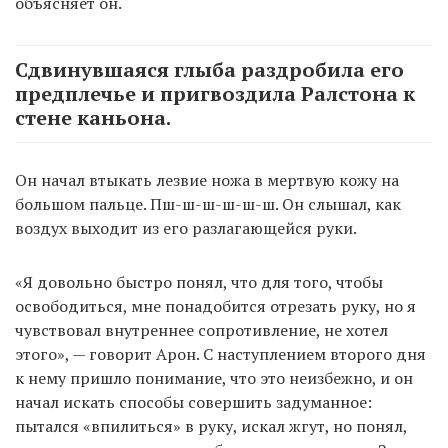
объясняет он.
Сдвинувшаяся глыба раздробила его
предплечье и пригвоздила Ралстона к
стене каньона.
Он начал втыкать лезвие ножа в мертвую кожу на
большом пальце. Пш-ш-ш-ш-ш-ш. Он слышал, как
воздух выходит из его разлагающейся руки.
«Я довольно быстро понял, что для того, чтобы
освободиться, мне понадобится отрезать руку, но я
чувствовал внутреннее сопротивление, не хотел
этого», — говорит Арон. С наступлением второго дня
к нему пришло понимание, что это неизбежно, и он
начал искать способы совершить задуманное:
пытался «впилиться» в руку, искал жгут, но понял,