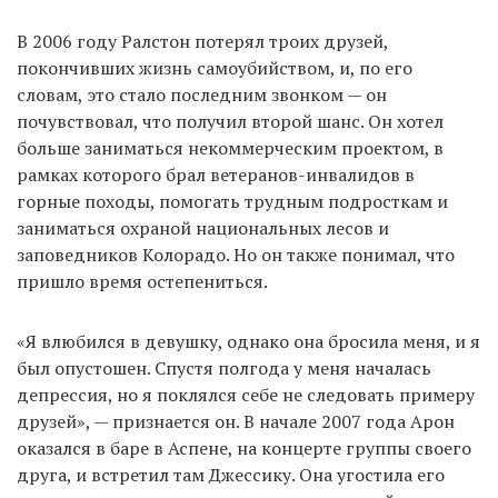
В 2006 году Ралстон потерял троих друзей,
покончивших жизнь самоубийством, и, по его
словам, это стало последним звонком — он
почувствовал, что получил второй шанс. Он хотел
больше заниматься некоммерческим проектом, в
рамках которого брал ветеранов-инвалидов в
горные походы, помогать трудным подросткам и
заниматься охраной национальных лесов и
заповедников Колорадо. Но он также понимал, что
пришло время остепениться.
«Я влюбился в девушку, однако она бросила меня, и я
был опустошен. Спустя полгода у меня началась
депрессия, но я поклялся себе не следовать примеру
друзей», — признается он. В начале 2007 года Арон
оказался в баре в Аспене, на концерте группы своего
друга, и встретил там Джессику. Она угостила его