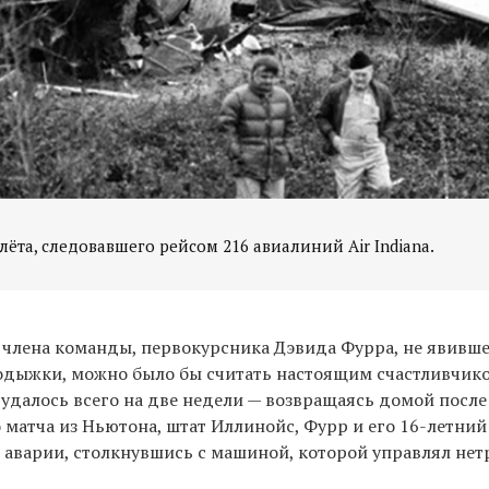
ёта, следовавшего рейсом 216 авиалиний Air Indiana.
члена команды, первокурсника Дэвида Фурра, не явивше
одыжки, можно было бы считать настоящим счастливчик
удалось всего на две недели — возвращаясь домой после
 матча из Ньютона, штат Иллинойс, Фурр и его 16-летний
аварии, столкнувшись с машиной, которой управлял нет