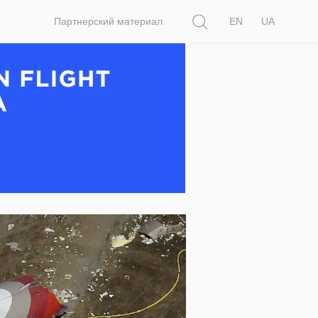
Поиск
Партнерский материал
EN
UA