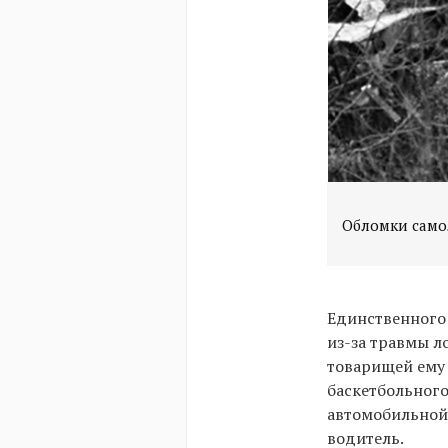
Обломки самол
Единственного 
из-за травмы л
товарищей ему 
баскетбольного
автомобильной 
водитель.