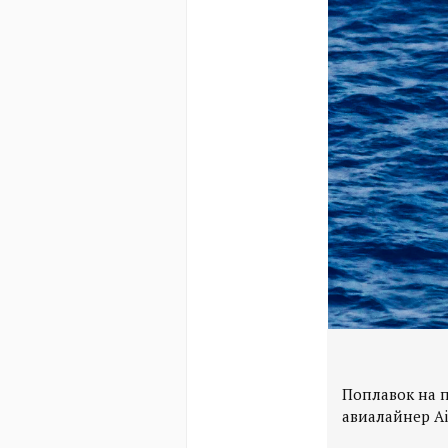
Поплавок на п
авиалайнер Ai