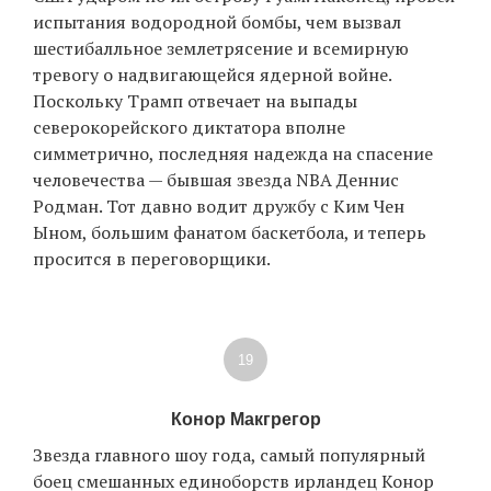
испытания водородной бомбы, чем вызвал
шестибалльное землетрясение и всемирную
тревогу о надвигающейся ядерной войне.
Поскольку Трамп отвечает на выпады
северокорейского диктатора вполне
симметрично, последняя надежда на спасение
человечества — бывшая звезда NBA Деннис
Родман. Тот давно водит дружбу с Ким Чен
Ыном, большим фанатом баскетбола, и теперь
просится в переговорщики.
19
Конор Макгрегор
Звезда главного шоу года, самый популярный
боец смешанных единоборств ирландец Конор