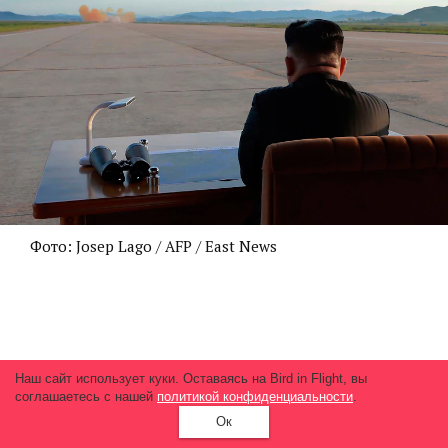
Фото: Josep Lago / AFP / East News
М
Наш сайт использует куки. Оставаясь на Bird in Flight, вы
соглашаетесь с нашей
политикой конфиденциальности
.
Ок