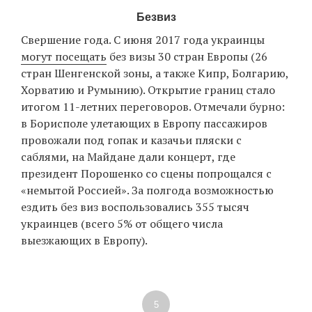
Безвиз
Свершение года. С июня 2017 года украинцы
могут посещать
без визы 30 стран Европы (26
стран Шенгенской зоны, а также Кипр, Болгарию,
Хорватию и Румынию). Открытие границ стало
итогом 11-летних переговоров. Отмечали бурно:
в Борисполе улетающих в Европу пассажиров
провожали под гопак и казачьи пляски с
саблями, на Майдане дали концерт, где
президент Порошенко со сцены попрощался с
«немытой Россией». За полгода возможностью
ездить без виз воспользовались 355 тысяч
украинцев (всего 5% от общего числа
выезжающих в Европу).
5