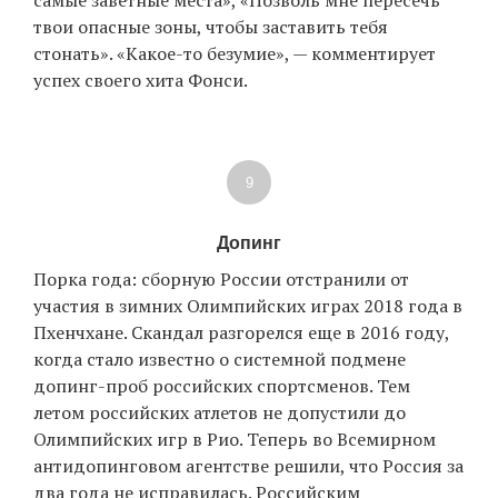
самые заветные места», «Позволь мне пересечь
твои опасные зоны, чтобы заставить тебя
стонать». «Какое-то безумие», — комментирует
успех своего хита Фонси.
9
Допинг
Порка года: сборную России отстранили от
участия в зимних Олимпийских играх 2018 года в
Пхенчхане. Скандал разгорелся еще в 2016 году,
когда стало известно о системной подмене
допинг-проб российских спортсменов. Тем
летом российских атлетов не допустили до
Олимпийских игр в Рио. Теперь во Всемирном
антидопинговом агентстве решили, что Россия за
два года не исправилась. Российским