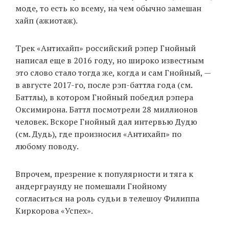
моде, то есть ко всему, на чем обычно замешан
хайп (ажиотаж).
Трек «Антихайп» российский рэпер Гнойный
написал еще в 2016 году, но широко известным
это слово стало тогда же, когда и сам Гнойный, —
в августе 2017-го, после рэп-баттла года (см.
Баттлы), в котором Гнойный победил рэпера
Оксимирона. Баттл посмотрели 28 миллионов
человек. Вскоре Гнойный дал интервью Дудю
(см. Дудь), где произносил «Антихайп» по
любому поводу.
Впрочем, презрение к популярности и тяга к
андерграунду не помешали Гнойному
согласиться на роль судьи в телешоу Филиппа
Киркорова «Успех».