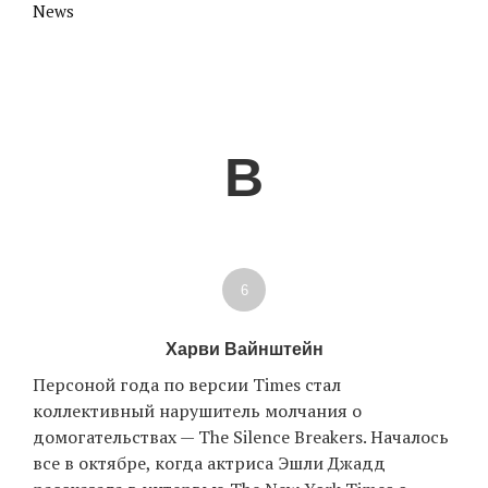
News
В
6
Харви Вайнштейн
Персоной года по версии Times стал
коллективный нарушитель молчания о
домогательствах — The Silence Breakers. Началось
все в октябре, когда актриса Эшли Джадд