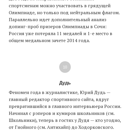
спортсменам можно участвовать в грядущей
Олимпиаде, но только под нейтральным флагом.
Параллельно идет дополнительный анализ
допинг-проб призеров Олимпиады в Сочи:
Россия уже потеряла 11 медалей и 1-е место в
общем медальном зачете 2014 года.
10
Дудь
Феномен года в журналистике, Юрий Дудь —
главный редактор спортивного сайта, вдруг
превратившийся в главного интервьюера России.
Начинал с рэперов и кумиров школьников (см.
Школьники), теперь в гостях у Дудя — кто угодно,
от Гнойного (см. Антихайп) до Ходорковского.