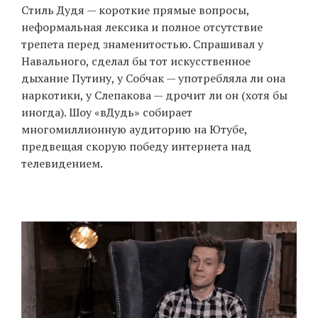
Стиль Дудя — короткие прямые вопросы,
неформальная лексика и полное отсутствие
трепета перед знаменитостью. Спрашивал у
Навального, сделал бы тот искусственное
дыхание Путину, у Собчак — употребляла ли она
наркотики, у Слепакова — дрочит ли он (хотя бы
иногда). Шоу «вДудь» собирает
многомиллионную аудиторию на Ютубе,
предвещая скорую победу интернета над
телевидением.