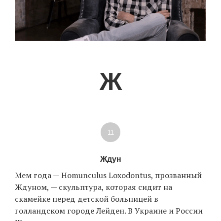
Ж
11
Ждун
Мем года — Homunculus Loxodontus, прозванный
Ждуном, — скульптура, которая сидит на
скамейке перед детской больницей в
голландском городе Лейден. В Украине и России