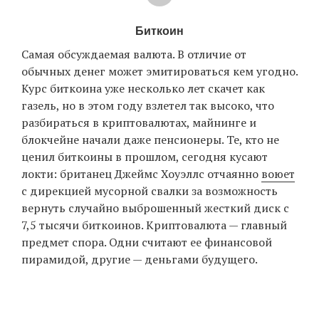
Биткоин
Самая обсуждаемая валюта. В отличие от
обычных денег может эмитироваться кем угодно.
Курс биткоина уже несколько лет скачет как
газель, но в этом году взлетел так высоко, что
разбираться в криптовалютах, майнинге и
блокчейне начали даже пенсионеры. Те, кто не
ценил биткоины в прошлом, сегодня кусают
локти: британец Джеймс Хоуэллс отчаянно
воюет
с дирекцией мусорной свалки за возможность
вернуть случайно выброшенный жесткий диск с
7,5 тысячи биткоинов. Криптовалюта — главный
предмет спора. Одни считают ее финансовой
пирамидой, другие — деньгами будущего.