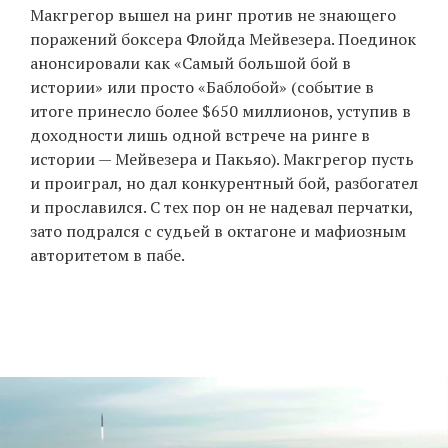
Макгрегор вышел на ринг против не знающего
поражений боксера Флойда Мейвезера. Поединок
анонсировали как «Самый большой бой в
истории» или просто «Баблобой» (событие в
итоге принесло более $650 миллионов, уступив в
доходности лишь одной встрече на ринге в
истории — Мейвезера и Пакьяо). Макгрегор пусть
и проиграл, но дал конкурентный бой, разбогател
и прославился. С тех пор он не надевал перчатки,
зато подрался с судьей в октагоне и мафиозным
авторитетом в пабе.