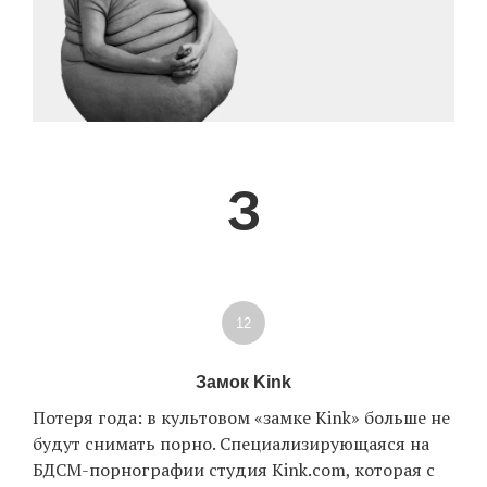
З
12
Замок Kink
Потеря года: в культовом «замке Kink» больше не
будут снимать порно. Специализирующаяся на
БДСМ-порнографии студия Kink.com, которая с