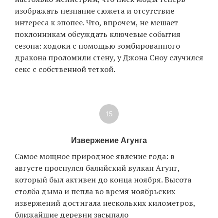
изображать незнание сюжета и отсутствие
интереса к эпопее. Что, впрочем, не мешает
поклонникам обсуждать ключевые события
сезона: ходоки с помощью зомбированного
дракона проломили стену, у Джона Сноу случился
секс с собственной теткой.
15
Извержение Агунга
Самое мощное природное явление года: в
августе проснулся балийский вулкан Агунг,
который был активен до конца ноября. Высота
столба дыма и пепла во время ноябрьских
извержений достигала нескольких километров,
ближайшие деревни засыпало