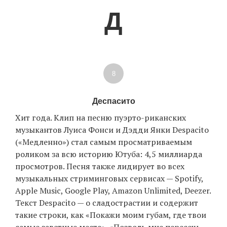
Д
8
Деспасито
Хит года. Клип на песню пуэрто-риканских
музыкантов Луиса Фонси и Дэдди Янки Despacito
(«Медленно») стал самым просматриваемым
роликом за всю историю Ютуба: 4,5 миллиарда
просмотров. Песня также лидирует во всех
музыкальных стриминговых сервисах — Spotify,
Apple Music, Google Play, Amazon Unlimited, Deezer.
Текст Despacito — о сладострастии и содержит
такие строки, как «Покажи моим губам, где твои