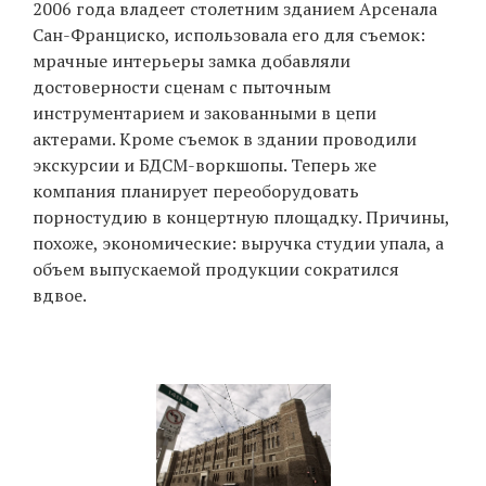
2006 года владеет столетним зданием Арсенала
Сан-Франциско, использовала его для съемок:
мрачные интерьеры замка добавляли
достоверности сценам c пыточным
инструментарием и закованными в цепи
актерами. Кроме съемок в здании проводили
экскурсии и БДСМ-воркшопы. Теперь же
компания планирует переоборудовать
порностудию в концертную площадку. Причины,
похоже, экономические: выручка студии упала, а
объем выпускаемой продукции сократился
вдвое.