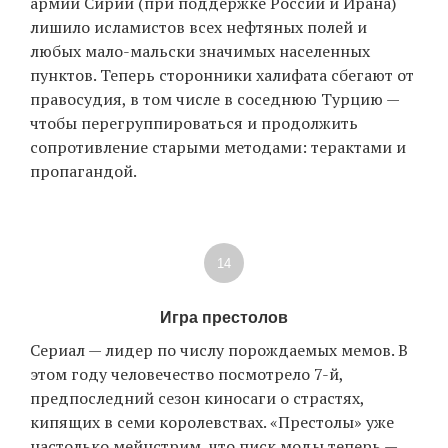
армии Сирии (при поддержке России и Ирана)
лишило исламистов всех нефтяных полей и
любых мало-мальски значимых населенных
пунктов. Теперь сторонники халифата сбегают от
правосудия, в том числе в соседнюю Турцию —
чтобы перегруппироваться и продолжить
сопротивление старыми методами: терактами и
пропагандой.
14
Игра престолов
Сериал — лидер по числу порождаемых мемов. В
этом году человечество посмотрело 7-й,
предпоследний сезон киносаги о страстях,
кипящих в семи королевствах. «Престолы» уже
настолько мейнстрим, что писк моды теперь —