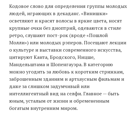
Кодовое слово для определения группы молодых
людей, играющих в декаданс. «Винишки»
осветляют и красят волосы в яркие цвета, носят
крупные очки без диоптрий, одеваются в стиле
ретро, слушают пост-рок (вроде «Пошлой
Молли») или молодых рэперов. Посещают лекции
о культуре и выставки современного искусства,
цитируют Канта, Бродского, Ницше,
Мандельштама и Шопенгауэра. В категорию
можно угодить за любовь к коротким стрижкам,
заброшенным зданиям и артхаусным фильмам и
даже за слишком задумчивый или
интеллигентный вид на селфи. Главное — быть
юным, усталым от жизни и обремененным
богатым внутренним миром.