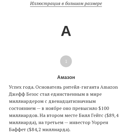
Иллюстрация в большом размере
EN
UA
А
1
Амазон
Успех года. Основатель ритейл-гиганта Amazon
Джефф Безос стал единственным в мире
миллиардером с двенадцатизначным
состоянием — в ноябре оно превысило $100
миллиардов. На втором месте Билл Гейтс ($89,4
миллиарда), на третьем — инвестор Уоррен
Баффет ($84,2 миллиарда).