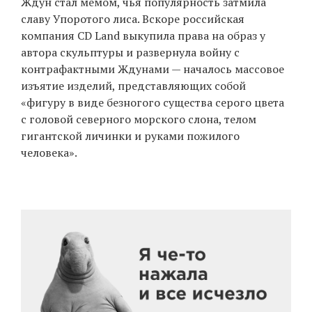
Ждун стал мемом, чья популярность затмила
славу Упоротого лиса. Вскоре российская
компания CD Land выкупила права на образ у
автора скульптуры и развернула войну с
контрафактными Ждунами — началось массовое
изъятие изделий, представляющих собой
«фигуру в виде безногого существа серого цвета
с головой северного морского слона, телом
гигантской личинки и руками пожилого
человека».