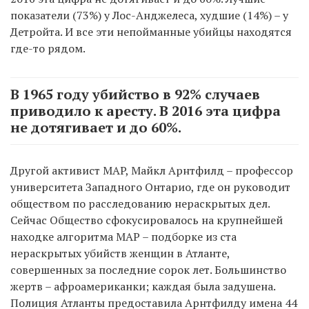
показатели (73%) у Лос-Анджелеса, худшие (14%) – у
Детройта. И все эти непойманные убийцы находятся
где-то рядом.
В 1965 году убийство в 92% случаев
приводило к аресту. В 2016 эта цифра
не дотягивает и до 60%.
Другой активист MAP, Майкл Арнтфилд – профессор
университета Западного Онтарио, где он руководит
обществом по расследованию нераскрытых дел.
Сейчас Общество сфокусировалось на крупнейшей
находке алгоритма MAP – подборке из ста
нераскрытых убийств женщин в Атланте,
совершенных за последние сорок лет. Большинство
жертв – афроамериканки; каждая была задушена.
Полиция Атланты предоставила Арнтфилду имена 44