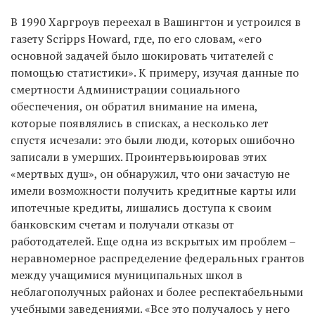
В 1990 Харгроув переехал в Вашингтон и устроился в
газету Scripps Howard, где, по его словам, «его
основной задачей было шокировать читателей с
помощью статистики». К примеру, изучая данные по
смертности Администрации социального
обеспечения, он обратил внимание на имена,
которые появлялись в списках, а несколько лет
спустя исчезали: это были люди, которых ошибочно
записали в умерших. Проинтервьюировав этих
«мертвых душ», он обнаружил, что они зачастую не
имели возможности получить кредитные карты или
ипотечные кредиты, лишались доступа к своим
банковским счетам и получали отказы от
работодателей. Еще одна из вскрытых им проблем –
неравномерное распределение федеральных грантов
между учащимися муниципальных школ в
неблагополучных районах и более респектабельными
учебными заведениями. «Все это получалось у него