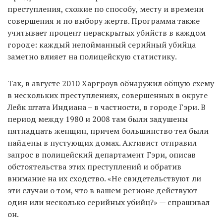
преступления, схожие по способу, месту и времени
совершения и по выбору жертв. Программа также
учитывает процент нераскрытых убийств в каждом
городе: каждый непойманный серийный убийца
заметно влияет на полицейскую статистику.
Так, в августе 2010 Харгроув обнаружил общую схему
в нескольких преступлениях, совершенных в округе
Лейк штата Индиана – в частности, в городе Гэри. В
период между 1980 и 2008 там были задушены
пятнадцать женщин, причем большинство тел были
найдены в пустующих домах. Активист отправил
запрос в полицейский департамент Гэри, описав
обстоятельства этих преступлений и обратив
внимание на их сходство. «Не свидетельствуют ли
эти случаи о том, что в вашем регионе действуют
один или несколько серийных убийц?» — спрашивал
он.