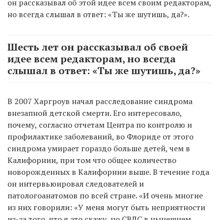
он рассказывал об этой идее всем своим редакторам,
но всегда слышал в ответ: «Ты же шутишь, да?».
Шесть лет он рассказывал об своей
идее всем редакторам, но всегда
слышал в ответ: «Ты же шутишь, да?»
В 2007 Харгроув начал расследование синдрома
внезапной детской смерти. Его интересовало,
почему, согласно отчетам Центра по контролю и
профилактике заболеваний, во Флориде от этого
синдрома умирает гораздо больше детей, чем в
Калифорнии, при том что общее количество
новорожденных в Калифорнии выше. В течение года
он интервьюировал следователей и
патологоанатомов по всей стране. «И очень многие
из них говорили: «У меня могут быть неприятности
из-за того, что я это скажу, но СВДС в нынешнем