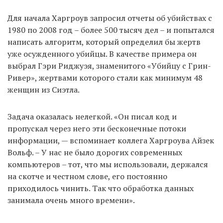
Для начала Харгроув запросил отчеты об убийствах с
1980 по 2008 год – более 500 тысяч дел – и попытался
написать алгоритм, который определил бы жертв
уже осужденного убийцы. В качестве примера он
выбрал Гэри Риджуэя, знаменитого «Убийцу с Грин-
Ривер», жертвами которого стали как минимум 48
женщин из Сиэтла.
Задача оказалась нелегкой. «Он писал код и
пропускал через него эти бесконечные потоки
информации, — вспоминает коллега Харгроува Айзек
Вольф. – У нас не было дорогих современных
компьютеров – тот, что мы использовали, держался
на скотче и честном слове, его постоянно
приходилось чинить. Так что обработка данных
занимала очень много времени».