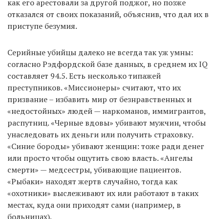
как его арестовали за другой поджог, но позже
отказался от своих показаний, объяснив, что дал их в
приступе безумия.
Серийные убийцы далеко не всегда так уж умны:
согласно Рэдфордской базе данных, в среднем их IQ
составляет 94.5. Есть несколько типажей
преступников. «Миссионеры» считают, что их
призвание – избавить мир от безнравственных и
«недостойных» людей — наркоманов, иммигрантов,
распутниц. «Черные вдовы» убивают мужчин, чтобы
унаследовать их деньги или получить страховку.
«Синие бороды» убивают женщин: тоже ради денег
или просто чтобы ощутить свою власть. «Ангелы
смерти» — медсестры, убивающие пациентов.
«Рыбаки» находят жертв случайно, тогда как
«охотники» выслеживают их или работают в таких
местах, куда они приходят сами (например, в
больницах).