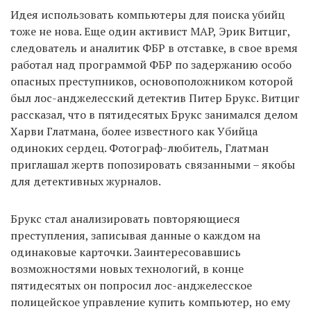
Идея использовать компьютеры для поиска убийц
тоже не нова. Еще один активист MAP, Эрик Витциг,
следователь и аналитик ФБР в отставке, в свое время
работал над программой ФБР по задержанию особо
опасных преступников, основоположником которой
был лос-анджелесский детектив Питер Брукс. Витциг
рассказал, что в пятидесятых Брукс занимался делом
Харви Глатмана, более известного как Убийца
одиноких сердец. Фотограф-любитель, Глатман
приглашал жертв попозировать связанными – якобы
для детективных журналов.
Брукс стал анализировать повторяющиеся
преступления, записывая данные о каждом на
одинаковые карточки. Заинтересовавшись
возможностями новых технологий, в конце
пятидесятых он попросил лос-анджелесское
полицейское управление купить компьютер, но ему