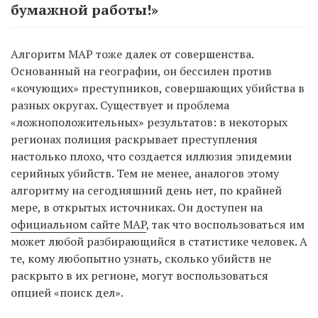
бумажной работы!»
Алгоритм MAP тоже далек от совершенства.
Основанный на географии, он бессилен против
«кочующих» преступников, совершающих убийства в
разных округах. Существует и проблема
«ложноположительных» результатов: в некоторых
регионах полиция раскрывает преступления
настолько плохо, что создается иллюзия эпидемии
серийных убийств. Тем не менее, аналогов этому
алгоритму на сегодняшний день нет, по крайней
мере, в открытых источниках. Он доступен на
официальном сайте MAP
, так что воспользоваться им
может любой разбирающийся в статистике человек. А
те, кому любопытно узнать, сколько убийств не
раскрыто в их регионе, могут воспользоваться
опцией «поиск дел».