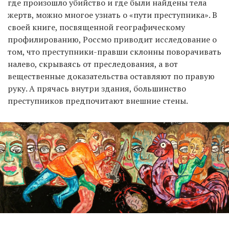
где произошло убийство и где были найдены тела
жертв, можно многое узнать о «пути преступника». В
своей книге, посвященной географическому
профилированию, Россмо приводит исследование о
том, что преступники-правши склонны поворачивать
налево, скрываясь от преследования, а вот
вещественные доказательства оставляют по правую
руку. А прячась внутри здания, большинство
преступников предпочитают внешние стены.