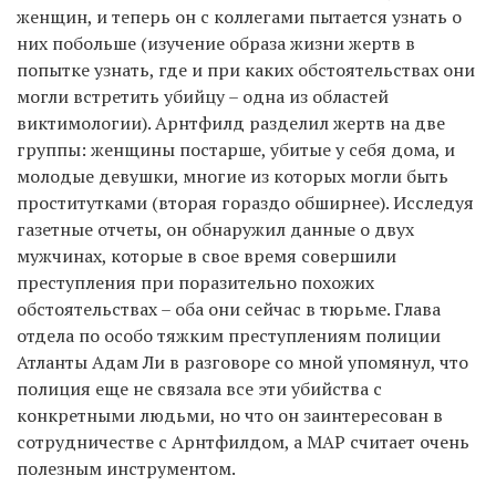
женщин, и теперь он с коллегами пытается узнать о
них побольше (изучение образа жизни жертв в
попытке узнать, где и при каких обстоятельствах они
могли встретить убийцу – одна из областей
виктимологии). Арнтфилд разделил жертв на две
группы: женщины постарше, убитые у себя дома, и
молодые девушки, многие из которых могли быть
проститутками (вторая гораздо обширнее). Исследуя
газетные отчеты, он обнаружил данные о двух
мужчинах, которые в свое время совершили
преступления при поразительно похожих
обстоятельствах – оба они сейчас в тюрьме. Глава
отдела по особо тяжким преступлениям полиции
Атланты Адам Ли в разговоре со мной упомянул, что
полиция еще не связала все эти убийства с
конкретными людьми, но что он заинтересован в
сотрудничестве с Арнтфилдом, а MAP считает очень
полезным инструментом.