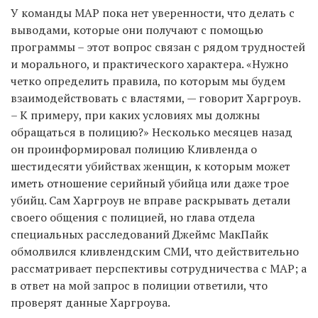
У команды MAP пока нет уверенности, что делать с
выводами, которые они получают с помощью
программы – этот вопрос связан с рядом трудностей
и морального, и практического характера. «Нужно
четко определить правила, по которым мы будем
взаимодействовать с властями, — говорит Харгроув.
– К примеру, при каких условиях мы должны
обращаться в полицию?» Несколько месяцев назад
он проинформировал полицию Кливленда о
шестидесяти убийствах женщин, к которым может
иметь отношение серийный убийца или даже трое
убийц. Сам Харгроув не вправе раскрывать детали
своего общения с полицией, но глава отдела
специальных расследований Джеймс МакПайк
обмолвился кливлендским СМИ, что действительно
рассматривает перспективы сотрудничества с MAP; а
в ответ на мой запрос в полиции ответили, что
проверят данные Харгроува.