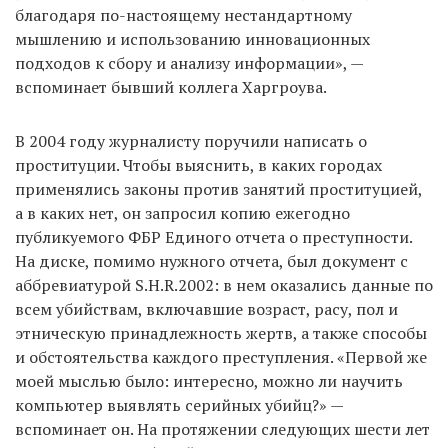
благодаря по-настоящему нестандартному
мышлению и использованию инновационных
подходов к сбору и анализу информации», —
вспоминает бывший коллега Харгроува.
В 2004 году журналисту поручили написать о
проституции. Чтобы выяснить, в каких городах
применялись законы против занятий проституцией,
а в каких нет, он запросил копию ежегодно
публикуемого ФБР Единого отчета о преступности.
На диске, помимо нужного отчета, был документ с
аббревиатурой S.H.R.2002: в нем оказались данные по
всем убийствам, включавшие возраст, расу, пол и
этническую принадлежность жертв, а также способы
и обстоятельства каждого преступления. «Первой же
моей мыслью было: интересно, можно ли научить
компьютер выявлять серийных убийц?» —
вспоминает он. На протяжении следующих шести лет