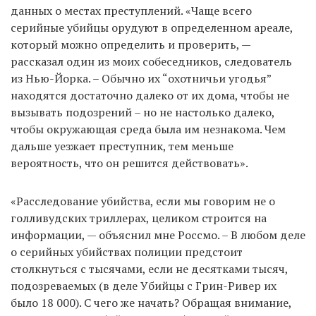
данных о местах преступлений. «Чаще всего
серийные убийцы орудуют в определенном ареале,
который можно определить и проверить, —
рассказал один из моих собеседников, следователь
из Нью-Йорка. – Обычно их “охотничьи угодья”
находятся достаточно далеко от их дома, чтобы не
вызывать подозрений – но не настолько далеко,
чтобы окружающая среда была им незнакома. Чем
дальше уезжает преступник, тем меньше
вероятность, что он решится действовать».
«Расследование убийства, если мы говорим не о
голливудских триллерах, целиком строится на
информации, — объяснил мне Россмо. – В любом деле
о серийных убийствах полиции предстоит
столкнуться с тысячами, если не десятками тысяч,
подозреваемых (в деле Убийцы с Грин-Ривер их
было 18 000). С чего же начать? Обращая внимание,