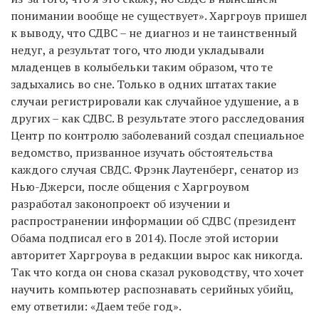
понимании вообще не существует». Харгроув пришел
к выводу, что СДВС – не диагноз и не таинственный
недуг, а результат того, что люди укладывали
младенцев в колыбельки таким образом, что те
задыхались во сне. Только в одних штатах такие
случаи регистрировали как случайное удушение, а в
других – как СДВС. В результате этого расследования
Центр по контролю заболеваний создал специальное
ведомство, призванное изучать обстоятельства
каждого случая СВДС. Фрэнк Лаутенберг, сенатор из
Нью-Джерси, после общения с Харгроувом
разработал законопроект об изучении и
распространении информации об СДВС (президент
Обама подписал его в 2014). После этой истории
авторитет Харгроува в редакции вырос как никогда.
Так что когда он снова сказал руководству, что хочет
научить компьютер распознавать серийных убийц,
ему ответили: «Даем тебе год».