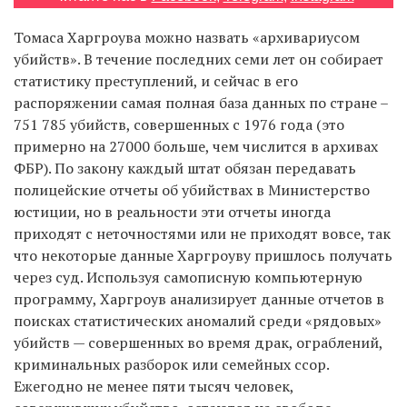
Томаса Харгроува можно назвать «архивариусом
убийств». В течение последних семи лет он собирает
EN
UA
статистику преступлений, и сейчас в его
распоряжении самая полная база данных по стране –
751 785 убийств, совершенных с 1976 года (это
примерно на 27000 больше, чем числится в архивах
ФБР). По закону каждый штат обязан передавать
полицейские отчеты об убийствах в Министерство
юстиции, но в реальности эти отчеты иногда
приходят с неточностями или не приходят вовсе, так
что некоторые данные Харгроуву пришлось получать
через суд. Используя самописную компьютерную
программу, Харгроув анализирует данные отчетов в
поисках статистических аномалий среди «рядовых»
убийств — совершенных во время драк, ограблений,
криминальных разборок или семейных ссор.
Ежегодно не менее пяти тысяч человек,