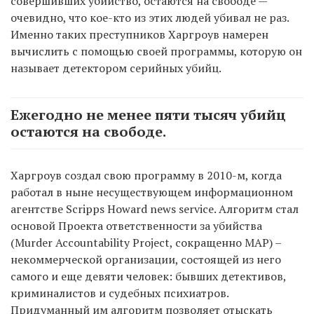
совершивших убийство, остаются на свободе —
очевидно, что кое-кто из этих людей убивал не раз.
Именно таких преступников Харгроув намерен
вычислить с помощью своей программы, которую он
называет детектором серийных убийц.
Ежегодно не менее пяти тысяч убийц
остаются на свободе.
Харгроув создал свою программу в 2010-м, когда
работал в ныне несуществующем информационном
агентстве Scripps Howard news service. Алгоритм стал
основой Проекта ответственности за убийства
(Murder Accountability Project, сокращенно MAP) –
некоммерческой организации, состоящей из него
самого и еще девяти человек: бывших детективов,
криминалистов и судебных психиатров.
Придуманный им алгоритм позволяет отыскать