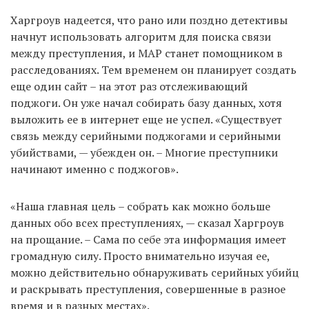
Харгроув надеется, что рано или поздно детективы
начнут использовать алгоритм для поиска связи
между преступления, и MAP станет помощником в
расследованиях. Тем временем он планирует создать
еще один сайт – на этот раз отслеживающий
поджоги. Он уже начал собирать базу данных, хотя
выложить ее в интернет еще не успел. «Существует
связь между серийными поджогами и серийными
убийствами, — убежден он. – Многие преступники
начинают именно с поджогов».
«Наша главная цель – собрать как можно больше
данных обо всех преступлениях, — сказал Харгроув
на прощание. – Сама по себе эта информация имеет
громадную силу. Просто внимательно изучая ее,
можно действительно обнаруживать серийных убийц
и раскрывать преступления, совершенные в разное
время и в разных местах».