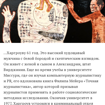
…Харгроуву 61 год. Это высокий худощавый
мужчина с белой бородой и скептическим взглядом.
Он живет с женой и сыном в Александрии, штат
Вирджиния. Еще во время учебы в университете
Миссури, где он изучал компьютерную журналистику
и PR, его вдохновила книга Филипа Мейера «Точная
журналистика», автор которой призывал
журналистов применять в работе социологические
методики исследования. Окончив университет в
1977, Харгроув устроился в криминальный отдел