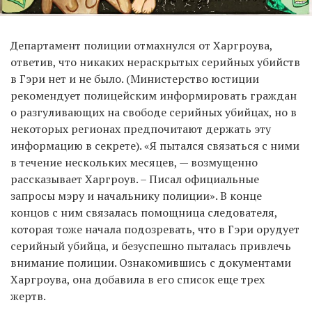
Департамент полиции отмахнулся от Харгроува,
ответив, что никаких нераскрытых серийных убийств
в Гэри нет и не было. (Министерство юстиции
рекомендует полицейским информировать граждан
о разгуливающих на свободе серийных убийцах, но в
некоторых регионах предпочитают держать эту
информацию в секрете). «Я пытался связаться с ними
в течение нескольких месяцев, — возмущенно
рассказывает Харгроув. – Писал официальные
запросы мэру и начальнику полиции». В конце
концов с ним связалась помощница следователя,
которая тоже начала подозревать, что в Гэри орудует
серийный убийца, и безуспешно пыталась привлечь
внимание полиции. Ознакомившись с документами
Харгроува, она добавила в его список еще трех
жертв.