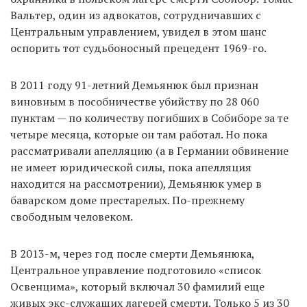
Вальтер, один из адвокатов, сотрудничавших с
Центральным управлением, увидел в этом шанс
оспорить тот судьбоносный прецедент 1969-го.
В 2011 году 91-летний Демьянюк был признан
виновным в пособничестве убийству по 28 060
пунктам — по количеству погибших в Собиборе за те
четыре месяца, которые он там работал. Но пока
рассматривали апелляцию (а в Германии обвинение
не имеет юридической силы, пока апелляция
находится на рассмотрении), Демьянюк умер в
баварском доме престарелых. По-прежнему
свободным человеком.
В 2013-м, через год после смерти Демьянюка,
Центральное управление подготовило «список
Освенцима», который включал 30 фамилий еще
живых экс-служащих лагерей смерти. Только 5 из 30