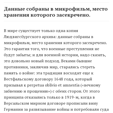
Данные собраны в микрофильм, место
хранения которого засекречено.
В мире существует только одна копия
Людвигсбургского архива: данные собраны в
микрофильм, место хранения которого засекречено.
Это гарантия того, что военные преступления не
будут забыты; и для военной истории, надо сказать,
это довольно новый подход. Веками бывшие
противники, заключив мир, старались стереть
память о войне: эта традиция восходит еще к
Вестфальскому договору 1648 года, который
призывал к perpetua oblivio et amnestia («вечному
забвению и прощению») с обеих сторон. От этого
принципа отказались только в 1919-м, когда в
Версальском мирном договоре прописали вину
Германии за развязывание войны и потребовали суда