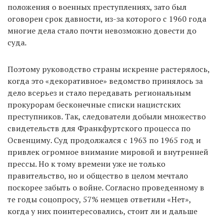
положения о военных преступлениях, зато был
оговорен срок давности, из-за которого с 1960 года
многие дела стало почти невозможно довести до
суда.
Поэтому руководство страны искренне растерялось,
когда это «декоративное» ведомство принялось за
дело всерьез и стало передавать региональным
прокурорам бесконечные списки нацистских
преступников. Так, следователи добыли множество
свидетельств для Франкфуртского процесса по
Освенциму. Суд продолжался с 1963 по 1965 год и
привлек огромное внимание мировой и внутренней
прессы. Но к тому времени уже не только
правительство, но и общество в целом мечтало
поскорее забыть о войне. Согласно проведенному в
те годы соцопросу, 57% немцев ответили «Нет»,
когда у них поинтересовались, стоит ли и дальше