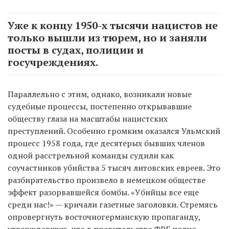
Уже к концу 1950-х тысячи нацистов не
только вышли из тюрем, но и заняли
посты в судах, полиции и
госучреждениях.
Параллельно с этим, однако, возникали новые
судебные процессы, постепенно открывавшие
обществу глаза на масштабы нацистских
преступлений. Особенно громким оказался Ульмский
процесс 1958 года, где десятерых бывших членов
одной расстрельной команды судили как
соучастников убийства 5 тысяч литовских евреев. Это
разбирательство произвело в немецком обществе
эффект разорвавшейся бомбы. «Убийцы все еще
среди нас!» — кричали газетные заголовки. Стремясь
опровергнуть восточногерманскую пропаганду,