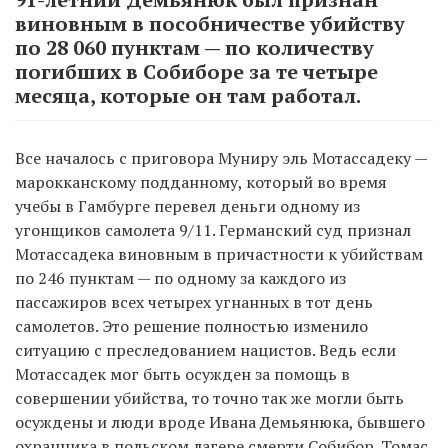
виновным в пособничестве убийству
по 28 060 пунктам — по количеству
погибших в Собиборе за те четыре
месяца, которые он там работал.
Все началось с приговора Муниру эль Мотассадеку —
марокканскому подданному, который во время
учебы в Гамбурге перевел деньги одному из
угонщиков самолета 9/11. Германский суд признал
Мотассадека виновным в причастности к убийствам
по 246 пунктам — по одному за каждого из
пассажиров всех четырех угнанных в тот день
самолетов. Это решение полностью изменило
ситуацию с преследованием нацистов. Ведь если
Мотассадек мог быть осужден за помощь в
совершении убийства, то точно так же могли быть
осуждены и люди вроде Ивана Демьянюка, бывшего
охранника в польском лагере смерти Собибор. Томас