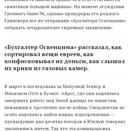
«винтиков большой машины». На момент осуждения
Гренингу было 96, однако прокуроры его родного
Ганновера все же отправили «бухгалтера Освенцима»
отбывать четырехлетнее тюремное заключение.
«Бухгалтер Освенцима» рассказал, как
сортировал вещи евреев, как
конфисковывал их деньги, как слышал
их крики из газовых камер.
В марте я последовала за Мануэлой Зеллер и
Михаэлем Отте в Буэнос-Айрес, где они надеялись
завершить работу над базой данных по нацистам,
бежавшим в Аргентину после войны. Следователи не
особо надеялись найти живых подозреваемых —
предыдущие два десятка поездок в Южную Америку
закончились ничем. Так что эта командировка