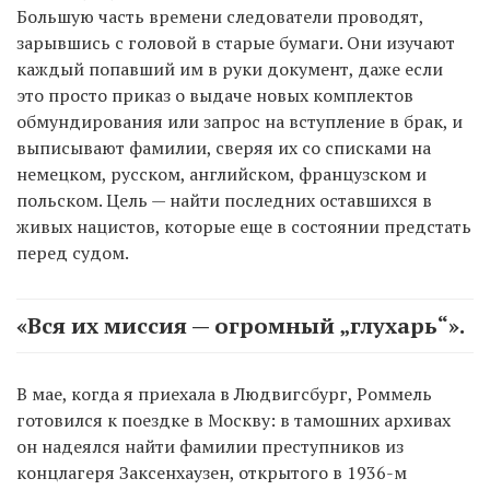
Большую часть времени следователи проводят,
зарывшись с головой в старые бумаги. Они изучают
каждый попавший им в руки документ, даже если
это просто приказ о выдаче новых комплектов
обмундирования или запрос на вступление в брак, и
выписывают фамилии, сверяя их со списками на
немецком, русском, английском, французском и
польском. Цель — найти последних оставшихся в
живых нацистов, которые еще в состоянии предстать
перед судом.
«Вся их миссия — огромный „глухарь“».
В мае, когда я приехала в Людвигсбург, Роммель
готовился к поездке в Москву: в тамошних архивах
он надеялся найти фамилии преступников из
концлагеря Заксенхаузен, открытого в 1936-м