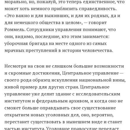
морально, но, пожалуй, это теперь единственное, что
может хоть немного приблизить справедливость.
«Это важно и для выживших, и для их родных, да и
для немецкого общества в целом», — говорит
Роммель. Сотрудники управления понимают, что
они, видимо, последние, кто этим занимается:
уборочная бригада на месте одного из самых
мрачных преступлений в истории человечества.
Несмотря на свои не слишком большие возможности
и скромные достижения, Центральное управление —
своего рода образец искупления национальной вины,
живой пример для других стран. Центральное
управление уже делит здание с исследовательским
институтом и федеральным архивом, и когда оно не
сможет больше оправдывать свое существование
открытием новых уголовных дел, оно, вероятно,
перестанет существовать в нынешнем виде и станет
частью института. Уголовное правосудие передаст