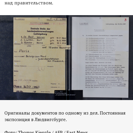
над правительством.
Оригиналы документов по одному из дел. Постоянная
экспозиция в Людвигсбурге.
Фото: Thomas Kienzle / AFP / East News