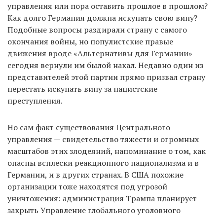
управления или пора оставить прошлое в прошлом?
Как долго Германия должна искупать свою вину?
Подобные вопросы раздирали страну с самого
окончания войны, но популистские правые
движения вроде «Альтернативы для Германии»
сегодня вернули им былой накал. Недавно один из
представителей этой партии прямо призвал страну
перестать искупать вину за нацистские
преступления.
Но сам факт существования Центрального
управления — свидетельство тяжести и огромных
масштабов этих злодеяний, напоминание о том, как
опасны всплески реакционного национализма и в
Германии, и в других странах. В США похожие
организации тоже находятся под угрозой
уничтожения: администрация Трампа планирует
закрыть Управление глобального уголовного