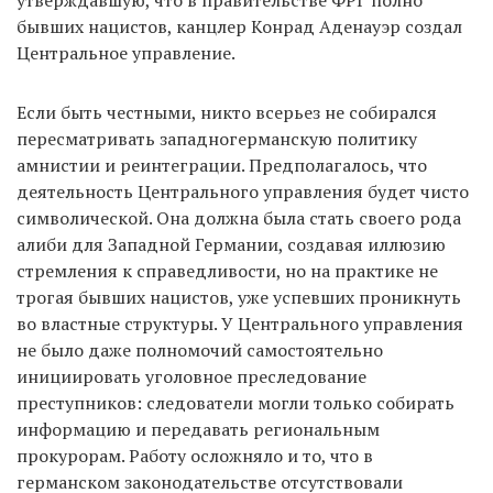
утверждавшую, что в правительстве ФРГ полно
бывших нацистов, канцлер Конрад Аденауэр создал
Центральное управление.
Если быть честными, никто всерьез не собирался
пересматривать западногерманскую политику
амнистии и реинтеграции. Предполагалось, что
деятельность Центрального управления будет чисто
символической. Она должна была стать своего рода
алиби для Западной Германии, создавая иллюзию
стремления к справедливости, но на практике не
трогая бывших нацистов, уже успевших проникнуть
во властные структуры. У Центрального управления
не было даже полномочий самостоятельно
инициировать уголовное преследование
преступников: следователи могли только собирать
информацию и передавать региональным
прокурорам. Работу осложняло и то, что в
германском законодательстве отсутствовали