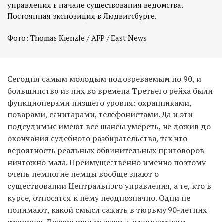
управления в начале существования ведомства.
Постоянная экспозиция в Людвигсбурге.
Сегодня самым молодым подозреваемым по 90, и
большинство из них во времена Третьего рейха были
функционерами низшего уровня: охранниками,
поварами, санитарами, телефонистами. Да и эти
подсудимые имеют все шансы умереть, не дожив до
окончания судебного разбирательства, так что
вероятность реальных обвинительных приговоров
ничтожно мала. Преимущественно именно поэтому
очень немногие немцы вообще знают о
существовании Центрального управления, а те, кто в
курсе, относятся к нему неоднозначно. Одни не
понимают, какой смысл сажать в тюрьму 90-летних
стариков. Другие испытывают к следователям