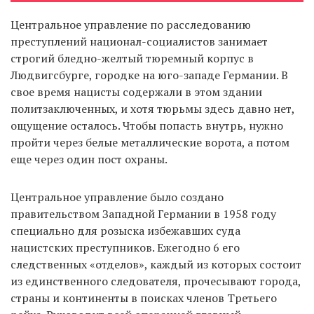
Центральное управление по расследованию
преступлений национал-социалистов занимает
EN
UA
строгий бледно-желтый тюремный корпус в
Людвигсбурге, городке на юго-западе Германии. В
свое время нацисты содержали в этом здании
политзаключенных, и хотя тюрьмы здесь давно нет,
ощущение осталось. Чтобы попасть внутрь, нужно
пройти через белые металлические ворота, а потом
еще через один пост охраны.
Центральное управление было создано
правительством Западной Германии в 1958 году
специально для розыска избежавших суда
нацистских преступников. Ежегодно 6 его
следственных «отделов», каждый из которых состоит
из единственного следователя, прочесывают города,
страны и континенты в поисках членов Третьего