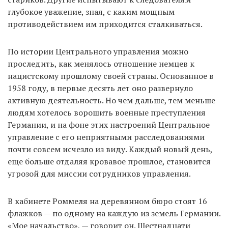
глубокое уважение, зная, с каким мощным
противодействием им приходится сталкиваться.
По истории Центрального управления можно
проследить, как менялось отношение немцев к
нацистскому прошлому своей страны. Основанное в
1958 году, в первые десять лет оно развернуло
активную деятельность. Но чем дальше, тем меньше
людям хотелось ворошить военные преступления
Германии, и на фоне этих настроений Центральное
управление с его неприятными расследованиями
почти совсем исчезло из виду. Каждый новый день,
еще больше отдаляя кровавое прошлое, становится
угрозой для миссии сотрудников управления.
В кабинете Роммеля на деревянном бюро стоят 16
флажков — по одному на каждую из земель Германии.
«Мое начальство», — говорит он. Шестнадцати