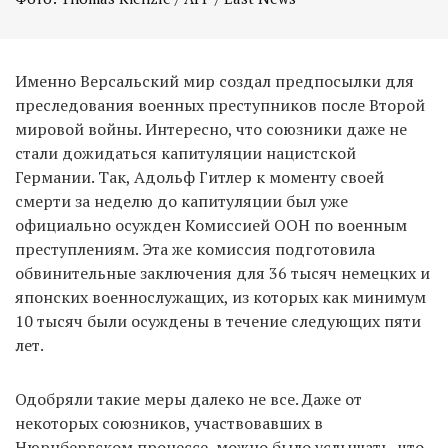
Именно Версальский мир создал предпосылки для
преследования военных преступников после Второй
мировой войны. Интересно, что союзники даже не
стали дожидаться капитуляции нацистской
Германии. Так, Адольф Гитлер к моменту своей
смерти за неделю до капитуляции был уже
официально осужден Комиссией ООН по военным
преступлениям. Эта же комиссия подготовила
обвинительные заключения для 36 тысяч немецких и
японских военнослужащих, из которых как минимум
10 тысяч были осуждены в течение следующих пяти
лет.
Одобряли такие меры далеко не все. Даже от
некоторых союзников, участвовавших в
Нюрнбергском процессе, можно было услышать, что