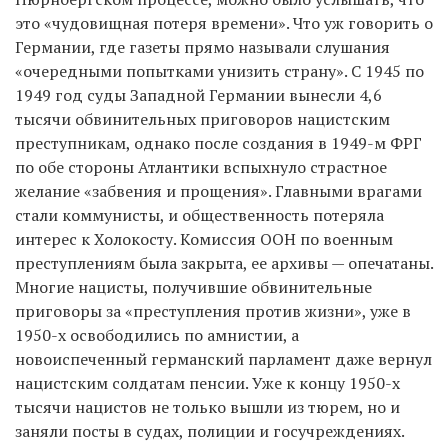
это «чудовищная потеря времени». Что уж говорить о
Германии, где газеты прямо называли слушания
«очередными попытками унизить страну». С 1945 по
1949 год суды Западной Германии вынесли 4,6
тысячи обвинительных приговоров нацистским
преступникам, однако после создания в 1949-м ФРГ
по обе стороны Атлантики вспыхнуло страстное
желание «забвения и прощения». Главными врагами
стали коммунисты, и общественность потеряла
интерес к Холокосту. Комиссия ООН по военным
преступлениям была закрыта, ее архивы — опечатаны.
Многие нацисты, получившие обвинительные
приговоры за «преступления против жизни», уже в
1950-х освободились по амнистии, а
новоиспеченный германский парламент даже вернул
нацистским солдатам пенсии. Уже к концу 1950-х
тысячи нацистов не только вышли из тюрем, но и
заняли посты в судах, полиции и госучреждениях.