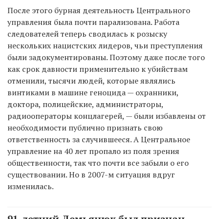
После этого бурная деятельность Центрального
управления была почти парализована. Работа
следователей теперь сводилась к розыску
нескольких нацистских лидеров, чьи преступления
были задокументированы. Поэтому даже после того
как срок давности применительно к убийствам
отменили, тысячи людей, которые являлись
винтиками в машине геноцида — охранники,
доктора, полицейские, администраторы,
радиооператоры концлагерей, — были избавлены от
необходимости публично признать свою
ответственность за случившееся. А Центральное
управление на 40 лет пропало из поля зрения
общественности, так что почти все забыли о его
существовании. Но в 2007-м ситуация вдруг
изменилась.
91-летний Демьянюк был признан