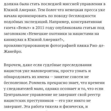
должна была стать последней миссией управления в
Южной Америке. Тем более что немецкая пресса уже
начала иронизировать по поводу бесплодности
подобных экспедиций. Например, консервативная
газета «Вельт» в 2015 году опубликовала статью под
заголовком «Немецкие охотники за нацистами на
каникулах в Южной Америке?»,
проиллюстрированную фотографией пляжа Рио-де-
Жанейро.
Впрочем, даже если судебные преследования
нацистов уже маловероятны, просто узнать и
обнародовать их имена — занятие совсем не
бесполезное. Роммель прекрасно знает, что времени
у следователей мало, однако осознает и то, что если
Центральное управление не завершит свой реестр
нацистских преступников — его уже никто не
завершит. Эта работа тяжела и физически, и