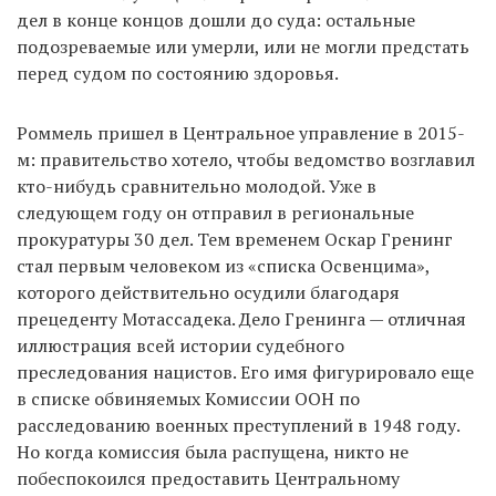
дел в конце концов дошли до суда: остальные
подозреваемые или умерли, или не могли предстать
перед судом по состоянию здоровья.
Роммель пришел в Центральное управление в 2015-
м: правительство хотело, чтобы ведомство возглавил
кто-нибудь сравнительно молодой. Уже в
следующем году он отправил в региональные
прокуратуры 30 дел. Тем временем Оскар Гренинг
стал первым человеком из «списка Освенцима»,
которого действительно осудили благодаря
прецеденту Мотассадека. Дело Гренинга — отличная
иллюстрация всей истории судебного
преследования нацистов. Его имя фигурировало еще
в списке обвиняемых Комиссии ООН по
расследованию военных преступлений в 1948 году.
Но когда комиссия была распущена, никто не
побеспокоился предоставить Центральному