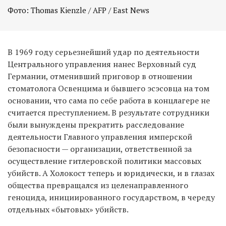
Фото: Thomas Kienzle / AFP / East News
В 1969 году серьезнейший удар по деятельности
Центрального управления нанес Верховный суд
Германии, отменивший приговор в отношении
стоматолога Освенцима и бывшего эсэсовца на том
основании, что сама по себе работа в концлагере не
считается преступлением. В результате сотрудники
были вынуждены прекратить расследование
деятельности Главного управления имперской
безопасности — организации, ответственной за
осуществление гитлеровской политики массовых
убийств. А Холокост теперь и юридически, и в глазах
общества превращался из целенаправленного
геноцида, инициированного государством, в череду
отдельных «бытовых» убийств.