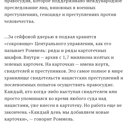
правосудия, которое поддерживало международное
преследование лиц, виновных в военных
преступлениях, геноциде и преступлениях против
человечества.
…За сейфовой дверью в подвал хранится
«сокровище» Центрального управления, как его
называет Роммель: ряды и ряды картотечных
шкафов. Внутри — архив с 1,7 миллиона желтых и
зеленых карточек. На карточках — имена жертв,
свидетелей и преступников. Это самое полное в мире
хранилище свидетельств нацистских преступлений и
послевоенных попыток осуществить правосудие.
Каждый, кто когда-либо выступал свидетелем или
просто упоминался во время любого суда над
нацистами, уже внесен в картотеку. Но работа еще не
закончена. «Каждый день мы добавляем новые
карточки», — говорит Роммель.