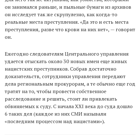
он занимался раньше, и пыльные бумаги из архивов
он исследует так же скрупулезно, как когда-то
реальные места преступления. «Да это и есть места
преступления, разве что крови на них нет», — говорит
он.
Ежегодно следователям Центрального управления
удается отыскать около 30 новых имен еще живых
нацистских преступников. Собрав достаточно
доказательств, сотрудники управления передают
дела региональным прокурорам, а те обычно еще год
тратят на то, чтобы провести собственное
расследование и решить, стоит ли привлекать
обвиняемых к суду. С начала XXI века до суда дошло
6 таких дел (каждое из них СМИ называли
«последним процессом над нацистами»).