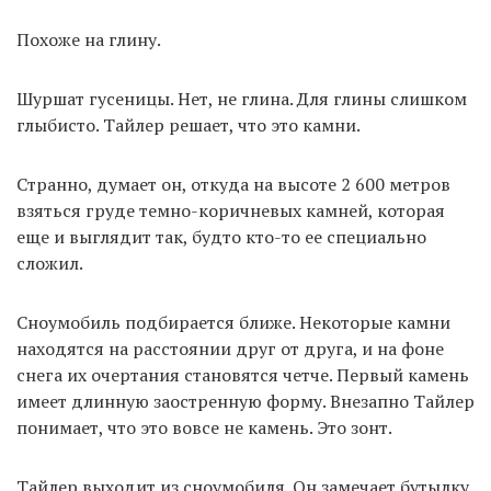
Похоже на глину.
Шуршат гусеницы. Нет, не глина. Для глины слишком
глыбисто. Тайлер решает, что это камни.
Странно, думает он, откуда на высоте 2 600 метров
взяться груде темно-коричневых камней, которая
еще и выглядит так, будто кто-то ее специально
сложил.
Сноумобиль подбирается ближе. Некоторые камни
находятся на расстоянии друг от друга, и на фоне
снега их очертания становятся четче. Первый камень
имеет длинную заостренную форму. Внезапно Тайлер
понимает, что это вовсе не камень. Это зонт.
Тайлер выходит из сноумобиля. Он замечает бутылку