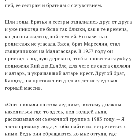
ней, ее сестрам и братьям с сочувствием.
Шли годы. Братья и сестры отдалились друг от друга
и уже никогда не были так близки, как в те времена,
когда они жили одной семьей. Но память о
родителях не угасала. Эжен, брат Марселин, стал
священником на Мадагаскаре. В 1957 году он
приехал в родную деревню, чтобы провести службу у
подножия Кий дю Дьябле, для чего из снега сделали
и алтарь, и украшавший алтарь крест. Другой брат,
Кандид, на протяжении долгих лет исследовал
горный массив.
«Они пропали на этом леднике, поэтому должны
находиться где-то здесь, под толщей льда, —
рассказывал он съемочной группе в 1983 году. — Я
часто прихожу сюда, чтобы найти их, встретиться с
ними. Ведь они обращаются ко мне оттуда, где