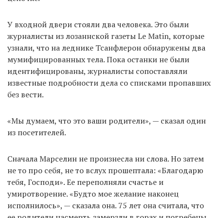
У входной двери стояли два человека. Это были
журналисты из лозаннской газеты Le Matin, которые
узнали, что на леднике Тсанфлерон обнаружены два
мумифицированных тела. Пока останки не были
идентифицированы, журналисты сопоставляли
известные подробности дела со списками пропавших
без вести.
«Мы думаем, что это ваши родители», — сказал один
из посетителей.
Сначала Марселин не произнесла ни слова. Но затем
не то про себя, не то вслух прошептала: «Благодарю
тебя, Господи». Ее переполняли счастье и
умиротворение. «Будто мое желание наконец
исполнилось», — сказала она. 75 лет она считала, что
ее родители насмерть замерзли в горах и погребены