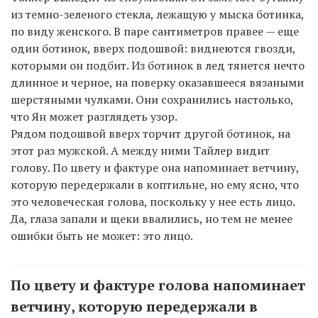
из темно-зеленого стекла, лежащую у мыска ботинка,
по виду женского. В паре сантиметров правее — еще
один ботинок, вверх подошвой: виднеются гвозди,
которыми он подбит. Из ботинок в лед тянется нечто
длинное и черное, на поверку оказавшееся вязаными
шерстяными чулками. Они сохранились настолько,
что Ян может разглядеть узор.
Рядом подошвой вверх торчит другой ботинок, на
этот раз мужской. А между ними Тайлер видит
голову. По цвету и фактуре она напоминает ветчину,
которую передержали в коптильне, но ему ясно, что
это человеческая голова, поскольку у нее есть лицо.
Да, глаза запали и щеки ввалились, но тем не менее
ошибки быть не может: это лицо.
По цвету и фактуре голова напоминает
ветчину, которую передержали в