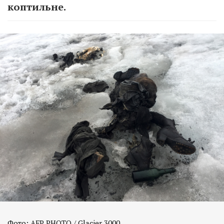
коптильне.
Фото: AFP PHOTO / Glacier 3000