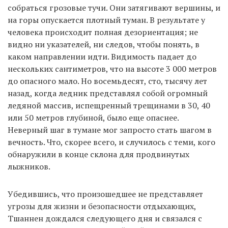
собраться грозовые тучи. Они затягивают вершины, и
на горы опускается плотный туман. В результате у
человека происходит полная дезориентация; не
видно ни указателей, ни следов, чтобы понять, в
каком направлении идти. Видимость падает до
нескольких сантиметров, что на высоте 3 000 метров
до опасного мало. Но восемьдесят, сто, тысячу лет
назад, когда ледник представлял собой огромный
ледяной массив, испещренный трещинами в 30, 40
или 50 метров глубиной, было еще опаснее.
Неверный шаг в тумане мог запросто стать шагом в
вечность. Что, скорее всего, и случилось с теми, кого
обнаружили в конце склона для продвинутых
лыжников.
Убедившись, что произошедшее не представляет
угрозы для жизни и безопасности отдыхающих,
Тшаннен дождался следующего дня и связался с