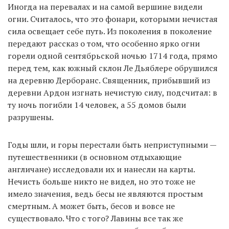
Иногда на перевалах и на самой вершине видели
огни. Считалось, что это фонари, которыми нечистая
сила освещает себе путь. Из поколения в поколение
передают рассказ о том, что особенно ярко огни
горели одной сентябрьской ночью 1714 года, прямо
перед тем, как южный склон Ле Дьяблере обрушился
на деревню Дерборанс. Священник, прибывший из
деревни Ардон изгнать нечистую силу, подсчитал: в
ту ночь погибли 14 человек, а 55 домов были
разрушены.
Годы шли, и горы перестали быть неприступными —
путешественники (в основном отдыхающие
англичане) исследовали их и нанесли на карты.
Нечисть больше никто не видел, но это тоже не
имело значения, ведь бесы не являются простым
смертным. А может быть, бесов и вовсе не
существовало. Что с того? Лавины все так же