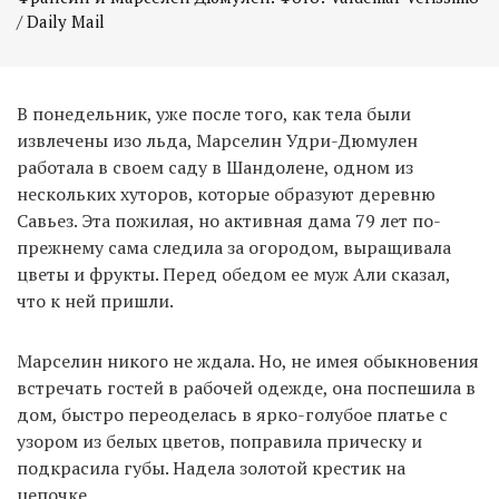
/ Daily Mail
В понедельник, уже после того, как тела были
извлечены изо льда, Марселин Удри-Дюмулен
работала в своем саду в Шандолене, одном из
нескольких хуторов, которые образуют деревню
Савьез. Эта пожилая, но активная дама 79 лет по-
прежнему сама следила за огородом, выращивала
цветы и фрукты. Перед обедом ее муж Али сказал,
что к ней пришли.
Марселин никого не ждала. Но, не имея обыкновения
встречать гостей в рабочей одежде, она поспешила в
дом, быстро переоделась в ярко-голубое платье с
узором из белых цветов, поправила прическу и
подкрасила губы. Надела золотой крестик на
цепочке.