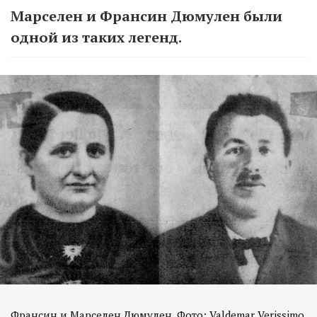
Марселен и Франсин Дюмулен были
одной из таких легенд.
Франсин и Марселен Дюмулен. Фото: Valdemar Verissimo