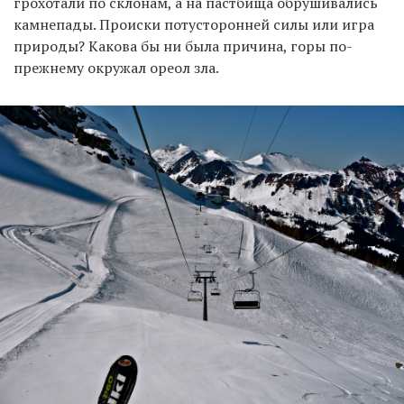
грохотали по склонам, а на пастбища обрушивались
камнепады. Происки потусторонней силы или игра
природы? Какова бы ни была причина, горы по-
прежнему окружал ореол зла.