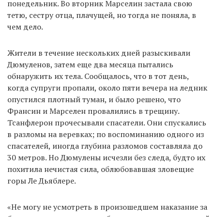
понедельник. Во вторник Марселин застала свою
тетю, сестру отца, плачущей, но тогда не поняла, в
чем дело.
Жители в течение нескольких дней разыскивали
Дюмуленов, затем еще два месяца пытались
обнаружить их тела. Сообщалось, что в тот день,
когда супруги пропали, около пяти вечера на ледник
опустился плотный туман, и было решено, что
Франсин и Марселен провалились в трещину.
Тсанфлерон прочесывали спасатели. Они спускались
в разломы на веревках; по воспоминанию одного из
спасателей, иногда глубина разломов составляла до
30 метров. Но Дюмулены исчезли без следа, будто их
похитила нечистая сила, облюбовавшая зловещие
горы Ле Дьяблере.
«Не могу не усмотреть в произошедшем наказание за