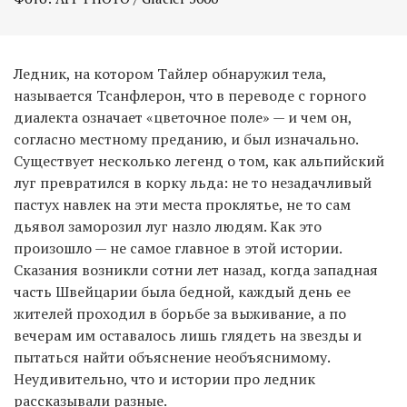
Ледник, на котором Тайлер обнаружил тела,
называется Тсанфлерон, что в переводе с горного
диалекта означает «цветочное поле» — и чем он,
согласно местному преданию, и был изначально.
Существует несколько легенд о том, как альпийский
луг превратился в корку льда: не то незадачливый
пастух навлек на эти места проклятье, не то сам
дьявол заморозил луг назло людям. Как это
произошло — не самое главное в этой истории.
Сказания возникли сотни лет назад, когда западная
часть Швейцарии была бедной, каждый день ее
жителей проходил в борьбе за выживание, а по
вечерам им оставалось лишь глядеть на звезды и
пытаться найти объяснение необъяснимому.
Неудивительно, что и истории про ледник
рассказывали разные.