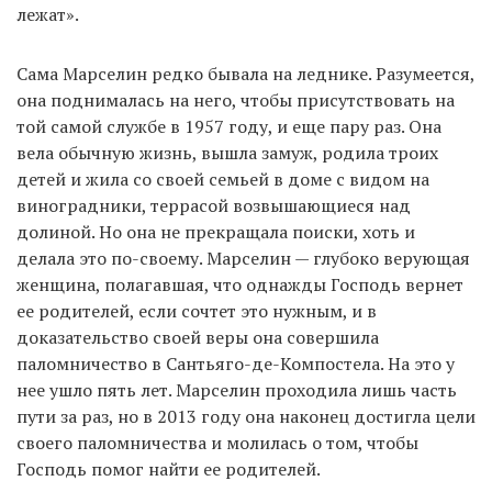
лежат».
Сама Марселин редко бывала на леднике. Разумеется,
она поднималась на него, чтобы присутствовать на
той самой службе в 1957 году, и еще пару раз. Она
вела обычную жизнь, вышла замуж, родила троих
детей и жила со своей семьей в доме с видом на
виноградники, террасой возвышающиеся над
долиной. Но она не прекращала поиски, хоть и
делала это по-своему. Марселин — глубоко верующая
женщина, полагавшая, что однажды Господь вернет
ее родителей, если сочтет это нужным, и в
доказательство своей веры она совершила
паломничество в Сантьяго-де-Компостела. На это у
нее ушло пять лет. Марселин проходила лишь часть
пути за раз, но в 2013 году она наконец достигла цели
своего паломничества и молилась о том, чтобы
Господь помог найти ее родителей.