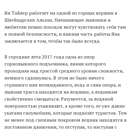
Ян Тайлер работает на одной из горных вершин в
Швейцарских Альпах. Начинающие лыжники и
EN
UA
любители пеших походов могут чувствовать себя там
в полной безопасности, и важная часть работы Яна
заключается в том, чтобы так было всегда.
В середине лета 2017 года одна из опор
горнолыжного подъемника, линия которого
проходила над трассой среднего уровня сложности,
немного сдвинулась. В этом не было ничего
странного или неожиданного, ведь и сама опора, и
лыжная трасса находятся на леднике, а ледникам
свойственно смещаться. Разумеется, за ледяной
поверхностью ухаживают, а кроме того, ее уже давно
укатали сноумобили, которые подвозят туристов. Тем
не менее под снежным покровом ледник находится в
постоянном движении, то отступая, то наступая с