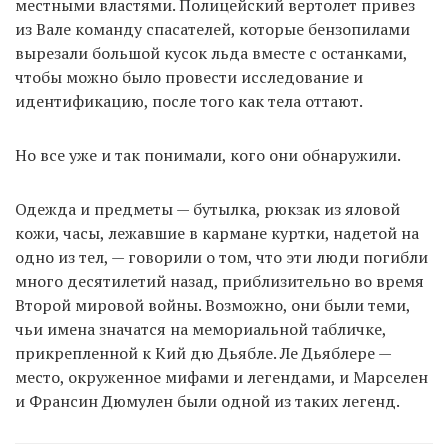
местными властями. Полицейский вертолет привез
из Вале команду спасателей, которые бензопилами
вырезали большой кусок льда вместе с останками,
чтобы можно было провести исследование и
идентификацию, после того как тела оттают.
Но все уже и так понимали, кого они обнаружили.
Одежда и предметы — бутылка, рюкзак из яловой
кожи, часы, лежавшие в кармане куртки, надетой на
одно из тел, — говорили о том, что эти люди погибли
много десятилетий назад, приблизительно во время
Второй мировой войны. Возможно, они были теми,
чьи имена значатся на мемориальной табличке,
прикрепленной к Кий дю Дьябле. Ле Дьяблере —
место, окруженное мифами и легендами, и Марселен
и Франсин Дюмулен были одной из таких легенд.