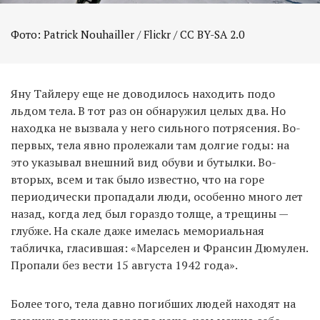
Фото: Patrick Nouhailler / Flickr / CC BY-SA 2.0
Яну Тайлеру еще не доводилось находить подо
льдом тела. В тот раз он обнаружил целых два. Но
находка не вызвала у него сильного потрясения. Во-
первых, тела явно пролежали там долгие годы: на
это указывал внешний вид обуви и бутылки. Во-
вторых, всем и так было известно, что на горе
периодически пропадали люди, особенно много лет
назад, когда лед был гораздо толще, а трещины —
глубже. На скале даже имелась мемориальная
табличка, гласившая: «Марселен и Франсин Дюмулен.
Пропали без вести 15 августа 1942 года».
Более того, тела давно погибших людей находят на