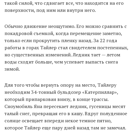
такой силой, что сдвигает все, что находится на его
поверхности, под ним или внутри него.
Обычно движение неощутимо. Его можно сравнить с
покадровой съемкой, когда перемещение заметно,
только если прокрутить пленку назад. За 22 года
работы в горах Тайлер стал свидетелем постепенных,
но существенных изменений. Ледник тает — летом
воды сходит больше, чем успевает выпасть снега
зимой.
Для того чтобы вернуть опору на место, Тайлеру
необходим 34-тонный бульдозер «Катерпиллар»,
который припаркован внизу, в конце трассы.
Сноумобиль Яна пересекает ледник, гусеницы месят
талый снег, превращая его в кашу. Вдруг полуденное
солнце освещает впереди некое темное пятно,
которое Тайлер еще пару дней назад там не замечал.