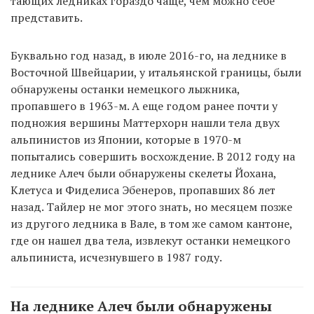
тающих ледниках гораздо чаще, чем можно себе
представить.
Буквально год назад, в июле 2016-го, на леднике в
Восточной Швейцарии, у итальянской границы, были
обнаружены останки немецкого лыжника,
пропавшего в 1963-м. А еще годом ранее почти у
подножия вершины Маттерхорн нашли тела двух
альпинистов из Японии, которые в 1970-м
попытались совершить восхождение. В 2012 году на
леднике Алеч были обнаружены скелеты Йохана,
Клетуса и Фиделиса Эбенеров, пропавших 86 лет
назад. Тайлер не мог этого знать, но месяцем позже
из другого ледника в Вале, в том же самом кантоне,
где он нашел два тела, извлекут останки немецкого
альпиниста, исчезнувшего в 1987 году.
На леднике Алеч были обнаружены