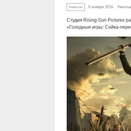
8 ноября 2016
Никола
Новости
Cтудия Rising Sun Pictures 
«Голодные игры: Сойка-перес