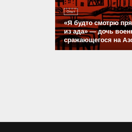
Опыт
«Я будто смотрю пр
из ада» — дочь воен
сражающегося на Аз