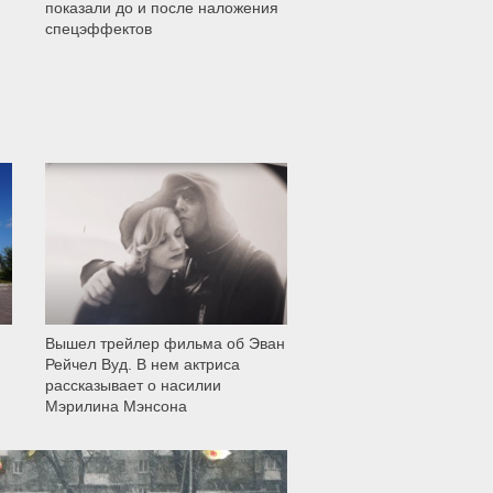
показали до и после наложения
спецэффектов
12 006
Вышел трейлер фильма об Эван
Рейчел Вуд. В нем актриса
рассказывает о насилии
Мэрилина Мэнсона