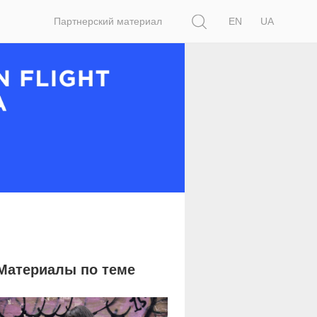
Поиск
Партнерский материал
EN
UA
Материалы по теме
2 258