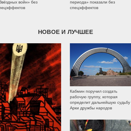
Звёздных войн» без
периода» показали без
пецэффектов
спецэффектов
НОВОЕ И ЛУЧШЕЕ
9 790
Кабмин поручил создать
рабочую группу, которая
определит дальнейшую судьбу
Арки дружбы народов
12 307