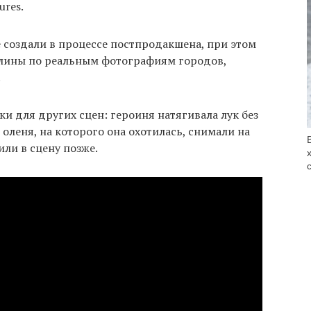
ures.
 создали в процессе постпродакшена, при этом
лины по реальным фотографиям городов,
.
ки для других сцен: героиня натягивала лук без
 оленя, на которого она охотилась, снимали на
или в сцену позже.