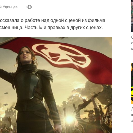
й Удинцев
рассказала о работе над одной сценой из фильма
мешница. Часть I» и правках в других сценах.