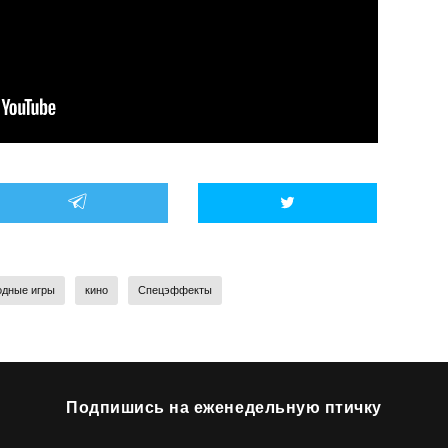
одные игры
кино
Спецэффекты
Подпишись на еженедельную птичку