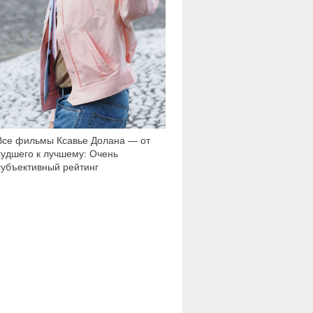
Все фильмы Ксавье Долана — от
худшего к лучшему: Очень
субъективный рейтинг