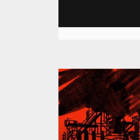
39 296