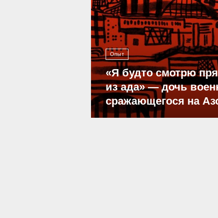
Опыт
«Я будто смотрю пр
из ада» — дочь воен
сражающегося на Аз