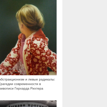
Абстракционизм и левые радикалы:
Трагедии современности в
живописи Герхарда Рихтера