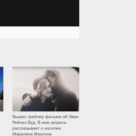
12 005
Вышел трейлер фильма об Эван
Рейчел Вуд. В нем актриса
рассказывает о насилии
Мэрилина Мэнсона