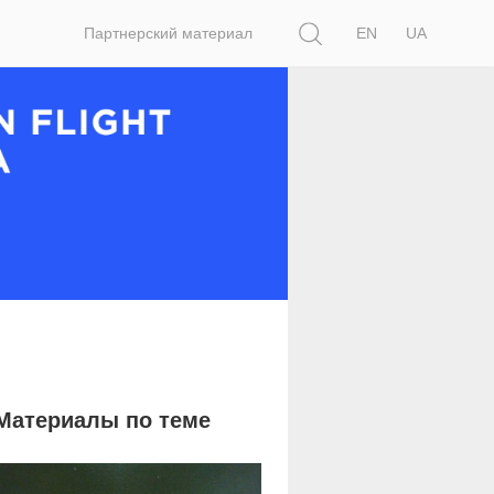
Поиск
Партнерский материал
EN
UA
Материалы по теме
5 819