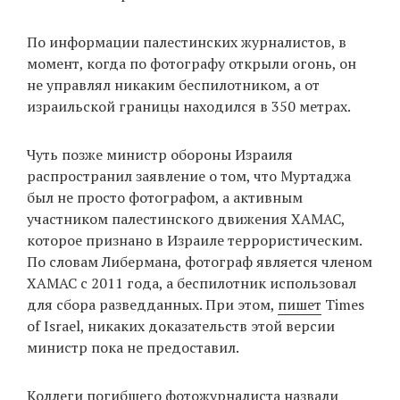
По информации палестинских журналистов, в
момент, когда по фотографу открыли огонь, он
не управлял никаким беспилотником, а от
израильской границы находился в 350 метрах.
Чуть позже министр обороны Израиля
распространил заявление о том, что Муртаджа
был не просто фотографом, а активным
участником палестинского движения ХАМАС,
которое признано в Израиле террористическим.
По словам Либермана, фотограф является членом
ХАМАС с 2011 года, а беспилотник использовал
для сбора разведданных. При этом,
пишет
Times
of Israel, никаких доказательств этой версии
министр пока не предоставил.
Коллеги погибшего фотожурналиста назвали