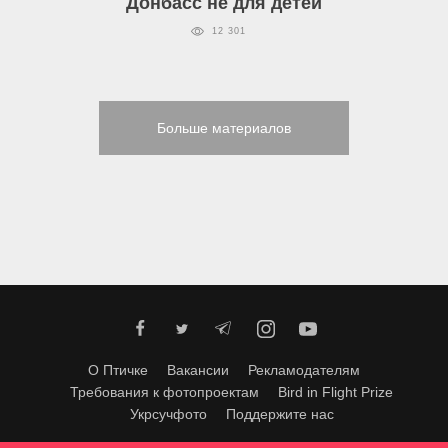
Донбасс не для детей
12 301
Больше материалов
О Птичке
Вакансии
Рекламодателям
Требования к фотопроектам
Bird in Flight Prize
Укрсучфото
Поддержите нас