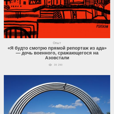
Опыт
«Я будто смотрю прямой репортаж из ада»
— дочь военного, сражающегося на
Азовстали
39 290