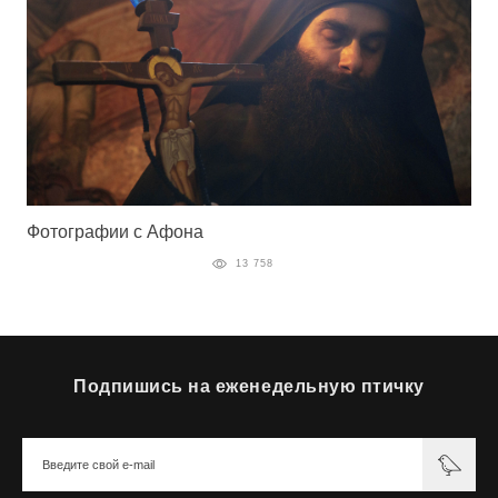
Фотографии с Афона
13 758
Подпишись на еженедельную птичку