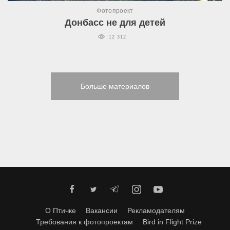
Фотопроект
Донбасс не для детей
12 312
Больше материалов
О Птичке
Вакансии
Рекламодателям
Требования к фотопроектам
Bird in Flight Prize