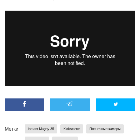
Метки
Instant Magny 35
Kickstarter
Пленочные камеры