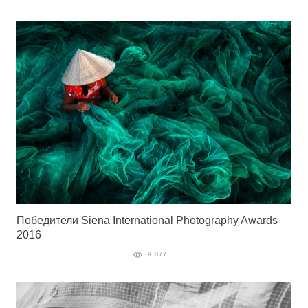
Победители Siena International Photography Awards
2016
9 077