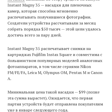
Instant Magny 35 — насадки для пленочных
камер, которая способна мгновенно
распечатывать получившиеся фотографии.
EN
UA
Создатели устройства рассчитывали за месяц
собрать порядка $50 тысяч — этой цели удалось
достичь всего за пару дней.
Instant Magny 35 распечатывает снимки на
картриджах Fujifilm Instax Square и совместима с
большинством популярных моделей аналоговых
фотоаппаратов, в том числе сериями Nikon
FM/FE/FA, Leica M, Olympus OM, Pentax M и Canon
A.
Минимальная цена такой насадки — $99 (позже
эта сумма вырастет). Ожидается, что первая
партия устройств будет отправлена покупателям
уже в январе следующего года.