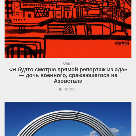
Опыт
«Я будто смотрю прямой репортаж из ада»
— дочь военного, сражающегося на
Азовстали
39 305