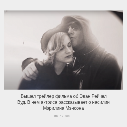
Вышел трейлер фильма об Эван Рейчел
Вуд. В нем актриса рассказывает о насилии
Мэрилина Мэнсона
12 008