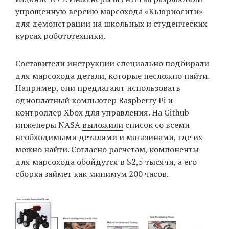
упрощенную версию марсохода «Кьюриосити»
для демонстрации на школьных и студенческих
курсах робототехники.
EN
UA
Составители инструкции специально подбирали
для марсохода детали, которые несложно найти.
Например, они предлагают использовать
одноплатный компьютер Raspberry Pi и
контроллер Xbox для управления. На Github
инженеры NASA
выложили
список со всеми
необходимыми деталями и магазинами, где их
можно найти. Согласно расчетам, компоненты
для марсохода обойдутся в $2,5 тысячи, а его
сборка займет как минимум 200 часов.