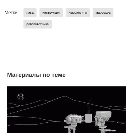
Метки
nasa
инструкция
Кьюриосити
марсоход
робототехника
Материалы по теме