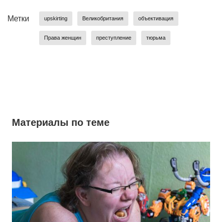
Метки
upskirting
Великобритания
объективация
Права женщин
преступление
тюрьма
Материалы по теме