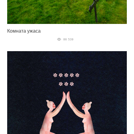
Комната ужаса
86 539