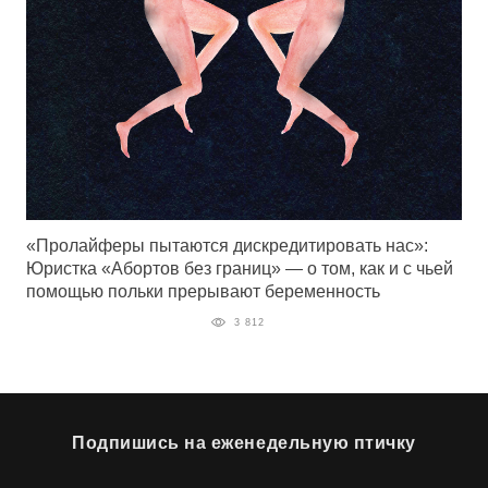
«Пролайферы пытаются дискредитировать нас»:
Юристка «Абортов без границ» — о том, как и с чьей
помощью польки прерывают беременность
3 812
Подпишись на еженедельную птичку