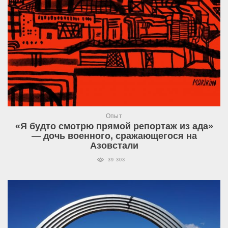
Опыт
«Я будто смотрю прямой репортаж из ада»
— дочь военного, сражающегося на
Азовстали
39 303