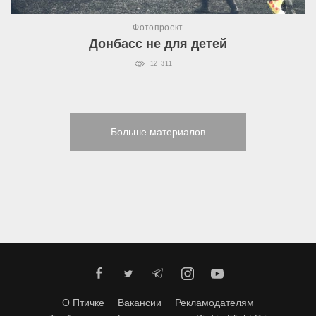
Фотопроект
Донбасс не для детей
12 311
Больше материалов
О Птичке
Вакансии
Рекламодателям