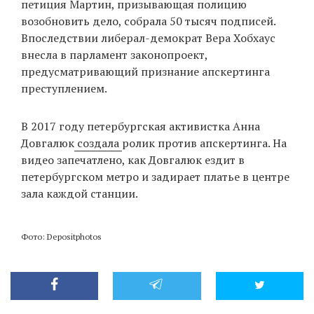
петиция Мартин, призывающая полицию
возобновить дело, собрала 50 тысяч подписей.
Впоследствии либерал-демократ Вера Хобхаус
внесла в парламент законопроект,
предусматривающий признание апскертинга
преступлением.
В 2017 году петербургская активистка Анна
Довгалюк
создала
ролик против апскертинга. На
видео запечатлено, как Довгалюк ездит в
петербургском метро и задирает платье в центре
зала каждой станции.
Фото: Depositphotos