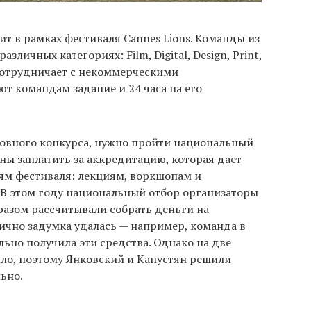
ит в рамках фестиваля Cannes Lions. Команды из
азличных категориях: Film, Digital, Design, Print,
s сотрудничает с некоммерческими
т командам задание и 24 часа на его
новного конкурса, нужно пройти национальный
ны заплатить за аккредитацию, которая дает
ям фестиваля: лекциям, воркшопам и
В этом году национальный отбор организаторы
разом рассчитывали собрать деньги на
ично задумка удалась — например, команда в
льно получила эти средства. Однако на две
ило, поэтому Янковский и Капустян решили
ьно.