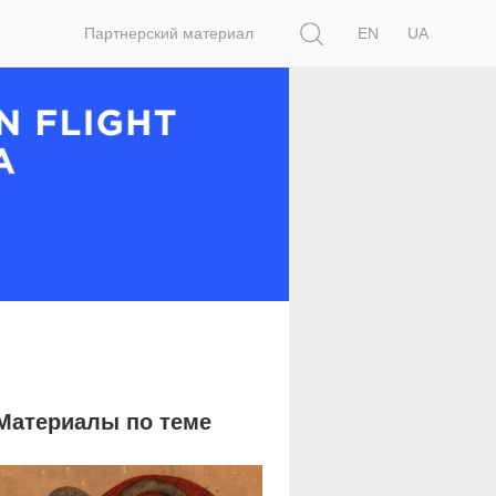
Поиск
Партнерский материал
EN
UA
Материалы по теме
4 094