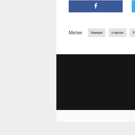
Метки
Камера
стартап
У