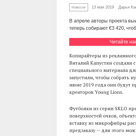
13 мая 2019
Дарья Ка
Новости
В апреле авторы проекта выи
теперь собирают €3 420, чтоб
Читайте на
Копирайтеры из рекламного
Виталий Капустян создали 
специального материала дл
запустили, чтобы собрать н
июне 2019 года они будут 
креаторов Young Lions.
Футболки из серии SKLO пр
поверхностей очков, объект
вставку из микрофибры рас
предзаказу — для этого мо