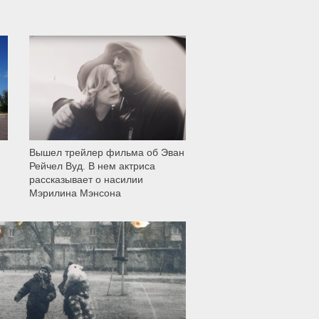
11 999
Вышел трейлер фильма об Эван
Рейчел Вуд. В нем актриса
рассказывает о насилии
Мэрилина Мэнсона