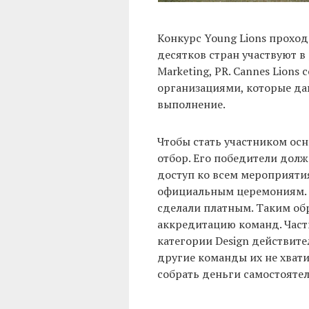
Конкурс Young Lions проход
десятков стран участвуют в р
Marketing, PR. Cannes Lion
организациями, которые даю
выполнение.
Чтобы стать участником ос
отбор. Его победители долж
доступ ко всем мероприяти
официальным церемониям. 
сделали платным. Таким об
аккредитацию команд. Част
категории Design действите
другие команды их не хват
собрать деньги самостоятел