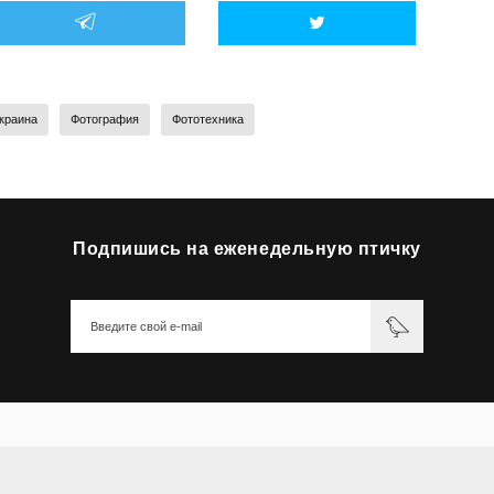
краина
Фотография
Фототехника
Подпишись на еженедельную птичку