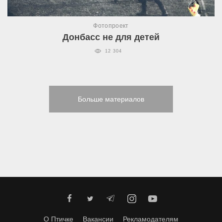
Фотопроект
Донбасс не для детей
12 304
Больше материалов
О Птичке
Вакансии
Рекламодателям