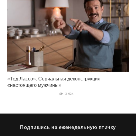
«Тед Лассо»: Сериальная деконструкция
«настоящего мужчины»
3 034
Подпишись на еженедельную птичку