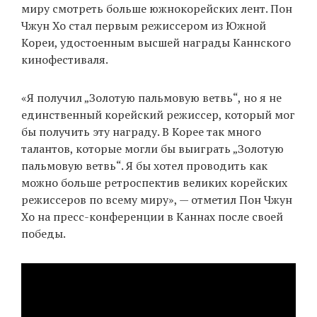
миру смотреть больше южнокорейских лент. Пон
Чжун Хо стал первым режиссером из Южной
Кореи, удостоенным высшей награды Каннского
EN
UA
кинофестиваля.
«Я получил „Золотую пальмовую ветвь“, но я не
единственный корейский режиссер, который мог
бы получить эту награду. В Корее так много
талантов, которые могли бы выиграть „Золотую
пальмовую ветвь“. Я бы хотел проводить как
можно больше ретроспектив великих корейских
режиссеров по всему миру», — отметил Пон Чжун
Хо на пресс-конференции в Каннах после своей
победы.