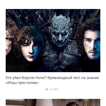
Кто убил Короля Ночи? Кровожадный тест на знание
«Игры престолов»
32 883