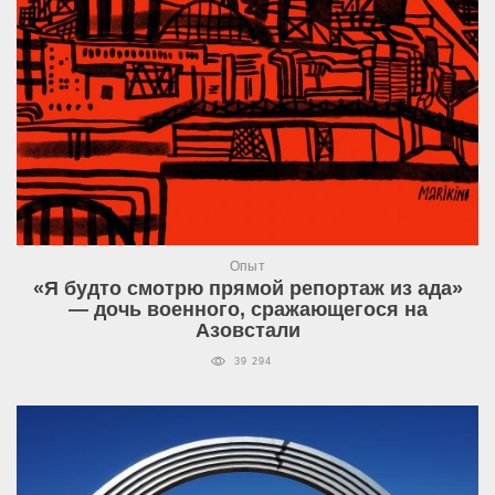
Опыт
«Я будто смотрю прямой репортаж из ада»
— дочь военного, сражающегося на
Азовстали
39 294