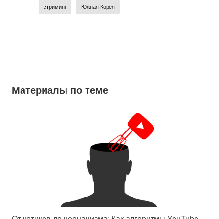
стриминг
Южная Корея
Материалы по теме
От котиков до неонацизма: Как алгоритмы YouTube