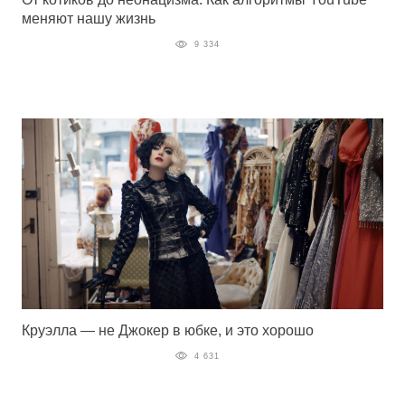
меняют нашу жизнь
9 334
Круэлла — не Джокер в юбке, и это хорошо
4 631