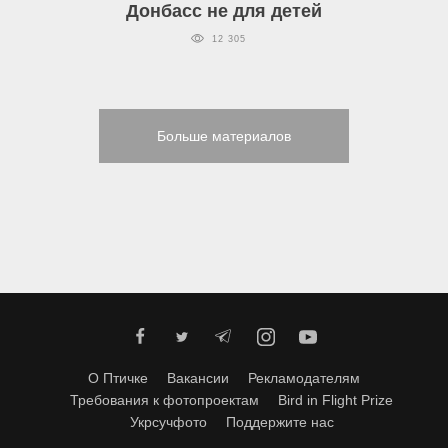
Донбасс не для детей
12 305
Больше материалов
О Птичке
Вакансии
Рекламодателям
Требования к фотопроектам
Bird in Flight Prize
Укрсучфото
Поддержите нас