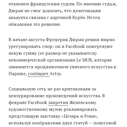
отклонен французским судом. По мнению судьи,
Дюран не смог доказать, что деактивация
аккаунта связана с картиной Курбе. Истец
обжаловал это решение.
В начале августа Фредерик Дюран решил мирно
урегулировать спор: он и Facebook пожертвуют
некую сумму (ее размер не указывается)
некоммерческой организации Le MUR, которая
занимается продвижением уличного искусства в
Париже,
сообщает
Artsy.
Социальную сеть не раз критиковали за
цензурирование произведений искусства. В
феврале Facebook
запретил
Женевскому
художественному музею рекламировать
предстоящую выставку «Цезарь и Рона»,
используя изображения двух статуй — полуголой