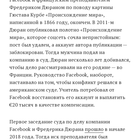
Фредериком Дюраном по поводу картины
Гюстава Курбе «Происхождение мира»,
написанной в 1866 году, окончен. В 2011-м
EN
UA
Дюран опубликовал полотно «Происхождение
мира», которое соцсеть сочла непристойным:
пост был удален, а аккаунт автора публикации —
заблокирован. Тогда мужчина подал на
компанию в суд. Дюран несколько лет добивался,
чтобы дело рассматривали на его родине — во
Франции. Руководство Facebook, наоборот,
настаивало на том, чтобы конфликт решался в
американском суде. Учитель потребовал от
Facebook восстановить его аккаунт и выплатить
€20 тысяч в качестве компенсации.
Первое заседание суда по делу компании
Facebook и Фредерика Дюрана
прошло
в начале
2018 года. Тогда иск преподавателя был