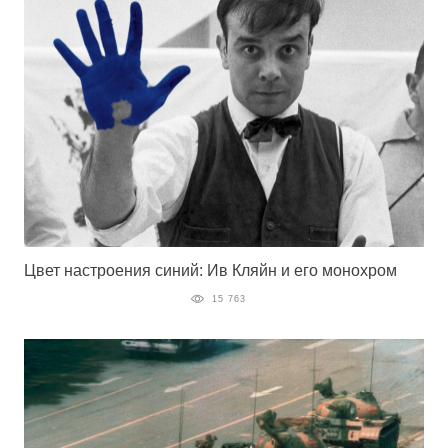
Цвет настроения синий: Ив Кляйн и его монохром
15 763