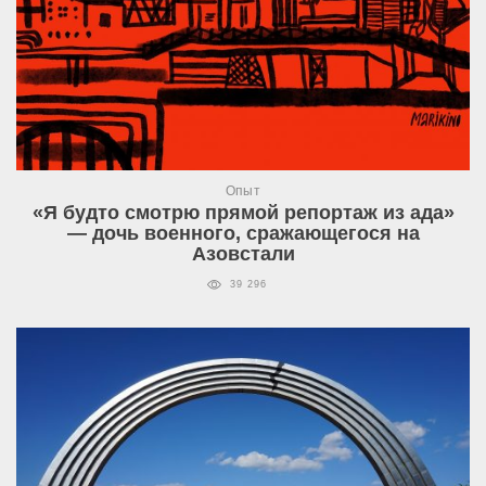
Опыт
«Я будто смотрю прямой репортаж из ада»
— дочь военного, сражающегося на
Азовстали
39 296