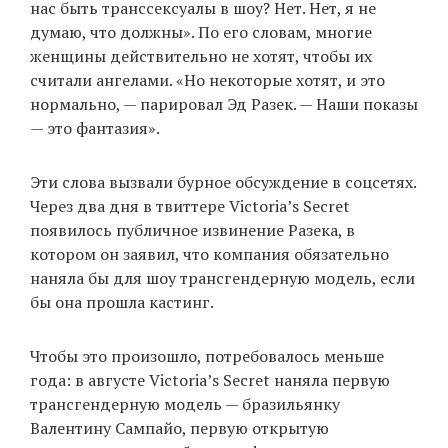
нас быть транссексуалы в шоу? Нет. Нет, я не
думаю, что должны». По его словам, многие
женщины действительно не хотят, чтобы их
считали ангелами. «Но некоторые хотят, и это
нормально, — парировал Эд Разек. — Наши показы
— это фантазия».
Эти слова вызвали бурное обсуждение в соцсетях.
Через два дня в твиттере Victoria’s Secret
появилось публичное извинение Разека, в
котором он заявил, что компания обязательно
наняла бы для шоу трансгендерную модель, если
бы она прошла кастинг.
Чтобы это произошло, потребовалось меньше
года: в августе Victoria’s Secret наняла первую
трансгендерную модель — бразильянку
Валентину Сампайо, первую открытую