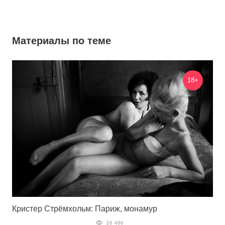
Материалы по теме
18+
Кристер Стрёмхольм: Париж, монамур
26 486