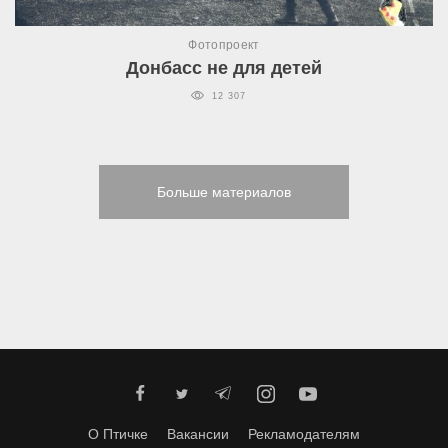
Фотопроект
Донбасс не для детей
12 307
Больше материалов
О Птичке
Вакансии
Рекламодателям