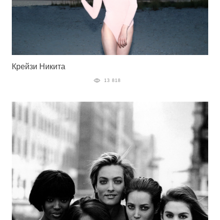
Крейзи Никита
13 818