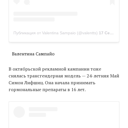
Публикация от Valentina Sampaio (@valentts)
17 Сен 2019 в 6:26 PDT
Валентина Сампайо
В октябрьской рекламной кампании тоже
снялась трансгендерная модель — 24-летняя Май
Симон Лифшиц. Она начала принимать
гормональные препараты в 16 лет.