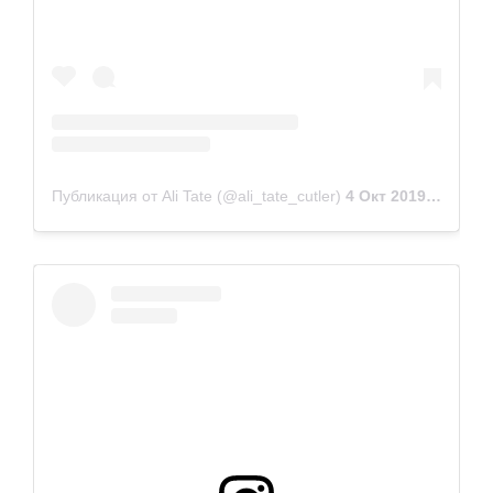
Публикация от Ali Tate (@ali_tate_cutler)
4 Окт 2019 в 9:54 PDT