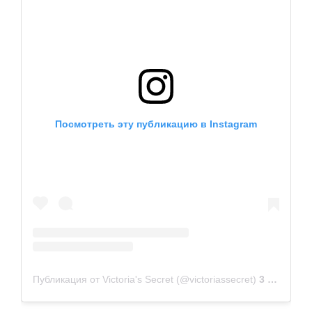
Посмотреть эту публикацию в Instagram
Публикация от Victoria's Secret (@victoriassecret)
3 Окт 2019 в 10:02 PDT