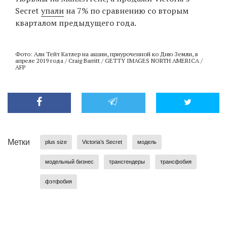
Secret
упали
на 7% по сравнению со вторым
кварталом предыдущего года.
Фото: Али Тейт Катлер на акции, приуроченной ко Дню Земли, в
апреле 2019 года / Craig Barritt / GETTY IMAGES NORTH AMERICA /
AFP
Метки
plus size
Victoria’s Secret
модель
модельный бизнес
трансгендеры
трансфобия
фэтфобия