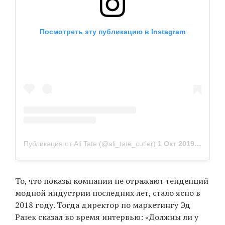
Посмотреть эту публикацию в Instagram
Публикация от Ali Tate (@ali_tate_cutler)
1 Окт 2019 в 4:37 PDT
То, что показы компании не отражают тенденций
модной индустрии последних лет, стало ясно в
2018 году. Тогда директор по маркетингу Эд
Разек сказал во время интервью: «Должны ли у