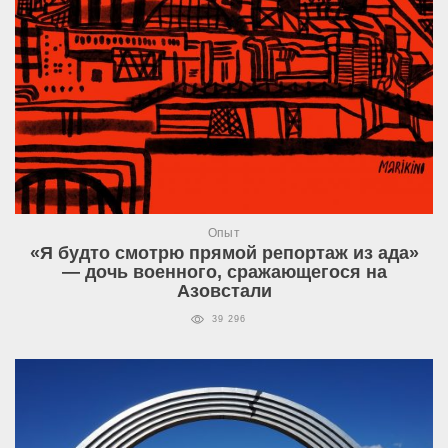
Опыт
«Я будто смотрю прямой репортаж из ада»
— дочь военного, сражающегося на
Азовстали
39 296