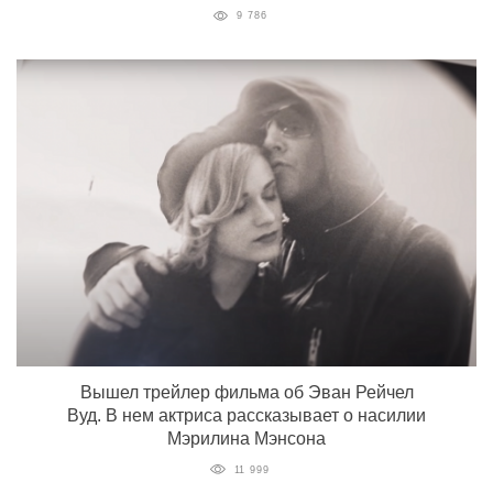
9 786
Вышел трейлер фильма об Эван Рейчел
Вуд. В нем актриса рассказывает о насилии
Мэрилина Мэнсона
11 999