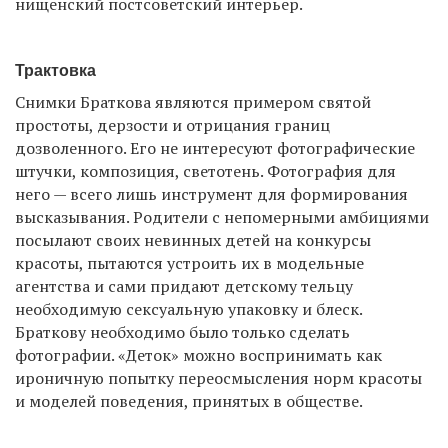
нищенский постсоветский интерьер.
Трактовка
Снимки Браткова являются примером святой
простоты, дерзости и отрицания границ
дозволенного. Его не интересуют фотографические
штучки, композиция, светотень. Фотография для
него — всего лишь инструмент для формирования
высказывания. Родители с непомерными амбициями
посылают своих невинных детей на конкурсы
красоты, пытаются устроить их в модельные
агентства и сами придают детскому тельцу
необходимую сексуальную упаковку и блеск.
Браткову необходимо было только сделать
фотографии. «Деток» можно воспринимать как
ироничную попытку переосмысления норм красоты
и моделей поведения, принятых в обществе.