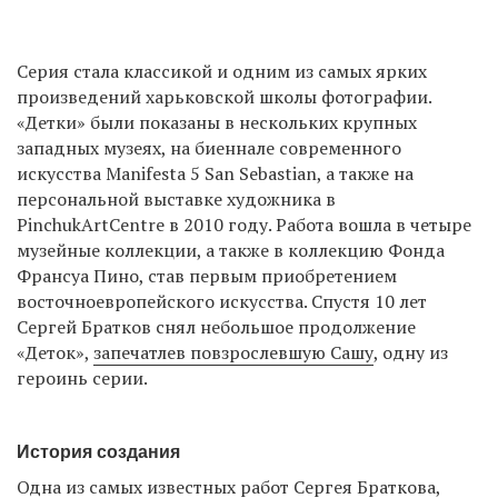
Серия стала классикой и одним из самых ярких
произведений харьковской школы фотографии.
«Детки» были показаны в нескольких крупных
западных музеях, на биеннале современного
искусства Manifesta 5 San Sebastian, а также на
персональной выставке художника в
PinchukArtCentre в 2010 году. Работа вошла в четыре
музейные коллекции, а также в коллекцию Фонда
Франсуа Пино, став первым приобретением
восточноевропейского искусства. Спустя 10 лет
Сергей Братков снял небольшое продолжение
«Деток»,
запечатлев повзрослевшую Сашу
, одну из
героинь серии.
История создания
Одна из самых известных работ Сергея Браткова,