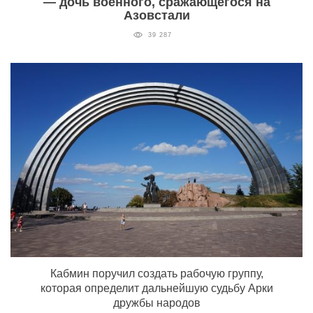
— дочь военного, сражающегося на
Азовстали
39 287
Кабмин поручил создать рабочую группу,
которая определит дальнейшую судьбу Арки
дружбы народов