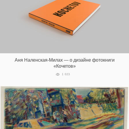
Аня Наленская-Милах — о дизайне фотокниги
«Кочетов»
1 023