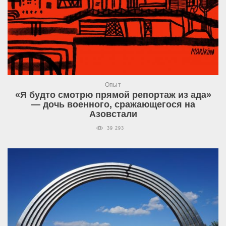
Опыт
«Я будто смотрю прямой репортаж из ада»
— дочь военного, сражающегося на
Азовстали
39 293