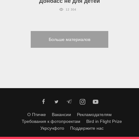
Донбасс не для детей
12 304
Больше материалов
О Птичке
Вакансии
Рекламодателям
Требования к фотопроектам
Bird in Flight Prize
Укрсучфото
Поддержите нас