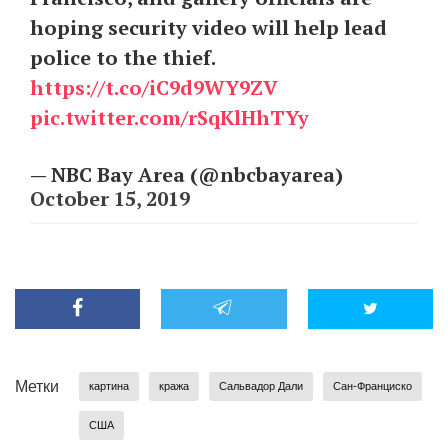
hoping security video will help lead
police to the thief.
https://t.co/iC9d9WY9ZV
pic.twitter.com/rSqKlHhTYy
— NBC Bay Area (@nbcbayarea)
October 15, 2019
Метки
картина
кража
Сальвадор Дали
Сан-Франциско
США