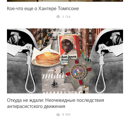
Кое-что еще о Хантере Томпсоне
2 714
Откуда не ждали: Неочевидные последствия
антирасистского движения
6 543