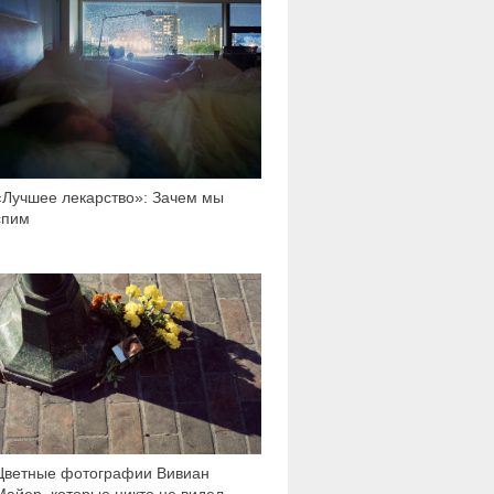
«Лучшее лекарство»: Зачем мы
спим
7 461
Цветные фотографии Вивиан