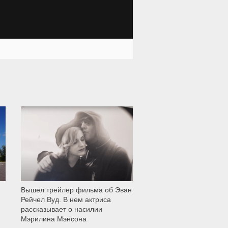
12 001
Вышел трейлер фильма об Эван
Рейчел Вуд. В нем актриса
рассказывает о насилии
Мэрилина Мэнсона