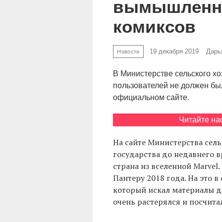
вымышленна
комиксов
19 декабря 2019
Дарь
Новости
В Министерстве сельского хо
пользователей не должен бы
официальном сайте.
Читайте на
На сайте Министерства сель
государства до недавнего 
страна из вселенной Marvel
Пантеру 2018 года. На это в
который искал материалы дл
очень растерялся и посчитал