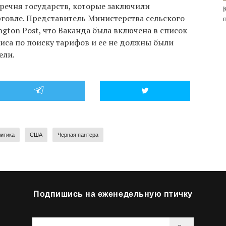
еречня государств, которые заключили
рговле. Представитель Министерства сельского
ngton Post, что Ваканда была включена в список
иса по поиску тарифов и ее не должны были
ели.
итика
США
Черная пантера
Подпишись на еженедельную птичку