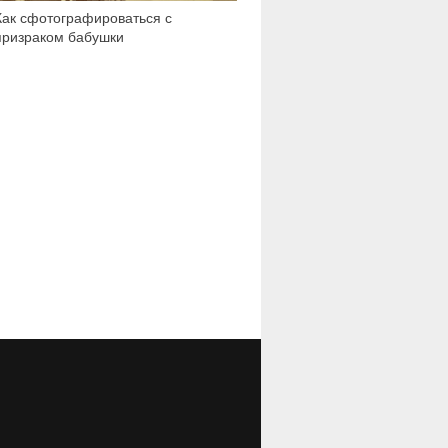
Как сфотографироваться с
призраком бабушки