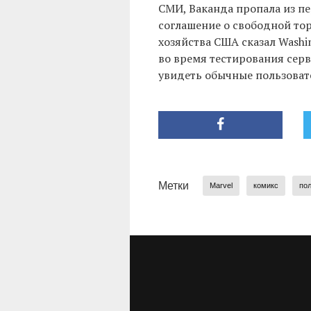
СМИ, Ваканда пропала из п
соглашение о свободной то
хозяйства США сказал Washi
во время тестирования серв
увидеть обычные пользоват
Метки
Marvel
комикс
пол