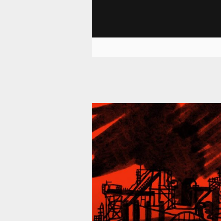
39 292