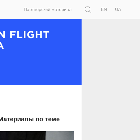
Поиск
Партнерский материал
EN
UA
Материалы по теме
17 955