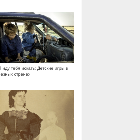
1 583
Я иду тебя искать: Детские игры в
разных странах
4 876