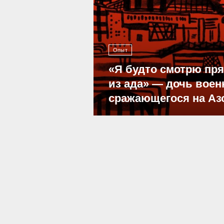
Опыт
«Я будто смотрю пр
из ада» — дочь воен
сражающегося на Аз