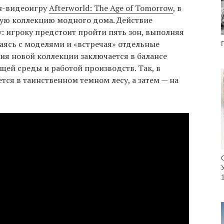
йн-видеоигру
Afterworld: The Age of Tomorrow
, в
ую коллекцию модного дома. Действие
у: игроку предстоит пройти пять зон, выполняя
аясь с моделями и «встречая» отдельные
я новой коллекции заключается в балансе
ей среды и работой производств. Так, в
тся в таинственном темном лесу, а затем — на