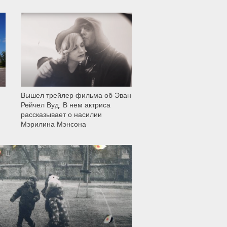
12 002
Вышел трейлер фильма об Эван
Рейчел Вуд. В нем актриса
рассказывает о насилии
Мэрилина Мэнсона