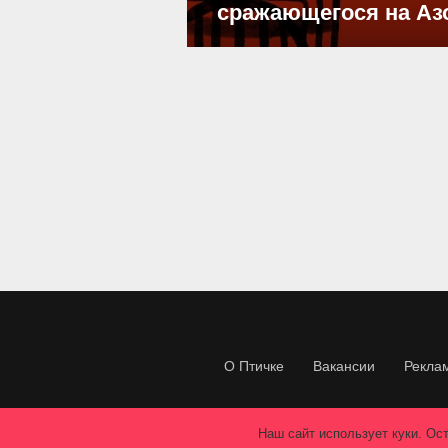
сражающегося на Аз
О Птичке
Вакансии
Рекла
Наш сайт использует куки. Ост