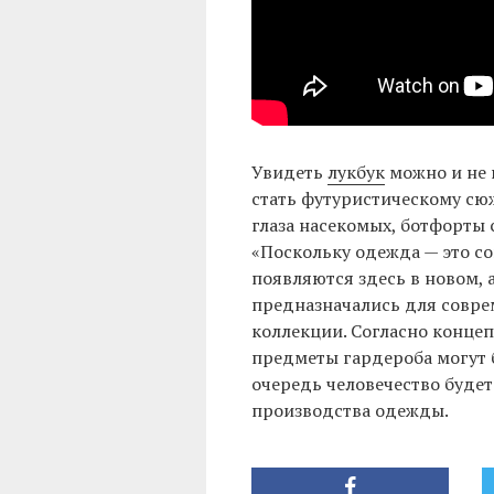
Увидеть
лукбук
можно и не 
стать футуристическому сю
глаза насекомых, ботфорты 
«Поскольку одежда — это с
появляются здесь в новом, 
предназначались для совре
коллекции. Согласно конце
предметы гардероба могут 
очередь человечество буде
производства одежды.