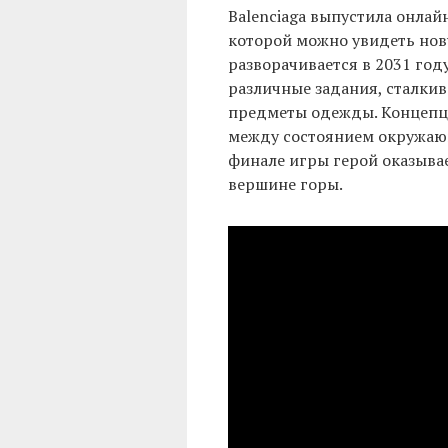
Balenciaga выпустила онла
которой можно увидеть нов
разворачивается в 2031 год
различные задания, сталкив
предметы одежды. Концепци
между состоянием окружающ
финале игры герой оказывае
вершине горы.