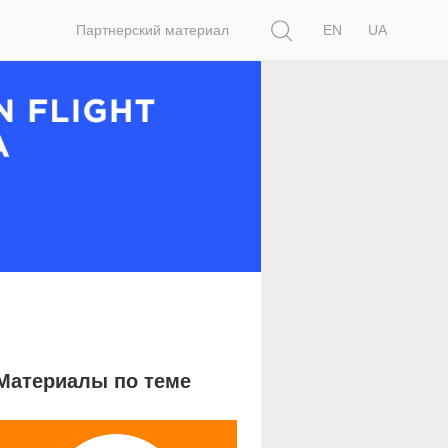
Поиск
Партнерский материал
EN
UA
Материалы по теме
23 182