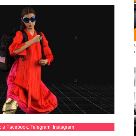
с в
Facebook
,
Telegram
,
Instagram