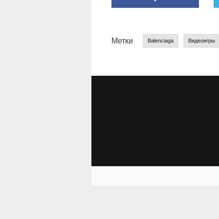
Метки
Balenciaga
Видеоигры