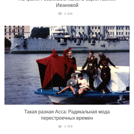
Ивановой
4 948
Такая разная Асса: Радикальная мода
перестроечных времен
4 568