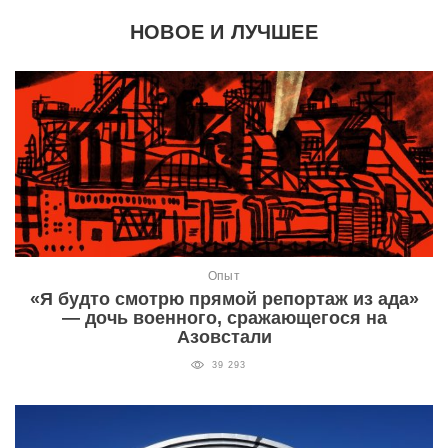
НОВОЕ И ЛУЧШЕЕ
Опыт
«Я будто смотрю прямой репортаж из ада»
— дочь военного, сражающегося на
Азовстали
39 293