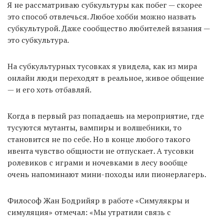
Я не рассматриваю субкультуры как побег — скорее
это способ отвлечься. Любое хобби можно назвать
субкультурой. Даже сообщество любителей вязания —
это субкультура.
На субкультурных тусовках я увидела, как из мира
онлайн люди переходят в реальное, живое общение
— и его хоть отбавляй.
Когда в первый раз попадаешь на мероприятие, где
тусуются мутанты, вампиры и волшебники, то
становится не по себе. Но в конце любого такого
ивента чувство общности не отпускает. А тусовки
ролевиков с играми и ночевками в лесу вообще
очень напоминают мини-походы или пионерлагерь.
Философ Жан Бодрийяр в работе «Симулякры и
симуляция» отмечал: «Мы утратили связь с