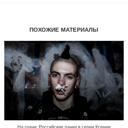
ПОХОЖИЕ МАТЕРИАЛЫ
На грани: Российские панки в серии Ксении