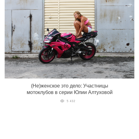
(Не)женское это дело: Участницы
мотоклубов в серии Юлии Алтуховой
5 432