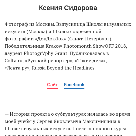
Ксения Сидорова
Фотограф из Москвы. Выпускница Школы визуальных
искусств (Москва) и Школы современной
фотографии «ДокДокДок» (Санкт-Петербург).
Победительница Krakow Photomonth ShowOFF 2018,
лауреат PhotogrVphy Grant. Публиковалась в
Colta.ru, «Русский репортер», «Такие дела»,
«Лента.ру», Russia Beyond the Headlines.
Сайт
Facebook
— История проекта о субкультурах началась во время
моей учебы у Сергея Яковлевича Максимишина в
Школе визуальных искусств. После основного курса
наша группа не хотела расставаться, и мы решили