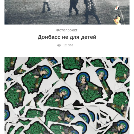
Фотопроект
Донбасс не для детей
12 303