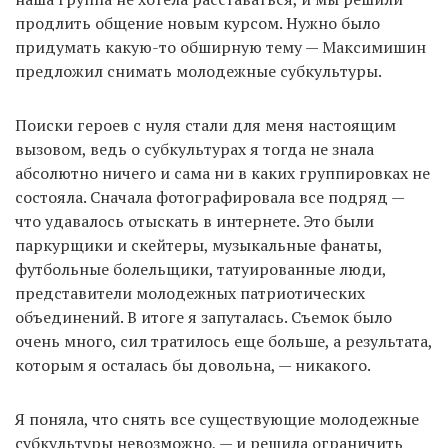
продлить общение новым курсом. Нужно было
придумать какую-то обширную тему — Максимишин
предложил снимать молодежные субкультуры.
Поиски героев с нуля стали для меня настоящим
вызовом, ведь о субкультурах я тогда не знала
абсолютно ничего и сама ни в каких группировках не
состояла. Сначала фотографировала все подряд —
что удавалось отыскать в интернете. Это были
паркурщики и скейтеры, музыкальные фанаты,
футбольные болельщики, татуированные люди,
представители молодежных патриотических
объединений. В итоге я запуталась. Съемок было
очень много, сил тратилось еще больше, а результата,
которым я осталась бы довольна, — никакого.
Я поняла, что снять все существующие молодежные
субкультуры невозможно, — и решила ограничить