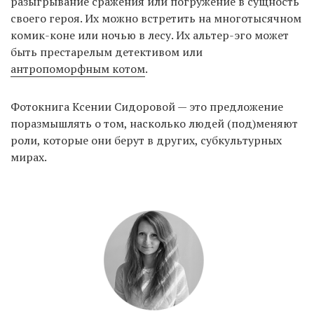
разыгрывание сражения или погружение в сущность
своего героя. Их можно встретить на многотысячном
комик-коне или ночью в лесу. Их альтер-эго может
EN
UA
быть престарелым детективом или
антропоморфным котом
.
Фотокнига Ксении Сидоровой — это предложение
поразмышлять о том, насколько людей (под)меняют
роли, которые они берут в других, субкультурных
мирах.