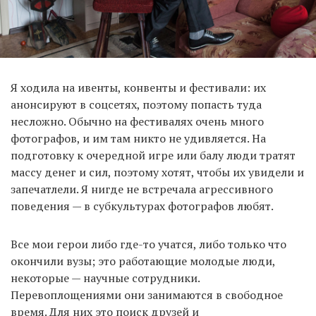
Я ходила на ивенты, конвенты и фестивали: их
анонсируют в соцсетях, поэтому попасть туда
несложно. Обычно на фестивалях очень много
фотографов, и им там никто не удивляется. На
подготовку к очередной игре или балу люди тратят
массу денег и сил, поэтому хотят, чтобы их увидели и
запечатлели. Я нигде не встречала агрессивного
поведения — в субкультурах фотографов любят.
Все мои герои либо где-то учатся, либо только что
окончили вузы; это работающие молодые люди,
некоторые — научные сотрудники.
Перевоплощениями они занимаются в свободное
время. Для них это поиск друзей и